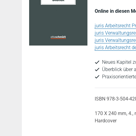
Online in diesen 
juris Arbeitsrecht 
juris Verwaltungsre
juris Verwaltungsr
juris Arbeitsrecht d
Neues Kapitel z
Überblick über a
Praxisorientiert
ISBN 978-3-504-42
170 X 240 mm,
4.,
Hardcover