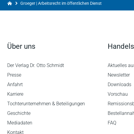
Groeger | Arbeitsrecht im öffentlichen Dienst
Über uns
Handels
Der Verlag Dr. Otto Schmidt
Aktuelles au
Presse
Newsletter
Anfahrt
Downloads
Karriere
Vorschau
Tochterunternehmen & Beteiligungen
Remissions
Geschichte
Bestellann
Mediadaten
FAQ
Kontakt