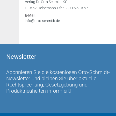
vertieften Beschäftigung. Zur Anschaffung un
Verlag Dr. Otto Schmidt KG
Gustav-Heinemann-Ufer 58, 50968 Köln
Präsident des LAG Hessen a.D. Dr. Peter Bader,
E-Mail:
info@otto-schmidt.de
Newsletter
Abonnieren Sie die kostenlosen Otto-Schmidt-
Newsletter und bleiben Sie über aktuelle
Rechtsprechung, Gesetzgebung und
Produktneuheiten informiert!