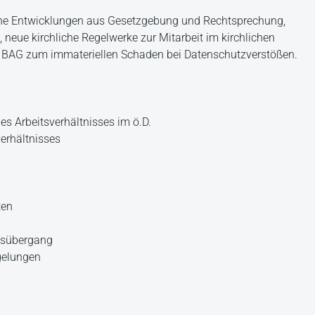
che Entwicklungen aus Gesetzgebung und Rechtsprechung,
neue kirchliche Regelwerke zur Mitarbeit im kirchlichen
 BAG zum immateriellen Schaden bei Datenschutzverstößen.
 Arbeitsverhältnisses im ö.D.
erhältnisses
ten
ebsübergang
gelungen