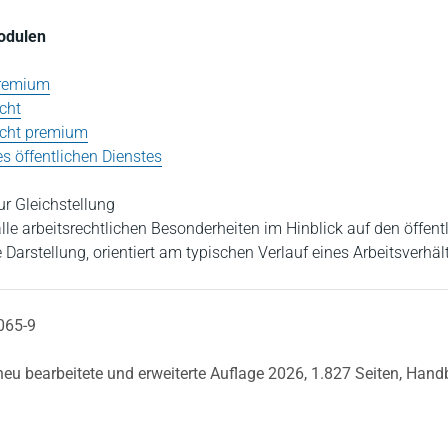
Modulen
Premium
cht
echt premium
es öffentlichen Dienstes
ur Gleichstellung
lle arbeitsrechtlichen Besonderheiten im Hinblick auf den öffent
e Darstellung, orientiert am typischen Verlauf eines Arbeitsverhäl
065-9
 neu bearbeitete und erweiterte Auflage 2026,
1.827 Seiten,
Hand