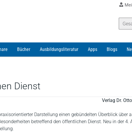
Mei
nare
Bücher
Ausbildungsliteratur
Apps
Blogs
Ne
hen Dienst
Verlag Dr. Ot
 praxisorientierter Darstellung einen gebündelten Überblick über a
Besonderheiten betreffend den öffentlichen Dienst. Neu in der 4. 
ellung.