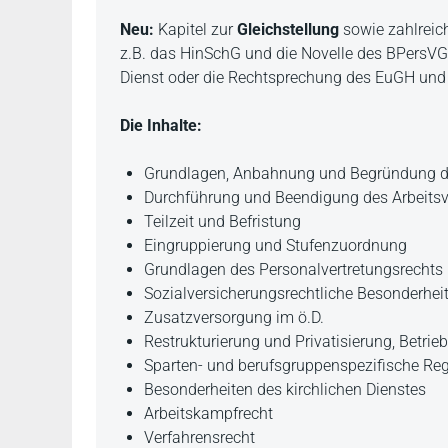
Neu:
Kapitel zur
Gleichstellung
sowie zahlrei
z.B. das HinSchG und die Novelle des BPersVG, 
Dienst oder die Rechtsprechung des EuGH und
Die Inhalte:
Grundlagen, Anbahnung und Begründung des
Durchführung und Beendigung des Arbeitsv
Teilzeit und Befristung
Eingruppierung und Stufenzuordnung
Grundlagen des Personalvertretungsrechts
Sozialversicherungsrechtliche Besonderhei
Zusatzversorgung im ö.D.
Restrukturierung und Privatisierung, Betri
Sparten- und berufsgruppenspezifische Re
Besonderheiten des kirchlichen Dienstes
Arbeitskampfrecht
Verfahrensrecht