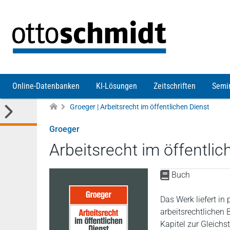
Direkt zum Inhalt
Online-Datenbanken
KI-Lösungen
Zeitschriften
Semi
Groeger | Arbeitsrecht im öffentlichen Dienst
Groeger
Arbeitsrecht im öffentlic
Buch
Das Werk liefert in
arbeitsrechtlichen 
Kapitel zur Gleichst