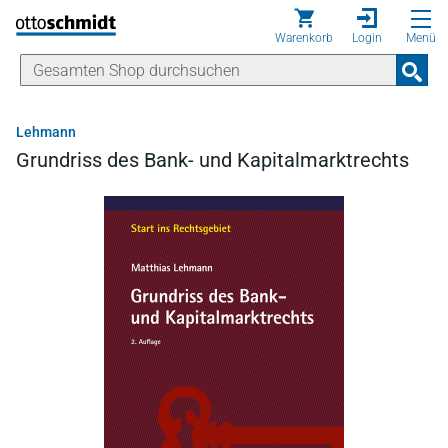
Direkt zum Inhalt
Warenkorb
Login
Menü
Lehmann
Grundriss des Bank- und Kapitalmarktrechts