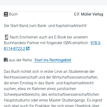
Buch
C.F. Müller Verlag
Der Start-Band zum Bank- und Kapitalmarktrecht!
Nach Erscheinen auch als E-Book bei unserem
Buchhandels-Partner mit folgender ISBN erhältlich:
978-3-
8114-8722-2
aus der Reihe:
Start ins Rechtsgebiet
Das Buch richtet sich in erster Linie an Studierende der
Rechtswissenschaft und der Wirtschaftswissenschaften,
die einen Einstieg in das Bank- und Kapitalmarktrecht
suchen, etwa im Rahmen eines juristischen
Schwerpunktbereichs, des wirtschaftswissenschaftlichen
Hauptstudiums oder eines Master-Studiengangs. Es eignet
sich aber auch für Praktiker, die sich einen Überblick über