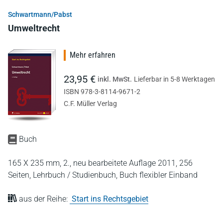
Schwartmann/Pabst
Umweltrecht
Mehr erfahren
23,95 €
inkl. MwSt.
Lieferbar in 5-8 Werktagen
ISBN 978-3-8114-9671-2
C.F. Müller Verlag
Buch
165 X 235 mm,
2., neu bearbeitete Auflage 2011,
256
Seiten,
Lehrbuch / Studienbuch,
Buch flexibler Einband
aus der Reihe:
Start ins Rechtsgebiet