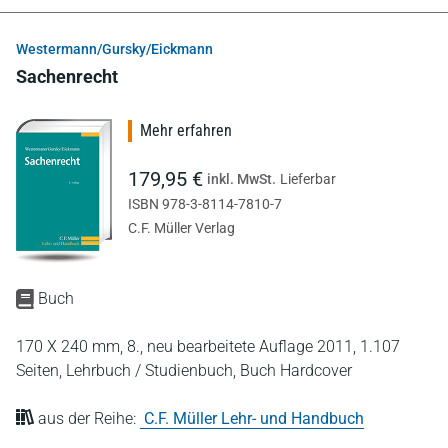
Westermann/Gursky/Eickmann
Sachenrecht
Mehr erfahren
179,95 €
inkl. MwSt.
Lieferbar
ISBN 978-3-8114-7810-7
C.F. Müller Verlag
Buch
170 X 240 mm,
8., neu bearbeitete Auflage 2011,
1.107
Seiten,
Lehrbuch / Studienbuch,
Buch Hardcover
aus der Reihe:
C.F. Müller Lehr- und Handbuch