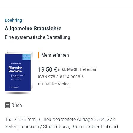
Doehring
Allgemeine Staatslehre
Eine systematische Darstellung
Mehr erfahren
19,50 €
inkl. MwSt.
Lieferbar
ISBN 978-3-8114-9008-6
C.F. Müller Verlag
Buch
165 X 235 mm,
3., neu bearbeitete Auflage 2004,
272
Seiten,
Lehrbuch / Studienbuch,
Buch flexibler Einband