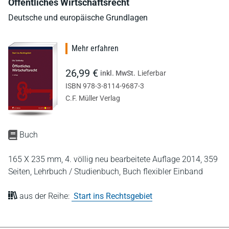
Öffentliches Wirtschaftsrecht
Deutsche und europäische Grundlagen
Mehr erfahren
26,99 €
inkl. MwSt.
Lieferbar
ISBN 978-3-8114-9687-3
C.F. Müller Verlag
Buch
165 X 235 mm,
4. völlig neu bearbeitete Auflage 2014,
359
Seiten,
Lehrbuch / Studienbuch,
Buch flexibler Einband
aus der Reihe:
Start ins Rechtsgebiet