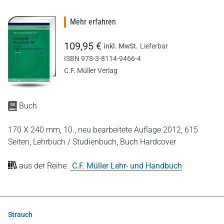
Mehr erfahren
109,95 €
inkl. MwSt.
Lieferbar
ISBN 978-3-8114-9466-4
C.F. Müller Verlag
Buch
170 X 240 mm,
10., neu bearbeitete Auflage 2012,
615
Seiten,
Lehrbuch / Studienbuch,
Buch Hardcover
aus der Reihe:
C.F. Müller Lehr- und Handbuch
Strauch