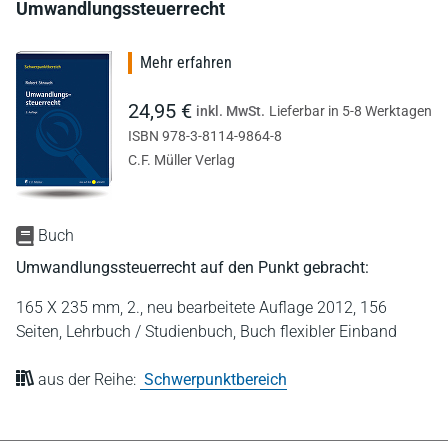
Umwandlungssteuerrecht
Mehr erfahren
24,95 €
inkl. MwSt.
Lieferbar in 5-8 Werktagen
ISBN 978-3-8114-9864-8
C.F. Müller Verlag
Buch
Umwandlungssteuerrecht auf den Punkt gebracht:
165 X 235 mm,
2., neu bearbeitete Auflage 2012,
156
Seiten,
Lehrbuch / Studienbuch,
Buch flexibler Einband
aus der Reihe:
Schwerpunktbereich