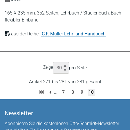
165 X 235 mm,
352 Seiten,
Lehrbuch / Studienbuch,
Buch
flexibler Einband
aus der Reihe:
C.F. Müller Lehr- und Handbuch
Zeige
pro Seite
Artikel 271 bis 281 von 281 gesamt
...
7
8
9
10
Newsletter
Abonnieren Sie die kostenlosen Otto-Schmidt-Newsletter