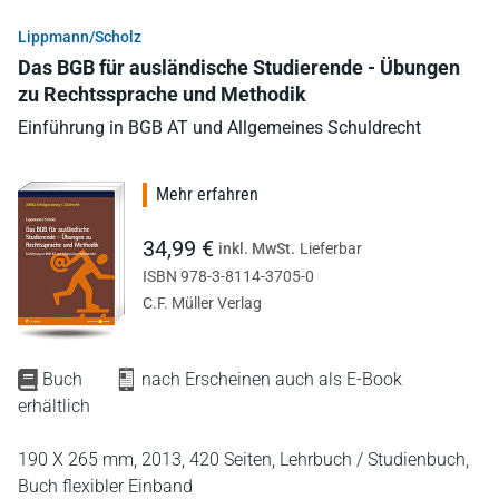
Lippmann/Scholz
Das BGB für ausländische Studierende - Übungen
zu Rechtssprache und Methodik
Einführung in BGB AT und Allgemeines Schuldrecht
Mehr erfahren
34,99 €
inkl. MwSt.
Lieferbar
ISBN 978-3-8114-3705-0
C.F. Müller Verlag
Buch
nach Erscheinen auch als E-Book
erhältlich
190 X 265 mm,
2013,
420 Seiten,
Lehrbuch / Studienbuch,
Buch flexibler Einband