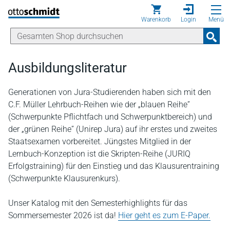
Direkt zum Inhalt
Warenkorb
Login
Menü
Ausbildungsliteratur
Generationen von Jura-Studierenden haben sich mit den
C.F. Müller Lehrbuch-Reihen wie der „blauen Reihe”
(Schwerpunkte Pflichtfach und Schwerpunktbereich) und
der „grünen Reihe” (Unirep Jura) auf ihr erstes und zweites
Staatsexamen vorbereitet. Jüngstes Mitglied in der
Lernbuch-Konzeption ist die Skripten-Reihe (JURIQ
Erfolgstraining) für den Einstieg und das Klausurentraining
(Schwerpunkte Klausurenkurs).
Unser Katalog mit den Semesterhighlights für das
Sommersemester 2026 ist da!
Hier geht es zum E-Paper.