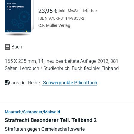
23,95 €
inkl. MwSt.
Lieferbar
ISBN 978-3-8114-9853-2
C.F. Müller Verlag
Buch
165 X 235 mm,
14., neu bearbeitete Auflage 2012,
381
Seiten,
Lehrbuch / Studienbuch,
Buch flexibler Einband
aus der Reihe:
Schwerpunkte Pflichtfach
Maurach/Schroeder/Maiwald
Strafrecht Besonderer Teil. Teilband 2
Straftaten gegen Gemeinschaftswerte