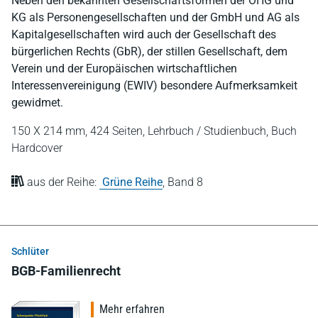
Neben den bekannten Gesellschaftsformen der OHG und
KG als Personengesellschaften und der GmbH und AG als
Kapitalgesellschaften wird auch der Gesellschaft des
bürgerlichen Rechts (GbR), der stillen Gesellschaft, dem
Verein und der Europäischen wirtschaftlichen
Interessenvereinigung (EWIV) besondere Aufmerksamkeit
gewidmet.
150 X 214 mm,
424 Seiten,
Lehrbuch / Studienbuch,
Buch
Hardcover
aus der Reihe:
Grüne Reihe
,
Band 8
Schlüter
BGB-Familienrecht
Mehr erfahren