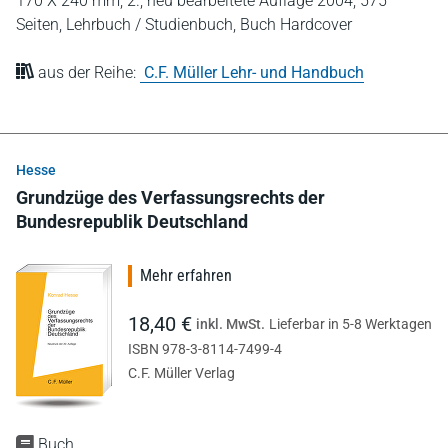
170 X 240 mm,
2., neu bearbeitete Auflage 2004,
575
Seiten,
Lehrbuch / Studienbuch,
Buch Hardcover
aus der Reihe:
C.F. Müller Lehr- und Handbuch
Hesse
Grundzüge des Verfassungsrechts der
Bundesrepublik Deutschland
Mehr erfahren
18,40 €
inkl. MwSt.
Lieferbar in 5-8 Werktagen
ISBN 978-3-8114-7499-4
C.F. Müller Verlag
Buch