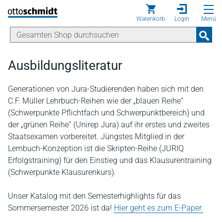
Direkt zum Inhalt
Warenkorb
Login
Menü
Ausbildungsliteratur
Generationen von Jura-Studierenden haben sich mit den
C.F. Müller Lehrbuch-Reihen wie der „blauen Reihe”
(Schwerpunkte Pflichtfach und Schwerpunktbereich) und
der „grünen Reihe” (Unirep Jura) auf ihr erstes und zweites
Staatsexamen vorbereitet. Jüngstes Mitglied in der
Lernbuch-Konzeption ist die Skripten-Reihe (JURIQ
Erfolgstraining) für den Einstieg und das Klausurentraining
(Schwerpunkte Klausurenkurs).
Unser Katalog mit den Semesterhighlights für das
Sommersemester 2026 ist da!
Hier geht es zum E-Paper.