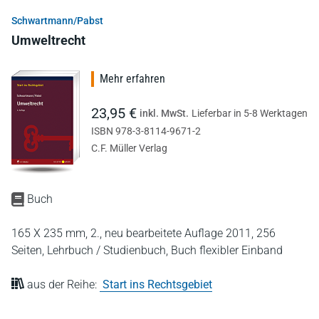
Schwartmann/Pabst
Umweltrecht
Mehr erfahren
23,95 €
inkl. MwSt.
Lieferbar in 5-8 Werktagen
ISBN 978-3-8114-9671-2
C.F. Müller Verlag
Buch
165 X 235 mm,
2., neu bearbeitete Auflage 2011,
256
Seiten,
Lehrbuch / Studienbuch,
Buch flexibler Einband
aus der Reihe:
Start ins Rechtsgebiet