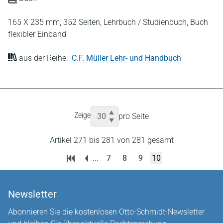
165 X 235 mm,
352 Seiten,
Lehrbuch / Studienbuch,
Buch
flexibler Einband
aus der Reihe:
C.F. Müller Lehr- und Handbuch
Zeige
pro Seite
Artikel 271 bis 281 von 281 gesamt
...
7
8
9
10
Newsletter
Abonnieren Sie die kostenlosen Otto-Schmidt-Newsletter