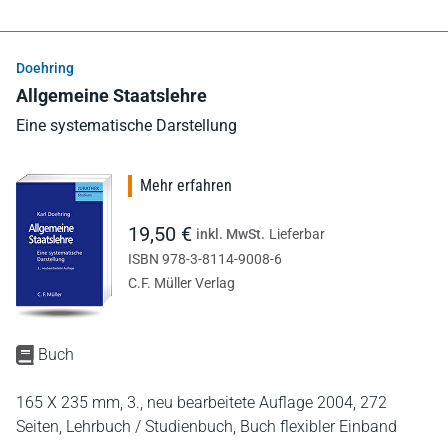
Doehring
Allgemeine Staatslehre
Eine systematische Darstellung
Mehr erfahren
19,50 €
inkl. MwSt.
Lieferbar
ISBN 978-3-8114-9008-6
C.F. Müller Verlag
Buch
165 X 235 mm,
3., neu bearbeitete Auflage 2004,
272
Seiten,
Lehrbuch / Studienbuch,
Buch flexibler Einband