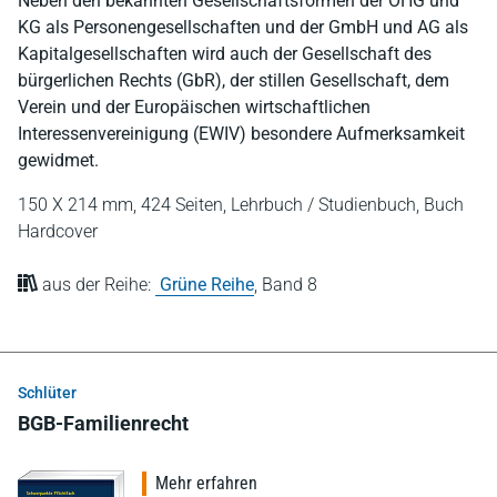
Neben den bekannten Gesellschaftsformen der OHG und
KG als Personengesellschaften und der GmbH und AG als
Kapitalgesellschaften wird auch der Gesellschaft des
bürgerlichen Rechts (GbR), der stillen Gesellschaft, dem
Verein und der Europäischen wirtschaftlichen
Interessenvereinigung (EWIV) besondere Aufmerksamkeit
gewidmet.
150 X 214 mm,
424 Seiten,
Lehrbuch / Studienbuch,
Buch
Hardcover
aus der Reihe:
Grüne Reihe
,
Band 8
Schlüter
BGB-Familienrecht
Mehr erfahren