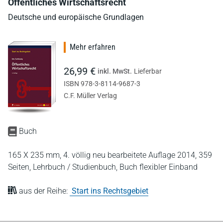
Öffentliches Wirtschaftsrecht
Deutsche und europäische Grundlagen
Mehr erfahren
26,99 €
inkl. MwSt.
Lieferbar
ISBN 978-3-8114-9687-3
C.F. Müller Verlag
Buch
165 X 235 mm,
4. völlig neu bearbeitete Auflage 2014,
359
Seiten,
Lehrbuch / Studienbuch,
Buch flexibler Einband
aus der Reihe:
Start ins Rechtsgebiet