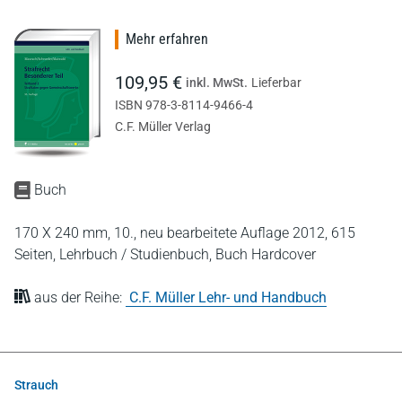
Mehr erfahren
109,95 €
inkl. MwSt.
Lieferbar
ISBN 978-3-8114-9466-4
C.F. Müller Verlag
Buch
170 X 240 mm,
10., neu bearbeitete Auflage 2012,
615
Seiten,
Lehrbuch / Studienbuch,
Buch Hardcover
aus der Reihe:
C.F. Müller Lehr- und Handbuch
Strauch