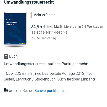
Umwandlungssteuerrecht
Mehr erfahren
24,95 €
inkl. MwSt.
Lieferbar in 5-8 Werktagen
ISBN 978-3-8114-9864-8
C.F. Müller Verlag
Buch
Umwandlungssteuerrecht auf den Punkt gebracht:
165 X 235 mm,
2., neu bearbeitete Auflage 2012,
156
Seiten,
Lehrbuch / Studienbuch,
Buch flexibler Einband
aus der Reihe:
Schwerpunktbereich