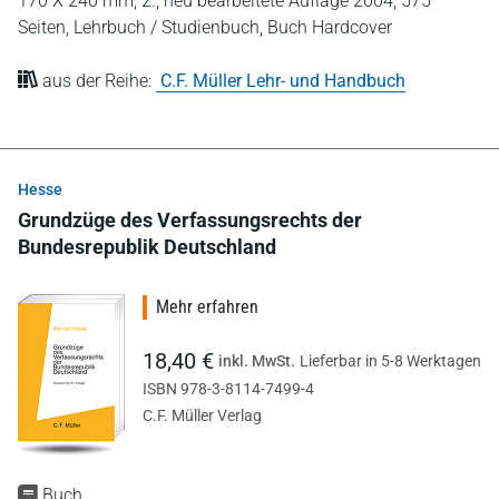
170 X 240 mm,
2., neu bearbeitete Auflage 2004,
575
Seiten,
Lehrbuch / Studienbuch,
Buch Hardcover
aus der Reihe:
C.F. Müller Lehr- und Handbuch
Hesse
Grundzüge des Verfassungsrechts der
Bundesrepublik Deutschland
Mehr erfahren
18,40 €
inkl. MwSt.
Lieferbar in 5-8 Werktagen
ISBN 978-3-8114-7499-4
C.F. Müller Verlag
Buch