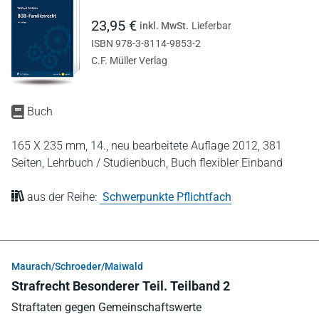
23,95 €
inkl. MwSt.
Lieferbar
ISBN 978-3-8114-9853-2
C.F. Müller Verlag
Buch
165 X 235 mm,
14., neu bearbeitete Auflage 2012,
381
Seiten,
Lehrbuch / Studienbuch,
Buch flexibler Einband
aus der Reihe:
Schwerpunkte Pflichtfach
Maurach/Schroeder/Maiwald
Strafrecht Besonderer Teil. Teilband 2
Straftaten gegen Gemeinschaftswerte