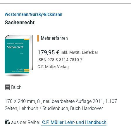
Westermann/Gursky/Eickmann
Sachenrecht
Mehr erfahren
179,95 €
inkl. MwSt.
Lieferbar
ISBN 978-3-8114-7810-7
C.F. Müller Verlag
Buch
170 X 240 mm,
8., neu bearbeitete Auflage 2011,
1.107
Seiten,
Lehrbuch / Studienbuch,
Buch Hardcover
aus der Reihe:
C.F. Müller Lehr- und Handbuch