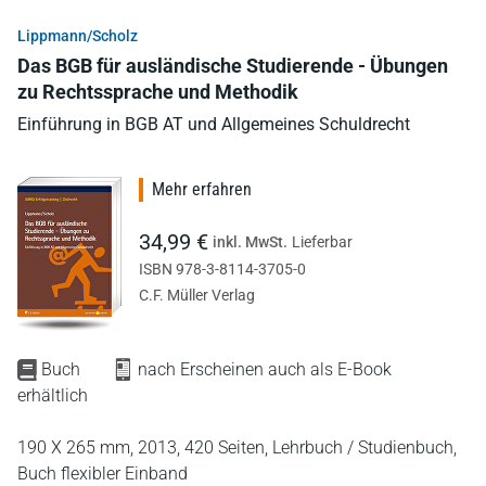
Lippmann/Scholz
Das BGB für ausländische Studierende - Übungen
zu Rechtssprache und Methodik
Einführung in BGB AT und Allgemeines Schuldrecht
Mehr erfahren
34,99 €
inkl. MwSt.
Lieferbar
ISBN 978-3-8114-3705-0
C.F. Müller Verlag
Buch
nach Erscheinen auch als E-Book
erhältlich
190 X 265 mm,
2013,
420 Seiten,
Lehrbuch / Studienbuch,
Buch flexibler Einband