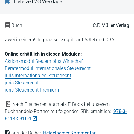
Lieferzeit 2-3 Werktage
Buch
C.F. Müller Verlag
Zwei in einem! Ihr präziser Zugriff auf AStG und DBA.
Online erhältlich in diesen Modulen:
Aktionsmodul Steuern plus Wirtschaft
Beratermodul Internationales Steuerrecht
juris Internationales Steuerrecht
juris Steuerrecht
juris Steuerrecht Premium
Nach Erscheinen auch als E-Book bei unserem
Buchhandels-Partner mit folgender ISBN erhältlich:
978-3-
8114-5816-1
aus der Reihe:
Heidelberger Kommentar