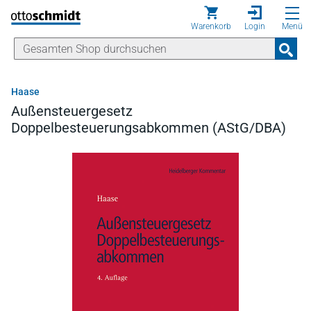
Direkt zum Inhalt
Warenkorb
Login
Menü
Haase
Außensteuergesetz
Doppelbesteuerungsabkommen (AStG/DBA)