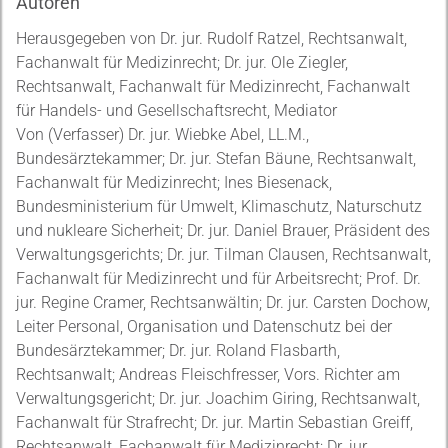
Autoren
Herausgegeben von Dr. jur. Rudolf Ratzel, Rechtsanwalt,
Fachanwalt für Medizinrecht; Dr. jur. Ole Ziegler,
Rechtsanwalt, Fachanwalt für Medizinrecht, Fachanwalt
für Handels- und Gesellschaftsrecht, Mediator
Von (Verfasser) Dr. jur. Wiebke Abel, LL.M.,
Bundesärztekammer; Dr. jur. Stefan Bäune, Rechtsanwalt,
Fachanwalt für Medizinrecht; Ines Biesenack,
Bundesministerium für Umwelt, Klimaschutz, Naturschutz
und nukleare Sicherheit; Dr. jur. Daniel Brauer, Präsident des
Verwaltungsgerichts; Dr. jur. Tilman Clausen, Rechtsanwalt,
Fachanwalt für Medizinrecht und für Arbeitsrecht; Prof. Dr.
jur. Regine Cramer, Rechtsanwältin; Dr. jur. Carsten Dochow,
Leiter Personal, Organisation und Datenschutz bei der
Bundesärztekammer; Dr. jur. Roland Flasbarth,
Rechtsanwalt; Andreas Fleischfresser, Vors. Richter am
Verwaltungsgericht; Dr. jur. Joachim Giring, Rechtsanwalt,
Fachanwalt für Strafrecht; Dr. jur. Martin Sebastian Greiff,
Rechtsanwalt, Fachanwalt für Medizinrecht; Dr. jur.