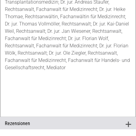
Transplantationsmedizin; Dr. jur. Andreas Staufer,
Rechtsanwalt, Fachanwalt für Medizinrecht; Dr. jur. Heike
Thomae, Rechtsanwältin, Fachanwältin für Medizinrecht;
Dr. jur. Thomas Vollmöller, Rechtsanwalt; Dr. jur. Kai-Daniel
Weil, Rechtsanwalt; Dr. jur. Jan Wiesener, Rechtsanwalt,
Fachanwalt für Medizinrecht; Dr. jur. Florian Wolf,
Rechtsanwalt, Fachanwalt für Medizinrecht; Dr. jur. Florian
Wölk, Rechtsanwalt; Dr. jur. Ole Ziegler, Rechtsanwalt,
Fachanwalt für Medizinrecht, Fachanwalt für Handels- und
Gesellschaftsrecht, Mediator
Rezensionen
+
Rezensionen
Ein sauber sortiertes Fachbuch, von seiner Aufteilung her