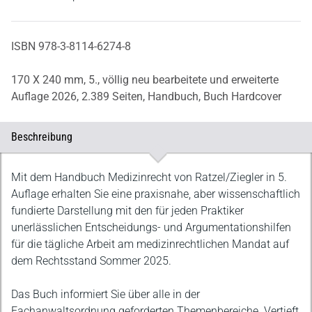
ISBN 978-3-8114-6274-8
170 X 240 mm,
5., völlig neu bearbeitete und erweiterte
Auflage 2026,
2.389 Seiten,
Handbuch,
Buch Hardcover
Beschreibung
Beschreibung
Mit dem Handbuch Medizinrecht von Ratzel/Ziegler in 5.
Auflage erhalten Sie eine praxisnahe, aber wissenschaftlich
fundierte Darstellung mit den für jeden Praktiker
unerlässlichen Entscheidungs- und Argumentationshilfen
für die tägliche Arbeit am medizinrechtlichen Mandat auf
dem Rechtsstand Sommer 2025.
Das Buch informiert Sie über alle in der
Fachanwaltsordnung geforderten Themenbereiche. Vertieft