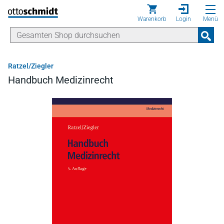
Direkt zum Inhalt
Warenkorb
Login
Menü
Ratzel/Ziegler
Handbuch Medizinrecht