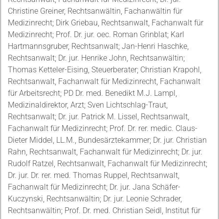
Christine Greiner, Rechtsanwältin, Fachanwältin für
Medizinrecht; Dirk Griebau, Rechtsanwalt, Fachanwalt für
Medizinrecht; Prof. Dr. jur. oec. Roman Grinblat; Karl
Hartmannsgruber, Rechtsanwalt; Jan-Henri Haschke,
Rechtsanwalt; Dr. jur. Henrike John, Rechtsanwältin;
Thomas Ketteler-Eising, Steuerberater; Christian Krapohl,
Rechtsanwalt, Fachanwalt für Medizinrecht, Fachanwalt
für Arbeitsrecht; PD Dr. med. Benedikt M.J. Lampl,
Medizinaldirektor, Arzt; Sven Lichtschlag-Traut,
Rechtsanwalt; Dr. jur. Patrick M. Lissel, Rechtsanwalt,
Fachanwalt für Medizinrecht; Prof. Dr. rer. medic. Claus-
Dieter Middel, LL.M., Bundesärztekammer; Dr. jur. Christian
Rahn, Rechtsanwalt, Fachanwalt für Medizinrecht; Dr. jur.
Rudolf Ratzel, Rechtsanwalt, Fachanwalt für Medizinrecht;
Dr. jur. Dr. rer. med. Thomas Ruppel, Rechtsanwalt,
Fachanwalt für Medizinrecht; Dr. jur. Jana Schäfer-
Kuczynski, Rechtsanwältin; Dr. jur. Leonie Schrader,
Rechtsanwältin; Prof. Dr. med. Christian Seidl, Institut für