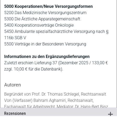
5000 Kooperationen/Neue Versorgungsformen
5200 Das Medizinische Versorgungszentrum
5300 Die Ärztliche Apparategemeinschaft
5400 Kooperationsverträge Onkologie
5450 Ambulante spezialfachärztliche Versorgung nach §
116b SGB V
5500 Verträge in der Besonderen Versorgung
Informationen zu den Ergänzungslieferungen
Zuletzt erschien Lieferung 37 (Dezember 2025 / 133,00 €
zzgl. 10,00 € für die Datenbank).
Autoren
Begründet von Prof. Dr. Thomas Schlegel, Rechtsanwalt
Von (Verfasser) Bahram Aghamiri, Rechtsanwalt,
Fachanwalt für Arbeitsrecht, Mediator; Dr. Hans-Bert Binz,
Wirtschaftsprüfer und Steuerberater; Ludger Bornewasser,
Rezensionen
+