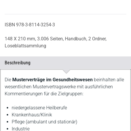
ISBN 978-3-8114-3254-3
148 X 210 mm,
3.006 Seiten,
Handbuch,
2 Ordner,
Loseblattsammlung
Beschreibung
Beschreibung
Die
Musterverträge im Gesundheitswesen
beinhalten alle
wesentlichen Mustervertragswerke mit ausführlichen
Kommentierungen für die Zielgruppen:
niedergelassene Heilberufe
Krankenhaus/Klinik
Pflege (ambulant und stationär)
Industrie