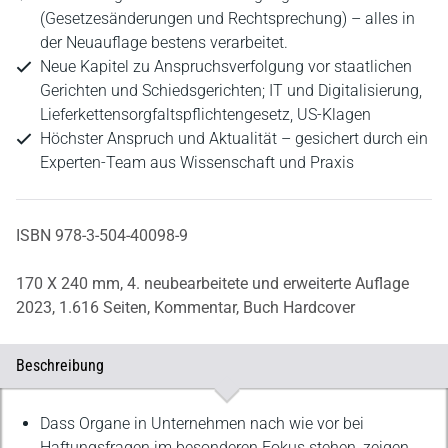
(Gesetzesänderungen und Rechtsprechung) – alles in
der Neuauflage bestens verarbeitet.
Neue Kapitel zu Anspruchsverfolgung vor staatlichen
Gerichten und Schiedsgerichten; IT und Digitalisierung,
Lieferkettensorgfaltspflichtengesetz, US-Klagen
Höchster Anspruch und Aktualität – gesichert durch ein
Experten-Team aus Wissenschaft und Praxis
ISBN 978-3-504-40098-9
170 X 240 mm,
4. neubearbeitete und erweiterte Auflage
2023,
1.616 Seiten,
Kommentar,
Buch Hardcover
Beschreibung
Beschreibung
Dass Organe in Unternehmen nach wie vor bei
Haftungsfragen im besonderen Fokus stehen, zeigen