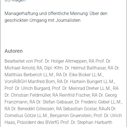
Managerhaftung und öffentliche Meinung: Über den
geschickten Umgang mit Journalisten
Autoren
Bearbeitet von Prof. Dr. Holger Altmeppen, RA Prof. Dr.
Michael Arnold, RA, Dipl.-Kfm. Dr. Helmut Balthasar, RA Dr.
Matthias Berberich LL.M., RA Dr. Eike Bicker LL.M.,
VorsRiBGH Manfred Born, RA Dr. Hartwin Bungert LL.M.,
Prof. Dr. Ulrich Burgard, Prof. Dr. Meinrad Dreher LL.M., RA
Dr. Christian Feldmüller, RA Reinfrid Fischer, RA Dr. Georg
Franzmann, RA Dr. Stefan Gebauer, Dr. Frederic Geber LL.M.,
RA Dr. Benedikt Gillessen, RA Sebastian Goslar, RAuN Dr.
Cornelius Götze LL.M., Benjamin Gruenstein, Prof. Dr. Ulrich
Haas, Präsident des BVerfG Prof. Dr. Stephan Harbarth