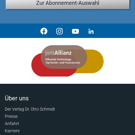
Zur Abonnement-Auswahl
Über uns
Der Verlag Dr. Otto Schmidt
Presse
Anfahrt
Karriere