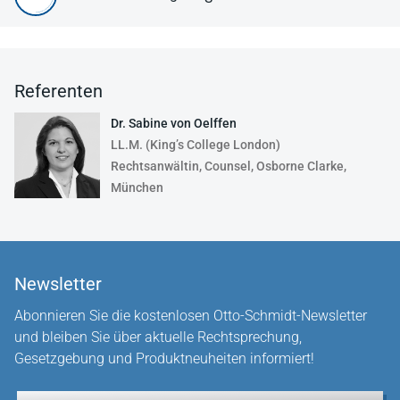
Referenten
Dr. Sabine von Oelffen
LL.M. (King’s College London)
Rechtsanwältin, Counsel, Osborne Clarke,
München
Newsletter
Abonnieren Sie die kostenlosen Otto-Schmidt-Newsletter
und bleiben Sie über aktuelle Rechtsprechung,
Gesetzgebung und Produktneuheiten informiert!