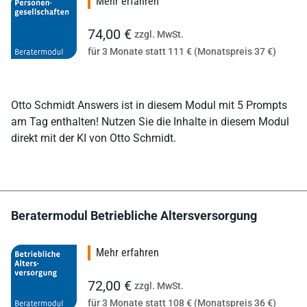
Mehr erfahren
74,00 €
zzgl. MwSt.
für 3 Monate statt 111 € (Monatspreis 37 €)
Otto Schmidt Answers ist in diesem Modul mit 5 Prompts
am Tag enthalten! Nutzen Sie die Inhalte in diesem Modul
direkt mit der KI von Otto Schmidt.
Beratermodul Betriebliche Altersversorgung
Mehr erfahren
72,00 €
zzgl. MwSt.
für 3 Monate statt 108 € (Monatspreis 36 €)