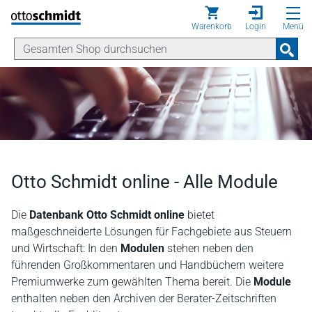
Direkt zum Inhalt
Warenkorb
Login
Menü
Otto Schmidt online - Alle Module
Die
Datenbank Otto Schmidt online
bietet
maßgeschneiderte Lösungen für Fachgebiete aus Steuern
und Wirtschaft: In den
Modulen
stehen neben den
führenden Großkommentaren und Handbüchern weitere
Premiumwerke zum gewählten Thema bereit. Die
Module
enthalten neben den Archiven der Berater-Zeitschriften