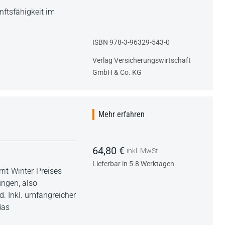
nftsfähigkeit im
ISBN 978-3-96329-543-0
Verlag Versicherungswirtschaft
GmbH & Co. KG
Mehr erfahren
64,80 €
inkl. MwSt.
Lieferbar in 5-8 Werktagen
errit-Winter-Preises
ngen, also
d. Inkl. umfangreicher
das