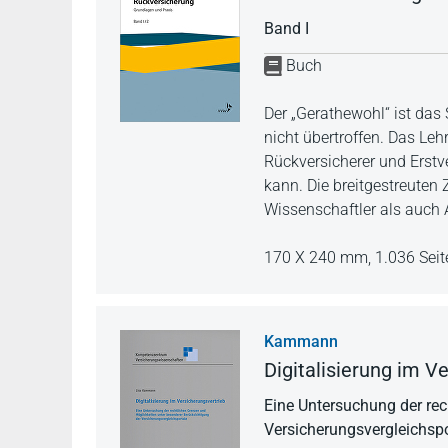
Band I
Buch
Der „Gerathewohl“ ist das
nicht übertroffen. Das Leh
Rückversicherer und Erstv
kann. Die breitgestreuten
Wissenschaftler als auch
170 X 240 mm,
1.036 Seit
Kammann
Digitalisierung im V
Eine Untersuchung der rec
Versicherungsvergleichspo