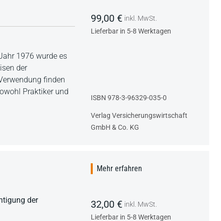
99,00 €
inkl. MwSt.
Lieferbar in 5-8 Werktagen
 Jahr 1976 wurde es
isen der
t Verwendung finden
sowohl Praktiker und
ISBN 978-3-96329-035-0
Verlag Versicherungswirtschaft
GmbH & Co. KG
Mehr erfahren
htigung der
32,00 €
inkl. MwSt.
Lieferbar in 5-8 Werktagen