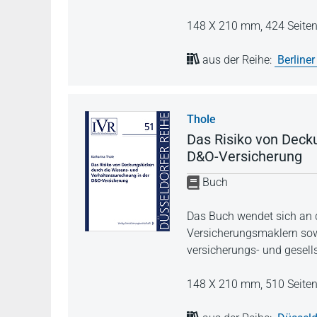
148 X 210 mm,
424 Seite
aus der Reihe:
Berliner
Thole
Das Risiko von Deck
D&O-Versicherung
Buch
Das Buch wendet sich an 
Versicherungsmaklern sowie
versicherungs- und gesell
148 X 210 mm,
510 Seite