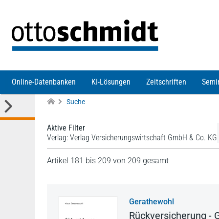
Direkt zum Inhalt
Online-Datenbanken
KI-Lösungen
Zeitschriften
Semi
Suche
Aktive Filter
Verlag: Verlag Versicherungswirtschaft GmbH & Co. KG
Artikel 181 bis 209 von 209 gesamt
Gerathewohl
Rückversicherung - 