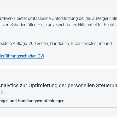
ardwerks bietet umfassende Unterstützung bei der außergericht
g von Schadenfällen – ein unverzichtbares Hilfsmittel für Rechts
beitete Auflage,
200 Seiten,
Handbuch,
Buch flexibler Einband
ltsführungsschaden GW
Analytics zur Optimierung der personellen Steueru
b:
rungen und Handlungsempfehlungen