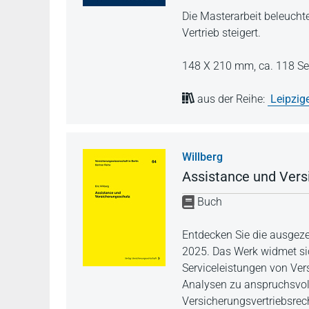
Die Masterarbeit beleuchte
Vertrieb steigert.
148 X 210 mm,
ca. 118 Se
aus der Reihe:
Leipzig
Willberg
Assistance und Vers
Buch
Entdecken Sie die ausgeze
2025. Das Werk widmet si
Serviceleistungen von Ver
Analysen zu anspruchsvolle
Versicherungsvertriebsrec