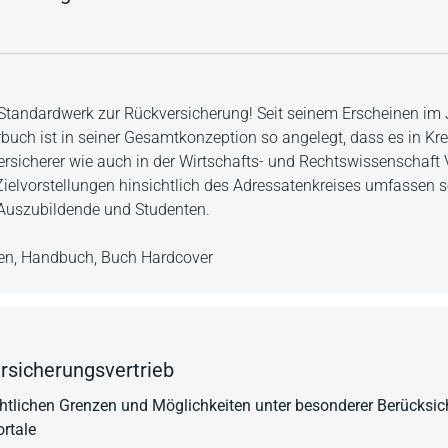
 Standardwerk zur Rückversicherung! Seit seinem Erscheinen im
rbuch ist in seiner Gesamtkonzeption so angelegt, dass es in Kre
ersicherer wie auch in der Wirtschafts- und Rechtswissenschaf
 Zielvorstellungen hinsichtlich des Adressatenkreises umfassen 
 Auszubildende und Studenten.
en,
Handbuch,
Buch Hardcover
ersicherungsvertrieb
htlichen Grenzen und Möglichkeiten unter besonderer Berücksic
rtale