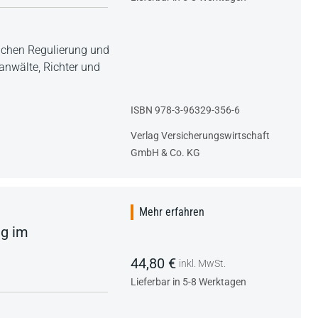
lichen Regulierung und
anwälte, Richter und
ISBN 978-3-96329-356-6
Verlag Versicherungswirtschaft
GmbH & Co. KG
Mehr erfahren
ng im
44,80 €
inkl. MwSt.
Lieferbar in 5-8 Werktagen