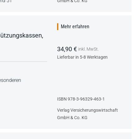
nd 51
GmbH & Co. KG
Mehr erfahren
stützungskassen,
34,90 €
inkl. MwSt.
Lieferbar in 5-8 Werktagen
besonderen
ISBN 978-3-96329-463-1
Verlag Versicherungswirtschaft
GmbH & Co. KG