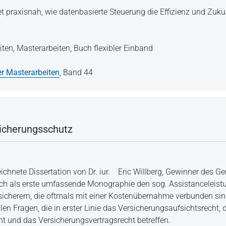
t praxisnah, wie datenbasierte Steuerung die Effizienz und Zuku
iten,
Masterarbeiten,
Buch flexibler Einband
er Masterarbeiten
,
Band 44
icherungsschutz
ichnete Dissertation von Dr. iur. Eric Willberg, Gewinner des G
ch als erste umfassende Monographie den sog. Assistanceleistu
sicherern, die oftmals mit einer Kostenübernahme verbunden sin
n Fragen, die in erster Linie das Versicherungsaufsichtsrecht, 
ht und das Versicherungsvertragsrecht betreffen.