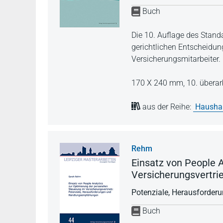
Buch
Die 10. Auflage des Stand
gerichtlichen Entscheidun
Versicherungsmitarbeiter.
170 X 240 mm,
10. überar
aus der Reihe:
Hausha
Rehm
Einsatz von People 
Versicherungsvertrie
Potenziale, Herausforde
Buch