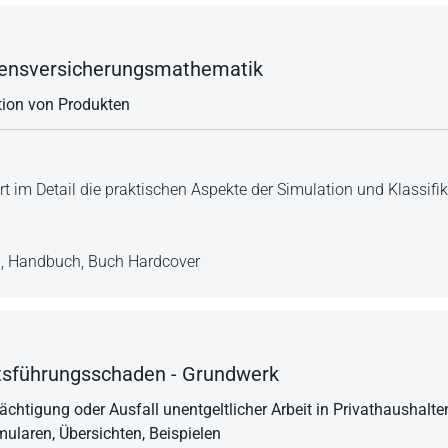
ensversicherungsmathematik
tion von Produkten
t im Detail die praktischen Aspekte der Simulation und Klassifi
n,
Handbuch,
Buch Hardcover
tsführungsschaden - Grundwerk
chtigung oder Ausfall unentgeltlicher Arbeit in Privathaushalten
ularen, Übersichten, Beispielen