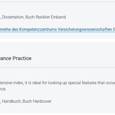
n,
Dissertation,
Buch flexibler Einband
enreihe des Kompetenzzentrums Versicherungswissenschaften
ance Practice
nsive index, it is ideal for looking up special features that occu
nce.
n,
Handbuch,
Buch Hardcover