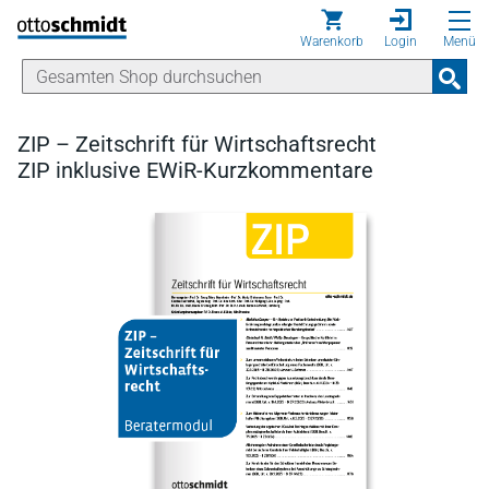
Direkt zum Inhalt
Warenkorb
Login
Menü
ZIP – Zeitschrift für Wirtschaftsrecht
ZIP inklusive EWiR-Kurzkommentare