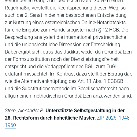
verbundenen Gang zum deutschen Notar zu vermeiden.
Regelmäßig verstellt die Rechtsprechung diesen Weg, so
auch der 2. Senat in der hier besprochenen Entscheidung
zur Nutzung eines österreichischen Online-Notariatsakts
für eine Eingabe zum Handelsregister nach § 12 HGB. Die
Besprechung analysiert die international-privatrechtliche
und die unionsrechtliche Dimension der Entscheidung.
Dabei ergibt sich, dass das Judikat weder den Grundsätzen
der Formsubstitution noch der Dienstleistungsfreiheit
entspricht und die Vorlagepflicht des BGH zum EuGH
eklatant missachtet. Im Kontrast dazu stellt der Beitrag dar,
wie die Alternativanknüpfung des Art. 11 Abs. 1 EGBGB
und die Substitutionsmethode im Gesellschaftsrecht nach
allgemeinen methodischen Grundsätzen anzuwenden sind.
Stern, Alexander P.
,
Unterstützte Selbstgestaltung in der
28. Rechtsform durch hoheitliche Muster
,
ZIP 2026, 1948-
1960