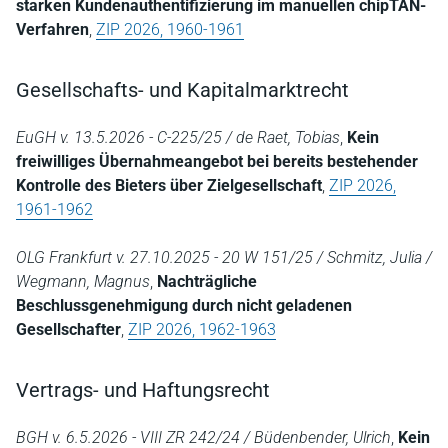
starken Kundenauthentifizierung im manuellen chipTAN-
Verfahren
,
ZIP 2026, 1960-1961
Gesellschafts- und Kapitalmarktrecht
EuGH v. 13.5.2026 - C-225/25 / de Raet, Tobias
,
Kein
freiwilliges Übernahmeangebot bei bereits bestehender
Kontrolle des Bieters über Zielgesellschaft
,
ZIP 2026,
1961-1962
OLG Frankfurt v. 27.10.2025 - 20 W 151/25 / Schmitz, Julia /
Wegmann, Magnus
,
Nachträgliche
Beschlussgenehmigung durch nicht geladenen
Gesellschafter
,
ZIP 2026, 1962-1963
Vertrags- und Haftungsrecht
BGH v. 6.5.2026 - VIII ZR 242/24 / Büdenbender, Ulrich
,
Kein