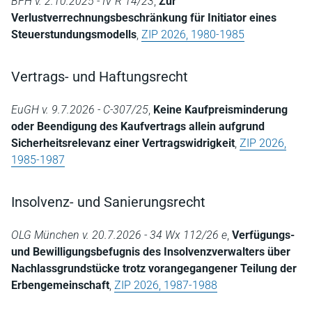
BFH v. 2.10.2025 - IV R 14/23
,
Zur
Verlustverrechnungsbeschränkung für Initiator eines
Steuerstundungsmodells
,
ZIP 2026, 1980-1985
Vertrags- und Haftungsrecht
EuGH v. 9.7.2026 - C-307/25
,
Keine Kaufpreisminderung
oder Beendigung des Kaufvertrags allein aufgrund
Sicherheitsrelevanz einer Vertragswidrigkeit
,
ZIP 2026,
1985-1987
Insolvenz- und Sanierungsrecht
OLG München v. 20.7.2026 - 34 Wx 112/26 e
,
Verfügungs-
und Bewilligungsbefugnis des Insolvenzverwalters über
Nachlassgrundstücke trotz vorangegangener Teilung der
Erbengemeinschaft
,
ZIP 2026, 1987-1988