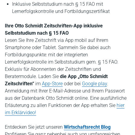
Inklusive Selbststudium nach § 15 FAO mit
Lernerfolgskontrolle und Fortbildungszertifikat
Ihre Otto Schmidt Zeitschriften-App inklusive
Selbststudium nach § 15 FAO
Lesen Sie Ihre Zeitschrift via App mobil auf Ihrem
Smartphone oder Tablet. Sammeln Sie dabei auch
Fortbildungspunkte: mit der integrierten
Lernerfolgskontrolle im Selbststudium gem. § 15 FAO.
Exklusiv für Abonnenten der Zeitschriften und
Beratermodule. Laden Sie
die App „Otto Schmidt
Zeitschriften“
im
App-Store
oder bei
Google play
.
Anmeldung mit Ihrer E-Mail-Adresse und Ihrem Passwort
aus der Datenbank Otto Schmidt online. Eine ausführliche
Erläuterung zu allen Funktionen der App erhalten Sie
hier
im Erklärvideo!
Entdecken Sie jetzt unseren
Wirtschaftsrecht Blog
P
rofitieren Sie ganz nebenbei auch von umfangreichen