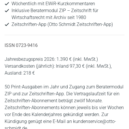
Wöchentlich mit EWiR-Kurzkommentaren
Inklusive Beratermodul ZIP – Zeitschrift für
Wirtschaftsrecht mit Archiv seit 1980
Zeitschriften-App (Otto Schmidt Zeitschriften-App)
ISSN 0723-9416
Jahresbezugspreis 2026: 1.390 € (inkl. MwSt.)
Versandkosten (jährlich): Inland 97,30 € (inkl. MwSt.),
Ausland: 218 €
50 Print-Ausgaben im Jahr und Zugang zum Beratermodul
ZIP und zur Zeitschriften-App. Die Vertragslaufzeit für ein
Zeitschriften-Abonnement beträgt zwölf Monate.
Zeitschriften-Abonnements können jeweils bis vier Wochen
vor Ende des Kalenderjahres gekündigt werden. Zur
Kündigung genügt eine E-Mail an kundenservice@otto-
schmidt.de.