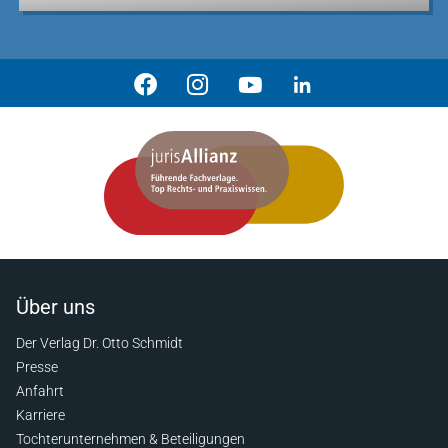
Über uns
Der Verlag Dr. Otto Schmidt
Presse
Anfahrt
Karriere
Tochterunternehmen & Beteiligungen