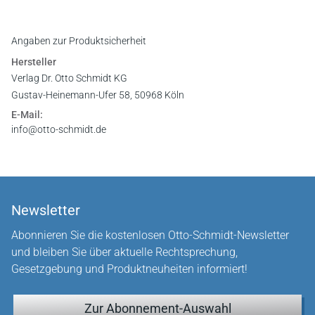
Angaben zur Produktsicherheit
Hersteller
Verlag Dr. Otto Schmidt KG
Gustav-Heinemann-Ufer 58, 50968 Köln
E-Mail:
info@otto-schmidt.de
Newsletter
Abonnieren Sie die kostenlosen Otto-Schmidt-Newsletter
und bleiben Sie über aktuelle Rechtsprechung,
Gesetzgebung und Produktneuheiten informiert!
Zur Abonnement-Auswahl