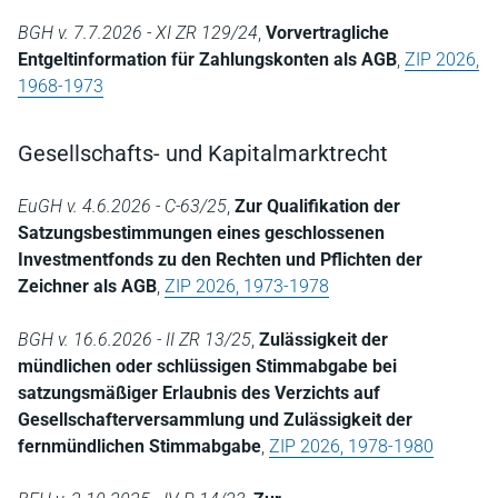
BGH v. 7.7.2026 - XI ZR 129/24
,
Vorvertragliche
Entgeltinformation für Zahlungskonten als AGB
,
ZIP 2026,
1968-1973
Gesellschafts- und Kapitalmarktrecht
EuGH v. 4.6.2026 - C-63/25
,
Zur Qualifikation der
Satzungsbestimmungen eines geschlossenen
Investmentfonds zu den Rechten und Pflichten der
Zeichner als AGB
,
ZIP 2026, 1973-1978
BGH v. 16.6.2026 - II ZR 13/25
,
Zulässigkeit der
mündlichen oder schlüssigen Stimmabgabe bei
satzungsmäßiger Erlaubnis des Verzichts auf
Gesellschafterversammlung und Zulässigkeit der
fernmündlichen Stimmabgabe
,
ZIP 2026, 1978-1980