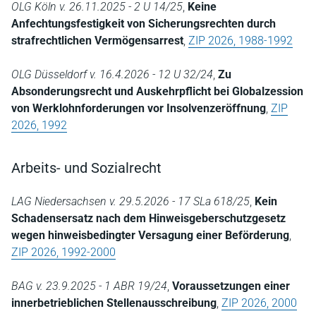
OLG Köln v. 26.11.2025 - 2 U 14/25
,
Keine
Anfechtungsfestigkeit von Sicherungsrechten durch
strafrechtlichen Vermögensarrest
,
ZIP 2026, 1988-1992
OLG Düsseldorf v. 16.4.2026 - 12 U 32/24
,
Zu
Absonderungsrecht und Auskehrpflicht bei Globalzession
von Werklohnforderungen vor Insolvenzeröffnung
,
ZIP
2026, 1992
Arbeits- und Sozialrecht
LAG Niedersachsen v. 29.5.2026 - 17 SLa 618/25
,
Kein
Schadensersatz nach dem Hinweisgeberschutzgesetz
wegen hinweisbedingter Versagung einer Beförderung
,
ZIP 2026, 1992-2000
BAG v. 23.9.2025 - 1 ABR 19/24
,
Voraussetzungen einer
innerbetrieblichen Stellenausschreibung
,
ZIP 2026, 2000