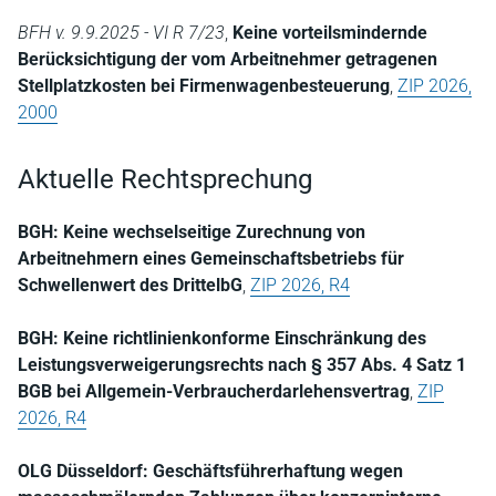
BFH v. 9.9.2025 - VI R 7/23
,
Keine vorteilsmindernde
Berücksichtigung der vom Arbeitnehmer getragenen
Stellplatzkosten bei Firmenwagenbesteuerung
,
ZIP 2026,
2000
Aktuelle Rechtsprechung
BGH: Keine wechselseitige Zurechnung von
Arbeitnehmern eines Gemeinschaftsbetriebs für
Schwellenwert des DrittelbG
,
ZIP 2026, R4
BGH: Keine richtlinienkonforme Einschränkung des
Leistungsverweigerungsrechts nach § 357 Abs. 4 Satz 1
BGB bei Allgemein-Verbraucherdarlehensvertrag
,
ZIP
2026, R4
OLG Düsseldorf: Geschäftsführerhaftung wegen