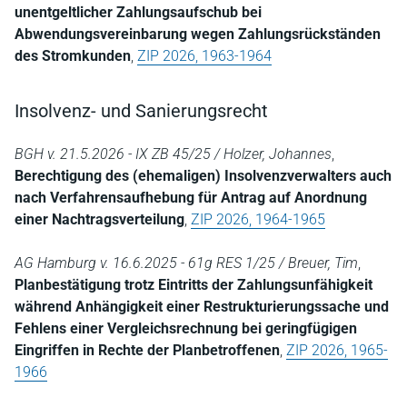
unentgeltlicher Zahlungsaufschub bei
Abwendungsvereinbarung wegen Zahlungsrückständen
des Stromkunden
,
ZIP 2026, 1963-1964
Insolvenz- und Sanierungsrecht
BGH v. 21.5.2026 - IX ZB 45/25 / Holzer, Johannes
,
Berechtigung des (ehemaligen) Insolvenzverwalters auch
nach Verfahrensaufhebung für Antrag auf Anordnung
einer Nachtragsverteilung
,
ZIP 2026, 1964-1965
AG Hamburg v. 16.6.2025 - 61g RES 1/25 / Breuer, Tim
,
Planbestätigung trotz Eintritts der Zahlungsunfähigkeit
während Anhängigkeit einer Restrukturierungssache und
Fehlens einer Vergleichsrechnung bei geringfügigen
Eingriffen in Rechte der Planbetroffenen
,
ZIP 2026, 1965-
1966