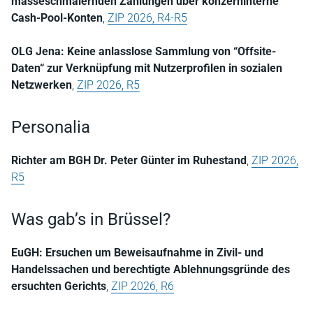
masseschmälernden Zahlungen über konzerninterne
Cash-Pool-Konten
,
ZIP 2026, R4-R5
OLG Jena: Keine anlasslose Sammlung von “Offsite-
Daten“ zur Verknüpfung mit Nutzerprofilen in sozialen
Netzwerken
,
ZIP 2026, R5
Personalia
Richter am BGH Dr. Peter Günter im Ruhestand
,
ZIP 2026,
R5
Was gab’s in Brüssel?
EuGH: Ersuchen um Beweisaufnahme in Zivil- und
Handelssachen und berechtigte Ablehnungsgründe des
ersuchten Gerichts
,
ZIP 2026, R6