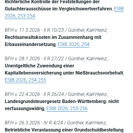
Richterliche Kontrolle der Feststellungen der
Gutachterausschüsse im Vergleichswertverfahren
,
EStB
2026, 253-254
BFH v. 11.3.2026 - II R 10/23 / Günther, Karl-Heinz
,
Rechtsanwaltskosten im Zusammenhang mit
Erbauseinandersetzung
,
EStB 2026, 254
BFH v. 28.1.2026 - II R 27/22 / Günther, Karl-Heinz
,
Unentgeltliche Zuwendung einer
Kapitallebensversicherung unter Nießbrauchsvorbehalt
,
EStB 2026, 254-255
BFH v. 22.4.2026 - II R 26/24 / Günther, Karl-Heinz
,
Landesgrundsteuergesetz Baden-Württemberg: nicht
verfassungswidrig
,
EStB 2026, 255-256
BFH v. 26.3.2026 - IV R 4/24 / Günther, Karl-Heinz
,
Betriebliche Veranlassung einer Grundschuldbestellung