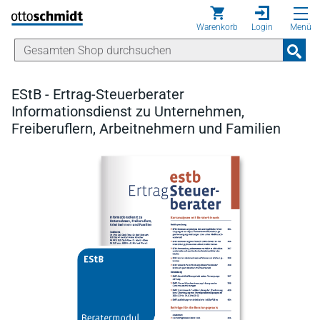
Direkt zum Inhalt
Warenkorb
Login
Menü
EStB - Ertrag-Steuerberater
Informationsdienst zu Unternehmen,
Freiberuflern, Arbeitnehmern und Familien