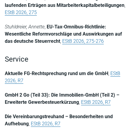
laufenden Erträgen aus Mitarbeiterkapitalbeteiligungen
,
EStB 2026, 275
Stuhldreier, Annette
,
EU-Tax-Omnibus-Richtlinie:
Wesentliche Reformvorschläge und Auswirkungen auf
das deutsche Steuerrecht
,
EStB 2026, 275-276
Service
Aktuelle FG-Rechtsprechung rund um die GmbH
,
EStB
2026, R7
GmbH 2 Go (Teil 33): Die Immobilien-GmbH (Teil 2) –
Erweiterte Gewerbesteuerkürzung
,
EStB 2026, R7
Die Vereinbarungstreuhand – Besonderheiten und
Aufhebung
,
EStB 2026, R7