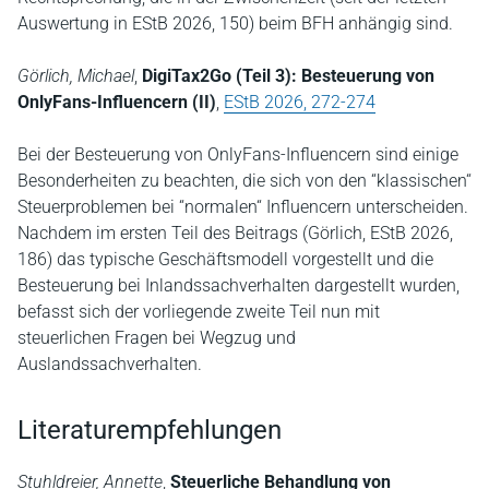
Auswertung in EStB 2026, 150) beim BFH anhängig sind.
Görlich, Michael
,
DigiTax2Go (Teil 3): Besteuerung von
OnlyFans-Influencern (II)
,
EStB 2026, 272-274
Bei der Besteuerung von OnlyFans-Influencern sind einige
Besonderheiten zu beachten, die sich von den “klassischen“
Steuerproblemen bei “normalen“ Influencern unterscheiden.
Nachdem im ersten Teil des Beitrags (Görlich, EStB 2026,
186) das typische Geschäftsmodell vorgestellt und die
Besteuerung bei Inlandssachverhalten dargestellt wurden,
befasst sich der vorliegende zweite Teil nun mit
steuerlichen Fragen bei Wegzug und
Auslandssachverhalten.
Literaturempfehlungen
Stuhldreier, Annette
,
Steuerliche Behandlung von