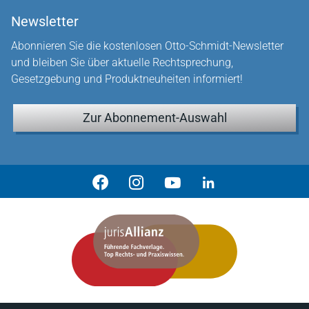
Newsletter
Abonnieren Sie die kostenlosen Otto-Schmidt-Newsletter
und bleiben Sie über aktuelle Rechtsprechung,
Gesetzgebung und Produktneuheiten informiert!
Zur Abonnement-Auswahl