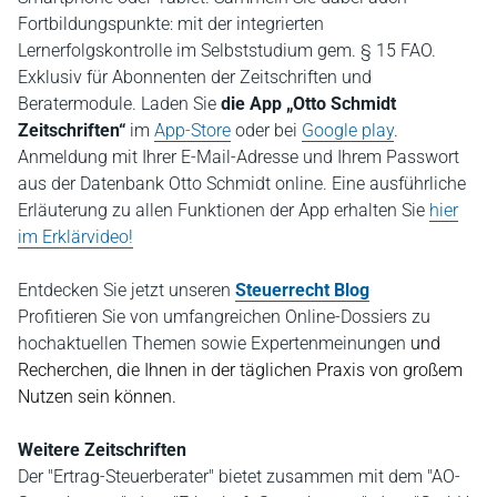
Fortbildungspunkte: mit der integrierten
Lernerfolgskontrolle im Selbststudium gem. § 15 FAO.
Exklusiv für Abonnenten der Zeitschriften und
Beratermodule. Laden Sie
die App „Otto Schmidt
Zeitschriften“
im
App-Store
oder bei
Google play
.
Anmeldung mit Ihrer E-Mail-Adresse und Ihrem Passwort
aus der Datenbank Otto Schmidt online. Eine ausführliche
Erläuterung zu allen Funktionen der App erhalten Sie
hier
im Erklärvideo!
Entdecken Sie jetzt
unseren
Steuerrecht Blog
P
rofitieren Sie von umfangreichen Online-Dossiers zu
hochaktuellen Themen sowie Expertenmeinungen
und
Recherchen, die Ihnen in der täglichen Praxis von großem
Nutzen sein können.
Weitere Zeitschriften
Der "Ertrag-Steuerberater" bietet zusammen mit dem "AO-