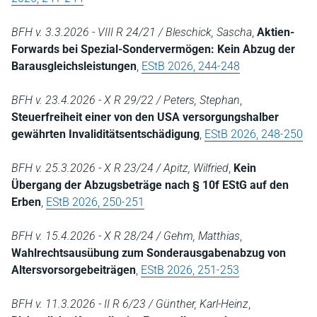
BFH v. 3.3.2026 - VIII R 24/21 / Bleschick, Sascha
,
Aktien-
Forwards bei Spezial-Sondervermögen: Kein Abzug der
Barausgleichsleistungen
,
EStB 2026, 244-248
BFH v. 23.4.2026 - X R 29/22 / Peters, Stephan
,
Steuerfreiheit einer von den USA versorgungshalber
gewährten Invaliditätsentschädigung
,
EStB 2026, 248-250
BFH v. 25.3.2026 - X R 23/24 / Apitz, Wilfried
,
Kein
Übergang der Abzugsbeträge nach § 10f EStG auf den
Erben
,
EStB 2026, 250-251
BFH v. 15.4.2026 - X R 28/24 / Gehm, Matthias
,
Wahlrechtsausübung zum Sonderausgabenabzug von
Altersvorsorgebeiträgen
,
EStB 2026, 251-253
BFH v. 11.3.2026 - II R 6/23 / Günther, Karl-Heinz
,