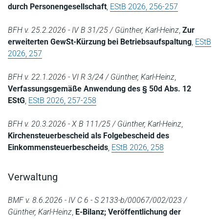
durch Personengesellschaft
,
EStB 2026, 256-257
BFH v. 25.2.2026 - IV B 31/25 / Günther, Karl-Heinz
,
Zur
erweiterten GewSt-Kürzung bei Betriebsaufspaltung
,
EStB
2026, 257
BFH v. 22.1.2026 - VI R 3/24 / Günther, Karl-Heinz
,
Verfassungsgemäße Anwendung des § 50d Abs. 12
EStG
,
EStB 2026, 257-258
BFH v. 20.3.2026 - X B 111/25 / Günther, Karl-Heinz
,
Kirchensteuerbescheid als Folgebescheid des
Einkommensteuerbescheids
,
EStB 2026, 258
Verwaltung
BMF v. 8.6.2026 - IV C 6 - S 2133-b/00067/002/023 /
Günther, Karl-Heinz
,
E-Bilanz; Veröffentlichung der