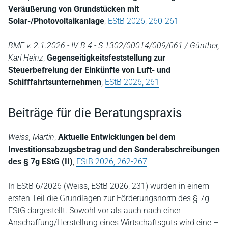
Veräußerung von Grundstücken mit
Solar-/Photovoltaikanlage
,
EStB 2026, 260-261
BMF v. 2.1.2026 - IV B 4 - S 1302/00014/009/061 / Günther,
Karl-Heinz
,
Gegenseitigkeitsfeststellung zur
Steuerbefreiung der Einkünfte von Luft- und
Schifffahrtsunternehmen
,
EStB 2026, 261
Beiträge für die Beratungspraxis
Weiss, Martin
,
Aktuelle Entwicklungen bei dem
Investitionsabzugsbetrag und den Sonderabschreibungen
des § 7g EStG (II)
,
EStB 2026, 262-267
In EStB 6/2026 (Weiss, EStB 2026, 231) wurden in einem
ersten Teil die Grundlagen zur Förderungsnorm des § 7g
EStG dargestellt. Sowohl vor als auch nach einer
Anschaffung/Herstellung eines Wirtschaftsguts wird eine –