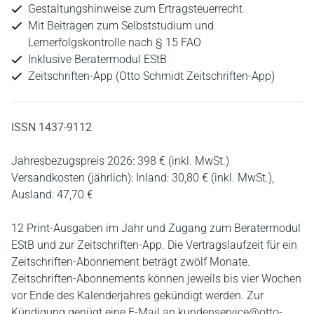
Gestaltungshinweise zum Ertragsteuerrecht
Mit Beiträgen zum Selbststudium und
Lernerfolgskontrolle nach § 15 FAO
Inklusive Beratermodul EStB
Zeitschriften-App (Otto Schmidt Zeitschriften-App)
ISSN 1437-9112
Jahresbezugspreis 2026: 398 € (inkl. MwSt.)
Versandkosten (jährlich): Inland: 30,80 € (inkl. MwSt.),
Ausland: 47,70 €
12 Print-Ausgaben im Jahr und Zugang zum Beratermodul
EStB und zur Zeitschriften-App. Die Vertragslaufzeit für ein
Zeitschriften-Abonnement beträgt zwölf Monate.
Zeitschriften-Abonnements können jeweils bis vier Wochen
vor Ende des Kalenderjahres gekündigt werden. Zur
Kündigung genügt eine E-Mail an kundenservice@otto-