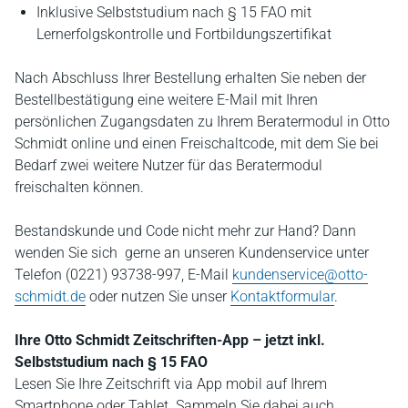
Inklusive Selbststudium nach § 15 FAO mit
Lernerfolgskontrolle und Fortbildungszertifikat
Nach Abschluss Ihrer Bestellung erhalten Sie neben der
Bestellbestätigung eine weitere E-Mail mit Ihren
persönlichen Zugangsdaten zu Ihrem Beratermodul in Otto
Schmidt online und einen Freischaltcode, mit dem Sie bei
Bedarf zwei weitere Nutzer für das Beratermodul
freischalten können.
Bestandskunde und Code nicht mehr zur Hand? Dann
wenden Sie sich gerne an unseren Kundenservice unter
Telefon (0221) 93738-997, E-Mail
kundenservice@otto-
schmidt.de
oder nutzen Sie unser
Kontaktformular
.
Ihre Otto Schmidt Zeitschriften-App – jetzt inkl.
Selbststudium nach § 15 FAO
Lesen Sie Ihre Zeitschrift via App mobil auf Ihrem
Smartphone oder Tablet. Sammeln Sie dabei auch