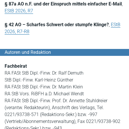
§ 87a AO n.F. und der Einspruch mittels einfacher E-Mail
,
EStB 2026, R7
§ 42 AO – Scharfes Schwert oder stumpfe Klinge?
,
EStB
2026, R7-R8
Autoren und Redaktion
Fachbeirat
RA FASt StB Dipl.-Finw. Dr. Ralf Demuth
StB Dipl.-Finw. Karl-Heinz Günther
RA FASt StB Dipl.-Finw. Dr. Martin Klein
RA StB Vors. RiBFH a.D. Michael Wendt
RA FASt StB Dipl.-Finw. Prof. Dr. Annette Stuhldreier
(verantw. Redakteurin), Anschrift des Verlags, Tel.
0221/93738-571 (Redaktions-Sekr.) bzw. -997
(Vertrieb/Abonnementsverwaltung), Fax 0221/93738-902
(Redaktions-Sekr.) bzw. -943