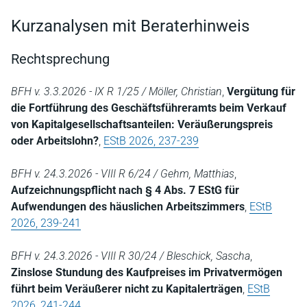
Kurzanalysen mit Beraterhinweis
Rechtsprechung
BFH v. 3.3.2026 - IX R 1/25 / Möller, Christian
,
Vergütung für
die Fortführung des Geschäftsführeramts beim Verkauf
von Kapitalgesellschaftsanteilen: Veräußerungspreis
oder Arbeitslohn?
,
EStB 2026, 237-239
BFH v. 24.3.2026 - VIII R 6/24 / Gehm, Matthias
,
Aufzeichnungspflicht nach § 4 Abs. 7 EStG für
Aufwendungen des häuslichen Arbeitszimmers
,
EStB
2026, 239-241
BFH v. 24.3.2026 - VIII R 30/24 / Bleschick, Sascha
,
Zinslose Stundung des Kaufpreises im Privatvermögen
führt beim Veräußerer nicht zu Kapitalerträgen
,
EStB
2026, 241-244