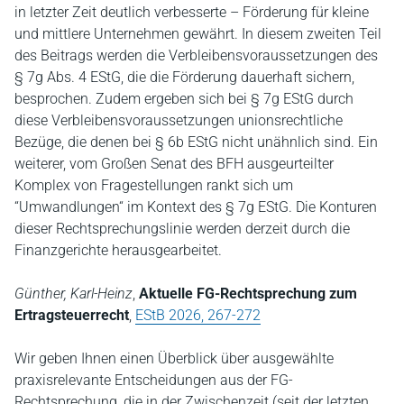
in letzter Zeit deutlich verbesserte – Förderung für kleine
und mittlere Unternehmen gewährt. In diesem zweiten Teil
des Beitrags werden die Verbleibensvoraussetzungen des
§ 7g Abs. 4 EStG, die die Förderung dauerhaft sichern,
besprochen. Zudem ergeben sich bei § 7g EStG durch
diese Verbleibensvoraussetzungen unionsrechtliche
Bezüge, die denen bei § 6b EStG nicht unähnlich sind. Ein
weiterer, vom Großen Senat des BFH ausgeurteilter
Komplex von Fragestellungen rankt sich um
“Umwandlungen“ im Kontext des § 7g EStG. Die Konturen
dieser Rechtsprechungslinie werden derzeit durch die
Finanzgerichte herausgearbeitet.
Günther, Karl-Heinz
,
Aktuelle FG-Rechtsprechung zum
Ertragsteuerrecht
,
EStB 2026, 267-272
Wir geben Ihnen einen Überblick über ausgewählte
praxisrelevante Entscheidungen aus der FG-
Rechtsprechung, die in der Zwischenzeit (seit der letzten