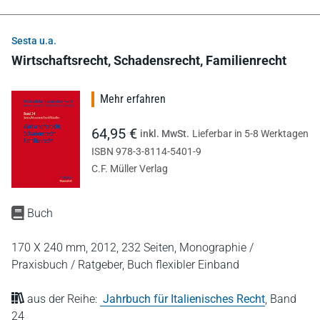
Sesta u.a.
Wirtschaftsrecht, Schadensrecht, Familienrecht
Mehr erfahren
64,95 €
inkl. MwSt.
Lieferbar in 5-8 Werktagen
ISBN 978-3-8114-5401-9
C.F. Müller Verlag
Buch
170 X 240 mm,
2012,
232 Seiten,
Monographie /
Praxisbuch / Ratgeber,
Buch flexibler Einband
aus der Reihe:
Jahrbuch für Italienisches Recht
,
Band
24