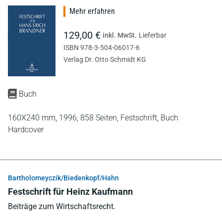
Mehr erfahren
129,00 €
inkl. MwSt.
Lieferbar
ISBN 978-3-504-06017-6
Verlag Dr. Otto Schmidt KG
Buch
160X240 mm,
1996,
858 Seiten,
Festschrift,
Buch
Hardcover
Bartholomeyczik/Biedenkopf/Hahn
Festschrift für Heinz Kaufmann
Beiträge zum Wirtschaftsrecht.