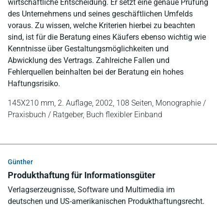
wirtschaftliche Entscheidung. Er setzt eine genaue Prüfung
des Unternehmens und seines geschäftlichen Umfelds
voraus. Zu wissen, welche Kriterien hierbei zu beachten
sind, ist für die Beratung eines Käufers ebenso wichtig wie
Kenntnisse über Gestaltungsmöglichkeiten und
Abwicklung des Vertrags. Zahlreiche Fallen und
Fehlerquellen beinhalten bei der Beratung ein hohes
Haftungsrisiko.
145X210 mm,
2. Auflage, 2002,
108 Seiten,
Monographie /
Praxisbuch / Ratgeber,
Buch flexibler Einband
Günther
Produkthaftung für Informationsgüter
Verlagserzeugnisse, Software und Multimedia im
deutschen und US-amerikanischen Produkthaftungsrecht.