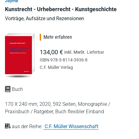
Jayme
Kunstrecht - Urheberrecht - Kunstgeschichte
Vorträge, Aufsätze und Rezensionen
Mehr erfahren
134,00 €
inkl. MwSt.
Lieferbar
ISBN 978-3-8114-3936-8
C.F. Müller Verlag
Buch
170 X 240 mm,
2020,
592 Seiten,
Monographie /
Praxisbuch / Ratgeber,
Buch flexibler Einband
aus der Reihe:
C.F. Müller Wissenschaft