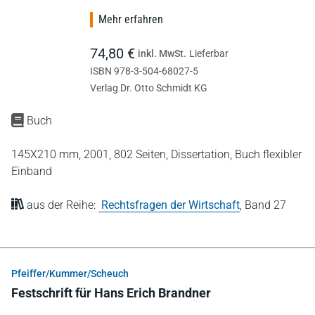
Mehr erfahren
74,80 €
inkl. MwSt.
Lieferbar
ISBN 978-3-504-68027-5
Verlag Dr. Otto Schmidt KG
Buch
145X210 mm,
2001,
802 Seiten,
Dissertation,
Buch flexibler
Einband
aus der Reihe:
Rechtsfragen der Wirtschaft
,
Band 27
Pfeiffer/Kummer/Scheuch
Festschrift für Hans Erich Brandner