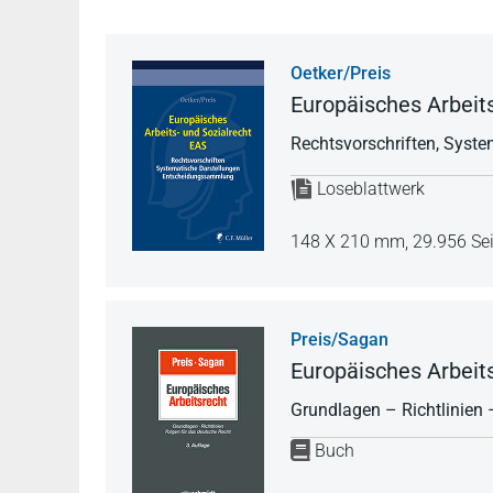
Oetker/Preis
Europäisches Arbeits
Rechtsvorschriften, Syst
Loseblattwerk
148 X 210 mm,
29.956 Se
Preis/Sagan
Europäisches Arbeit
Grundlagen – Richtlinien 
Buch