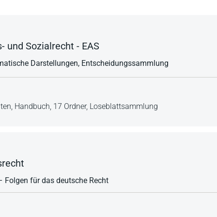
- und Sozialrecht - EAS
ematische Darstellungen, Entscheidungssammlung
iten,
Handbuch,
17 Ordner,
Loseblattsammlung
srecht
– Folgen für das deutsche Recht