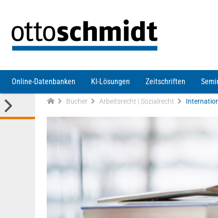
Direkt zum Inhalt
Online-Datenbanken
KI-Lösungen
Zeitschriften
Semi
Bücher
Arbeitsrecht | Sozialrecht
Internatio