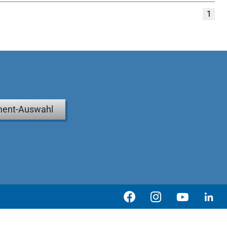
1
ent-Auswahl