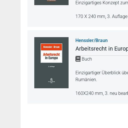
Einzigartiges Konzept zum
170 X 240 mm,
3. Auflag
Henssler/Braun
Arbeitsrecht in Euro
Buch
Einzigartiger Überblick üb
Rumänien.
160X240 mm,
3. neu bear