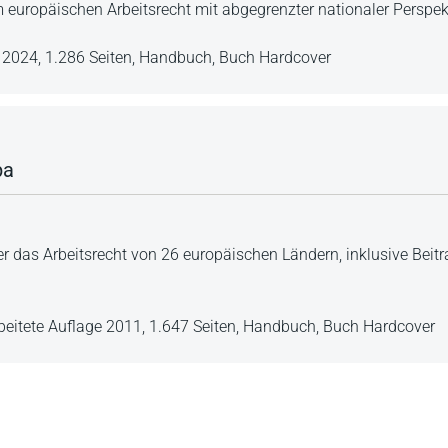
 europäischen Arbeitsrecht mit abgegrenzter nationaler Perspek
e 2024,
1.286 Seiten,
Handbuch,
Buch Hardcover
pa
er das Arbeitsrecht von 26 europäischen Ländern, inklusive Beitr
beitete Auflage 2011,
1.647 Seiten,
Handbuch,
Buch Hardcover