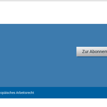
Zur Abonnem
ropäisches Arbeitsrecht