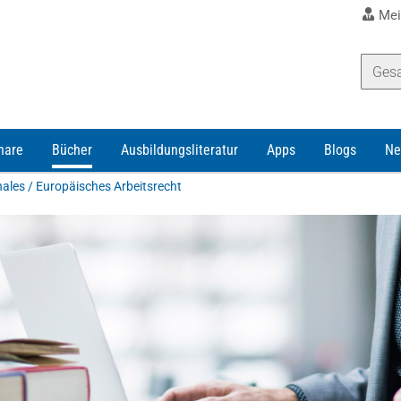
Mei
nare
Bücher
Ausbildungsliteratur
Apps
Blogs
Ne
nales / Europäisches Arbeitsrecht