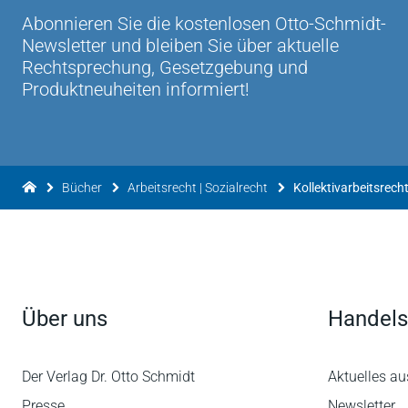
Abonnieren Sie die kostenlosen Otto-Schmidt-
Newsletter und bleiben Sie über aktuelle
Rechtsprechung, Gesetzgebung und
Produktneuheiten informiert!
Bücher
Arbeitsrecht | Sozialrecht
Kollektivarbeitsrech
Über uns
Handels
Der Verlag Dr. Otto Schmidt
Aktuelles au
Presse
Newsletter