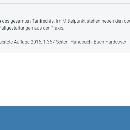
g des gesamten Tarifrechts. Im Mittelpunkt stehen neben den d
Fallgestaltungen aus der Praxis.
beitete Auflage 2016,
1.367 Seiten,
Handbuch,
Buch Hardcover