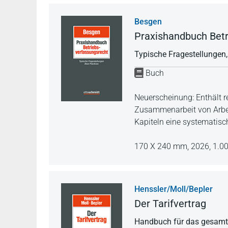
Besgen
Praxishandbuch Betr
Typische Fragestellungen,
Buch
Neuerscheinung: Enthält re
Zusammenarbeit von Arbei
Kapiteln eine systematisc
170 X 240 mm,
2026,
1.00
Henssler/Moll/Bepler
Der Tarifvertrag
Handbuch für das gesamte