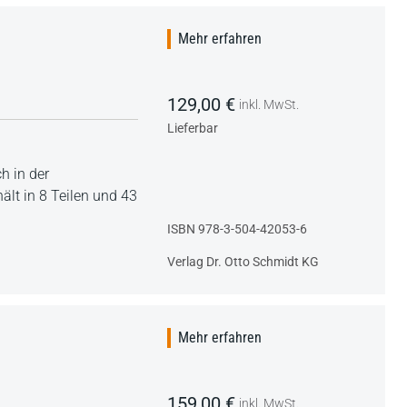
Mehr erfahren
129,00 €
inkl. MwSt.
Lieferbar
h in der
lt in 8 Teilen und 43
ISBN 978-3-504-42053-6
Verlag Dr. Otto Schmidt KG
Mehr erfahren
159,00 €
inkl. MwSt.