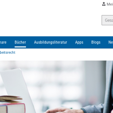
Mei
nare
Bücher
Ausbildungsliteratur
Apps
Blogs
Ne
rbeitsrecht