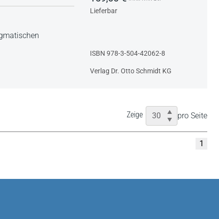
Lieferbar
ogmatischen
ISBN 978-3-504-42062-8
Verlag Dr. Otto Schmidt KG
Zeige
pro Seite
1