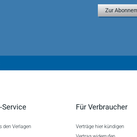
Zur Abonnem
t
-Service
Für Verbraucher
s den Verlagen
Verträge hier kündigen
Vertrag widerrufen