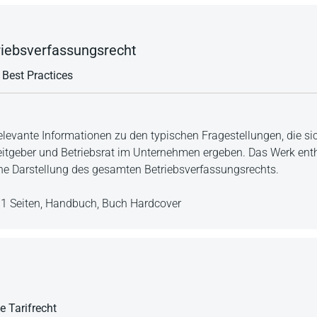
iebsverfassungsrecht
 Best Practices
levante Informationen zu den typischen Fragestellungen, die sic
tgeber und Betriebsrat im Unternehmen ergeben. Das Werk enthä
he Darstellung des gesamten Betriebsverfassungsrechts.
1 Seiten,
Handbuch,
Buch Hardcover
 Tarifrecht