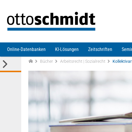
Direkt zum Inhalt
Online-Datenbanken
KI-Lösungen
Zeitschriften
Semi
Bücher
Arbeitsrecht | Sozialrecht
Kollektiva