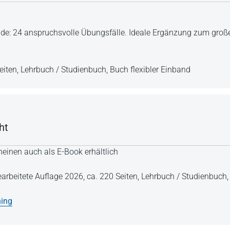
ende: 24 anspruchsvolle Übungsfälle. Ideale Ergänzung zum gro
eiten,
Lehrbuch / Studienbuch,
Buch flexibler Einband
ht
einen auch als E-Book erhältlich
earbeitete Auflage 2026,
ca. 220 Seiten,
Lehrbuch / Studienbuch
ning