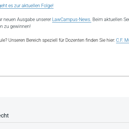
geht es zur aktuellen Folge!
zur neuen Ausgabe unserer
LawCampus-News.
Beim aktuellen Se
en zu gewinnen!
le? Unseren Bereich speziell für Dozenten finden Sie hier:
C.F. M
echt