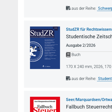
aus der Reihe:
Schwerp
StudZR für Rechtswissen
Studentische Zeitsch
Ausgabe 2/2026
Buch
170 X 240 mm,
2026,
170 
aus der Reihe:
Student
Seer/Marquardsen/Ortwa
Fallbuch Steuerrech