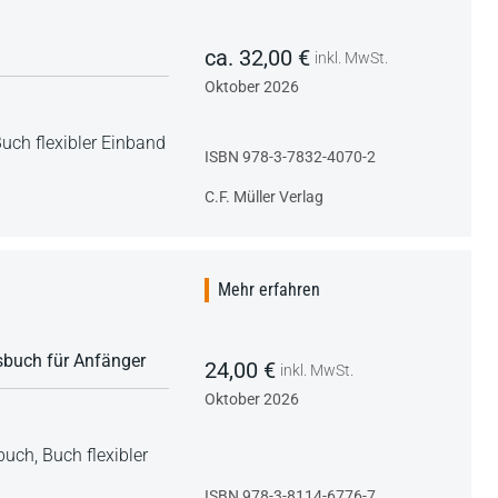
ca. 32,00 €
inkl. MwSt.
Oktober 2026
uch flexibler Einband
ISBN 978-3-7832-4070-2
C.F. Müller Verlag
Mehr erfahren
nsbuch für Anfänger
24,00 €
inkl. MwSt.
Oktober 2026
nbuch,
Buch flexibler
ISBN 978-3-8114-6776-7