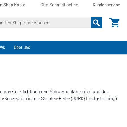
n Shop-Konto
Otto Schmidt online
Kundenservice
ws
Über uns
werpunkte Pflichtfach und Schwerpunktbereich) und der
h-Konzeption ist die Skripten-Reihe (JURIQ Erfolgstraining)