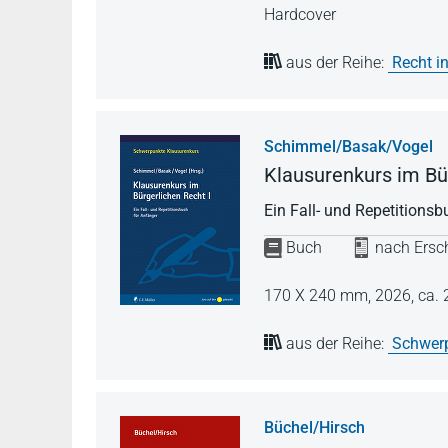
Hardcover
aus der Reihe:
Recht in
Schimmel/Basak/Vogel
Klausurenkurs im Bür
Ein Fall- und Repetitions
Buch
nach Ersch
170 X 240 mm,
2026,
ca. 
aus der Reihe:
Schwerp
Büchel/Hirsch