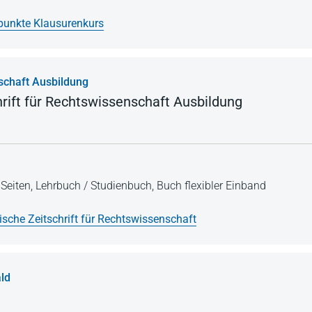
unkte Klausurenkurs
schaft Ausbildung
rift für Rechtswissenschaft Ausbildung
Seiten,
Lehrbuch / Studienbuch,
Buch flexibler Einband
ische Zeitschrift für Rechtswissenschaft
ld
t