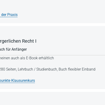
 der Praxis
gerlichen Recht I
buch für Anfänger
einen auch als E-Book erhältlich
280 Seiten,
Lehrbuch / Studienbuch,
Buch flexibler Einband
unkte Klausurenkurs