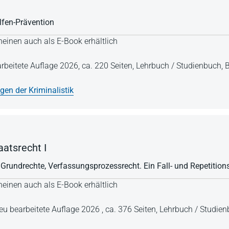
fen-Prävention
einen auch als E-Book erhältlich
arbeitete Auflage 2026,
ca. 220 Seiten,
Lehrbuch / Studienbuch,
B
gen der Kriminalistik
atsrecht I
 Grundrechte, Verfassungsprozessrecht. Ein Fall- und Repetitio
einen auch als E-Book erhältlich
 neu bearbeitete Auflage 2026 ,
ca. 376 Seiten,
Lehrbuch / Studie