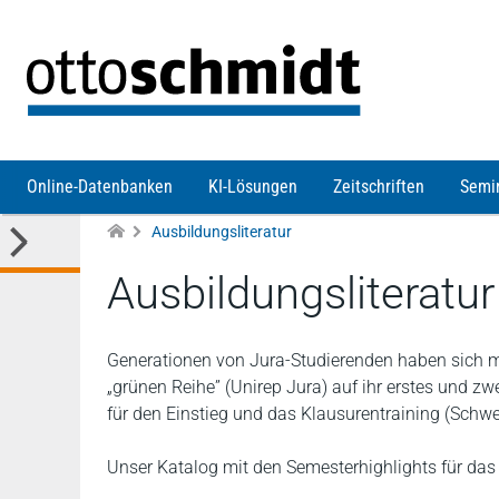
Direkt zum Inhalt
Online-Datenbanken
KI-Lösungen
Zeitschriften
Semi
Ausbildungsliteratur
Ausbildungsliteratur
Generationen von Jura-Studierenden haben sich mi
„grünen Reihe” (Unirep Jura) auf ihr erstes und zw
für den Einstieg und das Klausurentraining (Schw
Unser Katalog mit den Semesterhighlights für da