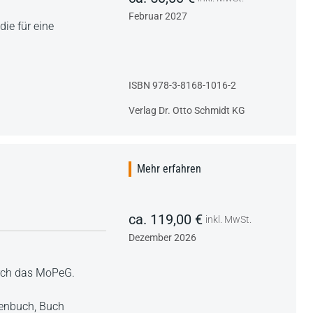
Februar 2027
ie für eine
ISBN 978-3-8168-1016-2
Verlag Dr. Otto Schmidt KG
Mehr erfahren
ca. 119,00 €
inkl. MwSt.
Dezember 2026
urch das MoPeG.
ienbuch,
Buch