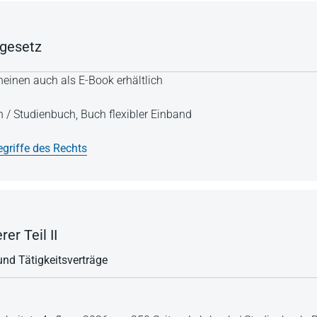
dgesetz
einen auch als E-Book erhältlich
h / Studienbuch,
Buch flexibler Einband
griffe des Rechts
er Teil II
nd Tätigkeitsverträge