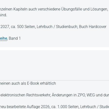
inzelnen Kapiteln auch verschiedene Übungsfälle und Lösungen, d
sind.
e 2027,
ca. 500 Seiten,
Lehrbuch / Studienbuch,
Buch Hardcover
eihe
,
Band 1
einen auch als E-Book erhältlich
 elektronischen Rechtsverkehr, Änderungen in ZPO, WEG und d
g neu bearbeitete Auflage 2026,
ca. 1.000 Seiten,
Lehrbuch / Stud