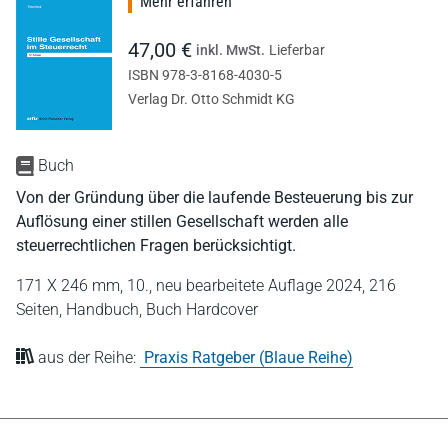
Mehr erfahren
47,00 €
inkl. MwSt.
Lieferbar
ISBN 978-3-8168-4030-5
Verlag Dr. Otto Schmidt KG
Buch
Von der Gründung über die laufende Besteuerung bis zur
Auflösung einer stillen Gesellschaft werden alle
steuerrechtlichen Fragen berücksichtigt.
171 X 246 mm,
10., neu bearbeitete Auflage 2024,
216
Seiten,
Handbuch,
Buch Hardcover
aus der Reihe:
Praxis Ratgeber (Blaue Reihe)