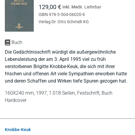
129,00 €
inkl. MwSt.
Lieferbar
ISBN 978-3-504-06020-6
Verlag Dr. Otto Schmidt KG
Buch
Die Gedächtnisschrift würdigt die außergewöhnliche
Lebensleistung der am 3. April 1995 viel zu früh
verstorbenen Brigitte Knobbe-Keuk, die sich mit ihrer
frischen und offenen Art viele Sympathien erworben hatte
und deren Schaffen und Wirken tiefe Spuren gezogen hat.
160X240 mm,
1997,
1.018 Seiten,
Festschrift,
Buch
Hardcover
Knobbe-Keuk