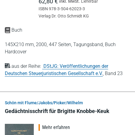
62,80 €
inkl. MwSt.
Lieferbar
ISBN 978-3-504-62023-3
Verlag Dr. Otto Schmidt KG
Buch
145X210 mm,
2000,
447 Seiten,
Tagungsband,
Buch
Hardcover
aus der Reihe:
DStJG: Veröffentlichungen der
Deutschen Steuerjuristischen Gesellschaft e.V.
,
Band 23
Schön mit Flume/Jakobs/Picker/Wilhelm
Gedächtnisschrift für Brigitte Knobbe-Keuk
Mehr erfahren