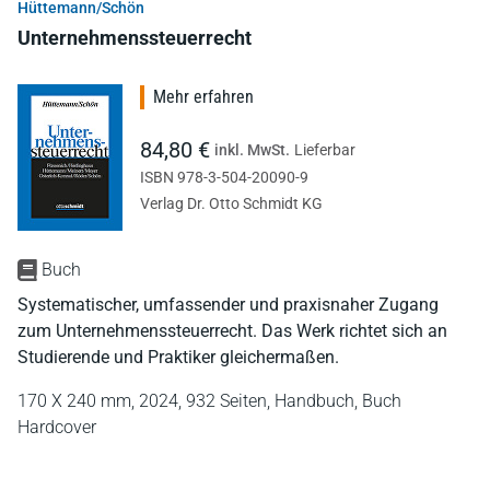
Hüttemann/Schön
Unternehmenssteuerrecht
Mehr erfahren
84,80 €
inkl. MwSt.
Lieferbar
ISBN 978-3-504-20090-9
Verlag Dr. Otto Schmidt KG
Buch
Systematischer, umfassender und praxisnaher Zugang
zum Unternehmenssteuerrecht. Das Werk richtet sich an
Studierende und Praktiker gleichermaßen.
170 X 240 mm,
2024,
932 Seiten,
Handbuch,
Buch
Hardcover