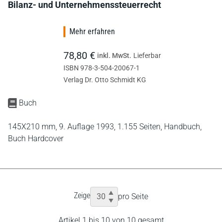
Bilanz- und Unternehmenssteuerrecht
Mehr erfahren
78,80 €
inkl. MwSt.
Lieferbar
ISBN 978-3-504-20067-1
Verlag Dr. Otto Schmidt KG
Buch
145X210 mm,
9. Auflage 1993,
1.155 Seiten,
Handbuch,
Buch Hardcover
Zeige
pro Seite
Artikel 1 bis 10 von 10 gesamt