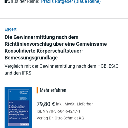
aus der Reihe:
Praxis Ratgeber (Blaue Reihe)
Eggert
Die Gewinnermittlung nach dem
Richtlinienvorschlag über eine Gemeinsame
Konsolidierte Körperschaftsteuer-
Bemessungsgrundlage
Vergleich mit der Gewinnermittlung nach dem HGB, EStG
und den IFRS
Mehr erfahren
79,80 €
inkl. MwSt.
Lieferbar
ISBN 978-3-504-64247-1
Verlag Dr. Otto Schmidt KG