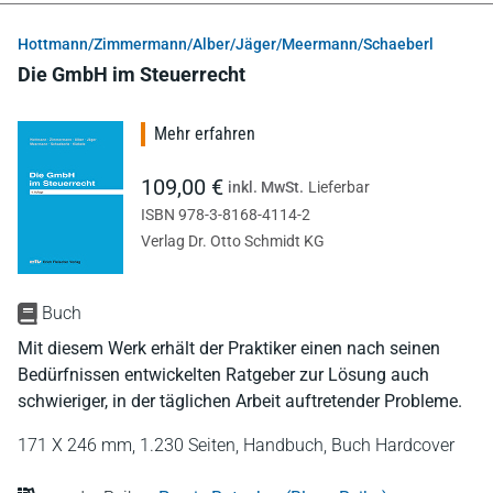
Hottmann/Zimmermann/Alber/Jäger/Meermann/Schaeberl
Die GmbH im Steuerrecht
Mehr erfahren
109,00 €
inkl. MwSt.
Lieferbar
ISBN 978-3-8168-4114-2
Verlag Dr. Otto Schmidt KG
Buch
Mit diesem Werk erhält der Praktiker einen nach seinen
Bedürfnissen entwickelten Ratgeber zur Lösung auch
schwieriger, in der täglichen Arbeit auftretender Probleme.
171 X 246 mm,
1.230 Seiten,
Handbuch,
Buch Hardcover