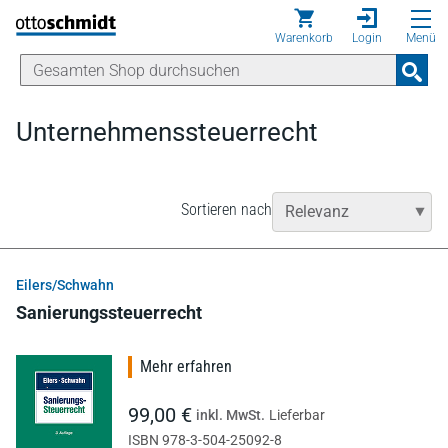
Direkt zum Inhalt
Warenkorb
Login
Menü
Unternehmenssteuerrecht
Sortieren nach
Eilers/Schwahn
Sanierungssteuerrecht
Mehr erfahren
99,00 €
inkl. MwSt.
Lieferbar
ISBN 978-3-504-25092-8