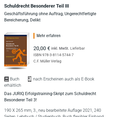
Schuldrecht Besonderer Teil III
Geschäftsführung ohne Auftrag, Ungerechtfertigte
Bereicherung, Delikt
Mehr erfahren
20,00 €
inkl. MwSt.
Lieferbar
ISBN 978-3-8114-5744-7
C.F. Müller Verlag
Buch
nach Erscheinen auch als E-Book
erhältlich
Das JURIQ Erfolgstraining-Skript zum Schuldrecht
Besonderer Teil 3!
190 X 265 mm,
3., neu bearbeitete Auflage 2021,
240
Seiten,
Lehrbuch / Studienbuch,
Buch flexibler Einband