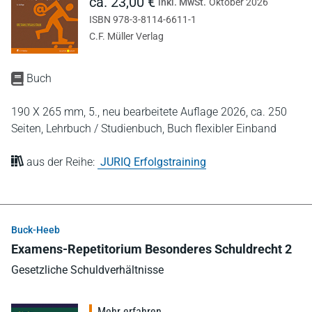
ca. 23,00 €
inkl. MwSt.
Oktober 2026
ISBN 978-3-8114-6611-1
C.F. Müller Verlag
Buch
190 X 265 mm,
5., neu bearbeitete Auflage 2026,
ca. 250
Seiten,
Lehrbuch / Studienbuch,
Buch flexibler Einband
aus der Reihe:
JURIQ Erfolgstraining
Buck-Heeb
Examens-Repetitorium Besonderes Schuldrecht 2
Gesetzliche Schuldverhältnisse
Mehr erfahren