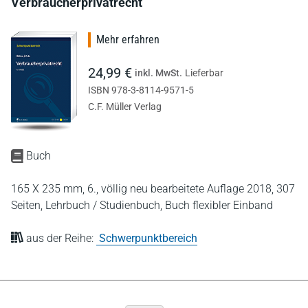
Verbraucherprivatrecht
Mehr erfahren
24,99 €
inkl. MwSt.
Lieferbar
ISBN 978-3-8114-9571-5
C.F. Müller Verlag
Buch
165 X 235 mm,
6., völlig neu bearbeitete Auflage 2018,
307
Seiten,
Lehrbuch / Studienbuch,
Buch flexibler Einband
aus der Reihe:
Schwerpunktbereich