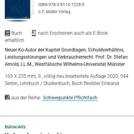
ISBN 978-3-8114-7228-0
C.F. Müller Verlag
Buch
nach Erscheinen auch als E-Book
erhältlich
Neuer Ko-Autor der Kapitel Grundlagen, Schuldverhältnis,
Leistungsstörungen und Verbraucherrecht: Prof. Dr. Stefan
Arnold, LL.M., Westfälische Wilhelms-Universität Münster
165 X 235 mm,
9., völlig neu bearbeitete Auflage 2020,
544
Seiten,
Lehrbuch / Studienbuch,
Buch flexibler Einband
aus der Reihe:
Schwerpunkte Pflichtfach
Bülow/Artz