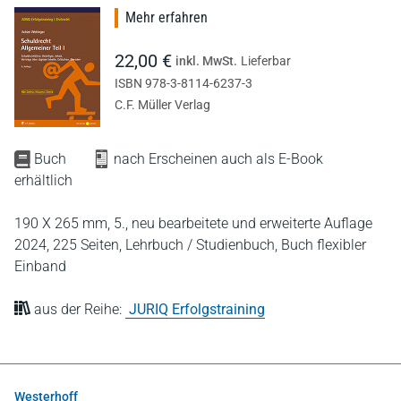
Mehr erfahren
22,00 €
inkl. MwSt.
Lieferbar
ISBN 978-3-8114-6237-3
C.F. Müller Verlag
Buch
nach Erscheinen auch als E-Book
erhältlich
190 X 265 mm,
5., neu bearbeitete und erweiterte Auflage
2024,
225 Seiten,
Lehrbuch / Studienbuch,
Buch flexibler
Einband
aus der Reihe:
JURIQ Erfolgstraining
Westerhoff