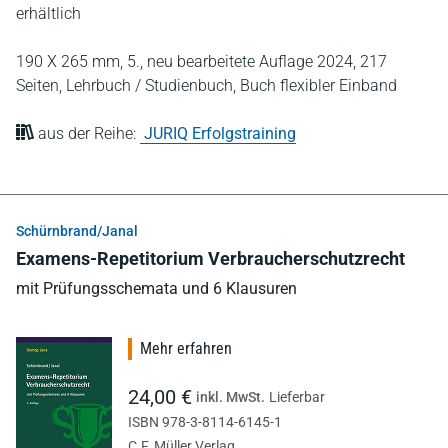
erhältlich
190 X 265 mm,
5., neu bearbeitete Auflage 2024,
217
Seiten,
Lehrbuch / Studienbuch,
Buch flexibler Einband
aus der Reihe:
JURIQ Erfolgstraining
Schürnbrand/Janal
Examens-Repetitorium Verbraucherschutzrecht
mit Prüfungsschemata und 6 Klausuren
Mehr erfahren
24,00 €
inkl. MwSt.
Lieferbar
ISBN 978-3-8114-6145-1
C.F. Müller Verlag