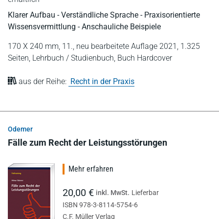
Klarer Aufbau - Verständliche Sprache - Praxisorientierte
Wissensvermittlung - Anschauliche Beispiele
170 X 240 mm,
11., neu bearbeitete Auflage 2021,
1.325
Seiten,
Lehrbuch / Studienbuch,
Buch Hardcover
aus der Reihe:
Recht in der Praxis
Odemer
Fälle zum Recht der Leistungsstörungen
Mehr erfahren
20,00 €
inkl. MwSt.
Lieferbar
ISBN 978-3-8114-5754-6
C.F. Müller Verlag