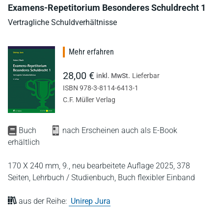
Examens-Repetitorium Besonderes Schuldrecht 1
Vertragliche Schuldverhältnisse
Mehr erfahren
28,00 €
inkl. MwSt.
Lieferbar
ISBN 978-3-8114-6413-1
C.F. Müller Verlag
Buch
nach Erscheinen auch als E-Book
erhältlich
170 X 240 mm,
9., neu bearbeitete Auflage 2025,
378
Seiten,
Lehrbuch / Studienbuch,
Buch flexibler Einband
aus der Reihe:
Unirep Jura