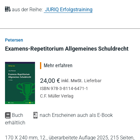
aus der Reihe:
JURIQ Erfolgstraining
Petersen
Examens-Repetitorium Allgemeines Schuldrecht
Mehr erfahren
24,00 €
inkl. MwSt.
Lieferbar
ISBN 978-3-8114-6471-1
C.F. Müller Verlag
Buch
nach Erscheinen auch als E-Book
erhältlich
170 X 240 mm,
12., überarbeitete Auflage 2025,
215 Seiten,