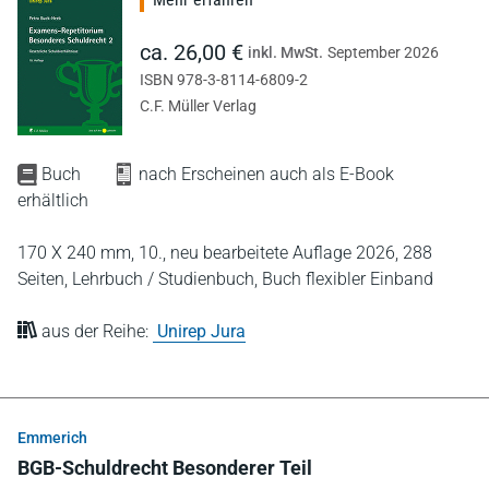
ca. 26,00 €
inkl. MwSt.
September 2026
ISBN 978-3-8114-6809-2
C.F. Müller Verlag
Buch
nach Erscheinen auch als E-Book
erhältlich
170 X 240 mm,
10., neu bearbeitete Auflage 2026,
288
Seiten,
Lehrbuch / Studienbuch,
Buch flexibler Einband
aus der Reihe:
Unirep Jura
Emmerich
BGB-Schuldrecht Besonderer Teil