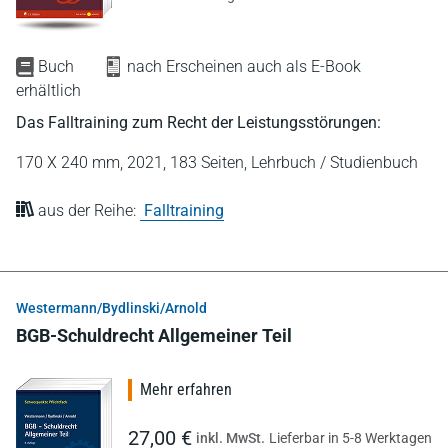
Buch
nach Erscheinen auch als E-Book
erhältlich
Das Falltraining zum Recht der Leistungsstörungen:
170 X 240 mm,
2021,
183 Seiten,
Lehrbuch / Studienbuch
aus der Reihe:
Falltraining
Westermann/Bydlinski/Arnold
BGB-Schuldrecht Allgemeiner Teil
Mehr erfahren
27,00 €
inkl. MwSt.
Lieferbar in 5-8 Werktagen