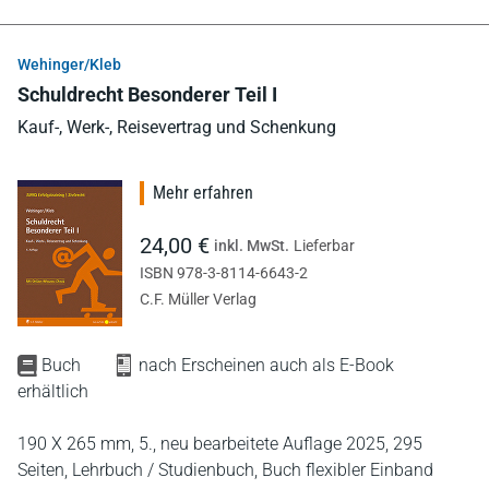
Wehinger/Kleb
Schuldrecht Besonderer Teil I
Kauf-, Werk-, Reisevertrag und Schenkung
Mehr erfahren
24,00 €
inkl. MwSt.
Lieferbar
ISBN 978-3-8114-6643-2
C.F. Müller Verlag
Buch
nach Erscheinen auch als E-Book
erhältlich
190 X 265 mm,
5., neu bearbeitete Auflage 2025,
295
Seiten,
Lehrbuch / Studienbuch,
Buch flexibler Einband