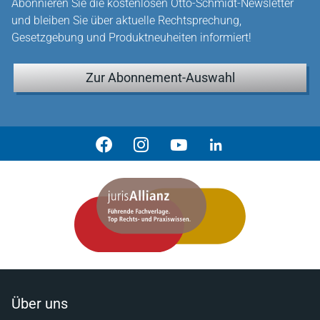
Abonnieren Sie die kostenlosen Otto-Schmidt-Newsletter
und bleiben Sie über aktuelle Rechtsprechung,
Gesetzgebung und Produktneuheiten informiert!
Zur Abonnement-Auswahl
Über uns