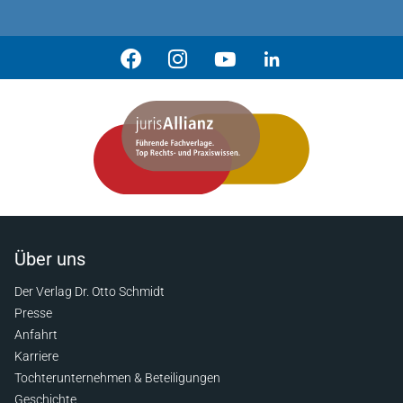
Über uns
Der Verlag Dr. Otto Schmidt
Presse
Anfahrt
Karriere
Tochterunternehmen & Beteiligungen
Geschichte