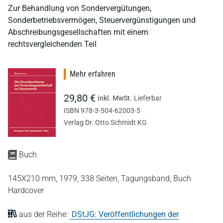
Zur Behandlung von Sondervergütungen,
Sonderbetriebsvermögen, Steuervergünstigungen und
Abschreibungsgesellschaften mit einem
rechtsvergleichenden Teil
Mehr erfahren
29,80 €
inkl. MwSt.
Lieferbar
ISBN 978-3-504-62003-5
Verlag Dr. Otto Schmidt KG
Buch
145X210 mm,
1979,
338 Seiten,
Tagungsband,
Buch
Hardcover
aus der Reihe:
DStJG: Veröffentlichungen der