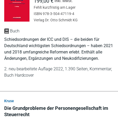
199,00 €
inkl. MwSt.
Fehlt kurzfristig am Lager
ISBN 978-3-504-47119-4
Verlag Dr. Otto Schmidt KG
Buch
Schiedsordnungen der ICC und DIS – die beiden für
Deutschland wichtigsten Schiedsordnungen – haben 2021
und 2018 umfangreiche Reformen erlebt. Enthält alle
Änderungen, Ergänzungen und Neukodifizierungen.
2. neu bearbeitete Auflage 2022,
1.390 Seiten,
Kommentar,
Buch Hardcover
Kruse
Die Grundprobleme der Personengesellschaft im
Steuerrecht