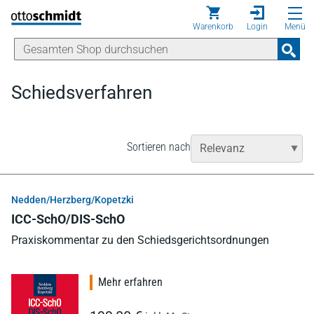
Direkt zum Inhalt
Warenkorb
Login
Menü
Schiedsverfahren
Sortieren nach
Nedden/Herzberg/Kopetzki
ICC-SchO/DIS-SchO
Praxiskommentar zu den Schiedsgerichtsordnungen
Mehr erfahren