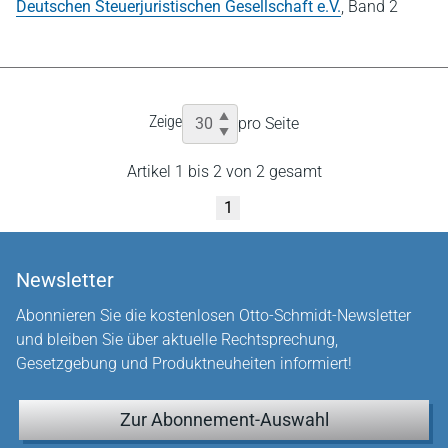
Deutschen Steuerjuristischen Gesellschaft e.V.
,
Band 2
Zeige
pro Seite
Artikel 1 bis 2 von 2 gesamt
1
Newsletter
Abonnieren Sie die kostenlosen Otto-Schmidt-Newsletter
und bleiben Sie über aktuelle Rechtsprechung,
Gesetzgebung und Produktneuheiten informiert!
Zur Abonnement-Auswahl