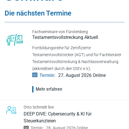
Die nächsten Termine
Fachseminare von Fürstenberg
Testaments­vollstreckung Aktuell
Fortbildungsreihe für Zertifizierte
Testamentsvollstrecker (AGT) und für Fachberater
Testamentsvollstreckung & Nachlassverwaltung
(akkreditiert durch den DStV e.V.).
Termin:
27. August 2026
Online
Mehr erfahren
Otto Schmidt live
DEEP DIVE: Cybersecurity & KI für
Steuerkanzleien
Termin:
28. August 2026 Online