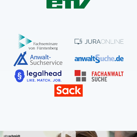
YouTube Video abspielen