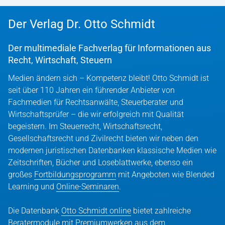
Der Verlag Dr. Otto Schmidt
Der multimediale Fachverlag für Informationen aus
Recht, Wirtschaft, Steuern
Medien ändern sich – Kompetenz bleibt! Otto Schmidt ist
seit über 110 Jahren ein führender Anbieter von
Fachmedien für Rechtsanwälte, Steuerberater und
Wirtschaftsprüfer – die wir erfolgreich mit Qualität
begeistern. Im Steuerrecht, Wirtschaftsrecht,
Gesellschaftsrecht und Zivilrecht bieten wir neben den
modernen juristischen Datenbanken klassische Medien wie
Zeitschriften, Bücher und Loseblattwerke, ebenso ein
großes
Fortbildungsprogramm
mit Angeboten wie Blended
Learning und
Online-Seminaren
.
Die Datenbank
Otto Schmidt online
bietet zahlreiche
Beratermodule mit Premiumwerken aus dem