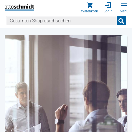
Direkt zum Inhalt
Warenkorb
Login
Menü