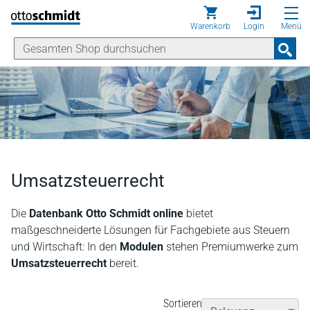
Direkt zum Inhalt
Warenkorb
Login
Menü
Umsatzsteuerrecht
Die
Datenbank Otto Schmidt online
bietet
maßgeschneiderte Lösungen für Fachgebiete aus Steuern
und Wirtschaft: In den
Modulen
stehen Premiumwerke zum
Umsatzsteuerrecht
bereit.
Sortieren