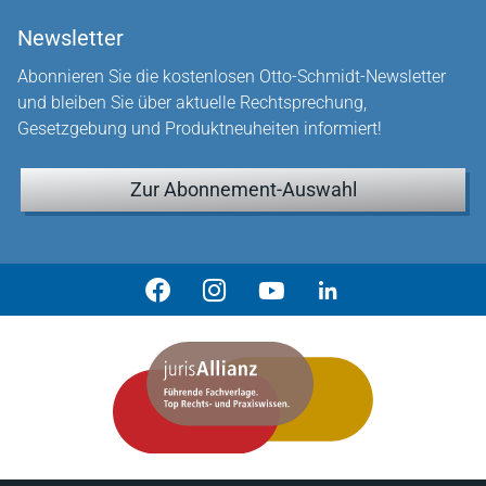
Newsletter
Abonnieren Sie die kostenlosen Otto-Schmidt-Newsletter
und bleiben Sie über aktuelle Rechtsprechung,
Gesetzgebung und Produktneuheiten informiert!
Zur Abonnement-Auswahl