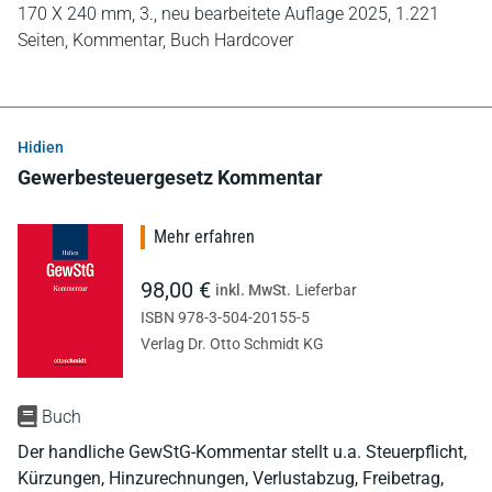
170 X 240 mm,
3., neu bearbeitete Auflage 2025,
1.221
Seiten,
Kommentar,
Buch Hardcover
Hidien
Gewerbesteuergesetz Kommentar
Mehr erfahren
98,00 €
inkl. MwSt.
Lieferbar
ISBN 978-3-504-20155-5
Verlag Dr. Otto Schmidt KG
Buch
Der handliche GewStG-Kommentar stellt u.a. Steuerpflicht,
Kürzungen, Hinzurechnungen, Verlustabzug, Freibetrag,