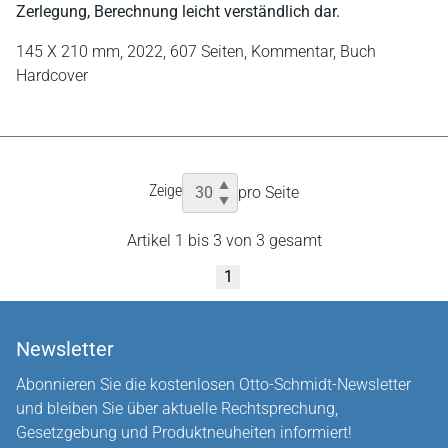
Zerlegung, Berechnung leicht verständlich dar.
145 X 210 mm,
2022,
607 Seiten,
Kommentar,
Buch
Hardcover
Zeige
pro Seite
Artikel 1 bis 3 von 3 gesamt
1
Newsletter
Abonnieren Sie die kostenlosen Otto-Schmidt-Newsletter
und bleiben Sie über aktuelle Rechtsprechung,
Gesetzgebung und Produktneuheiten informiert!