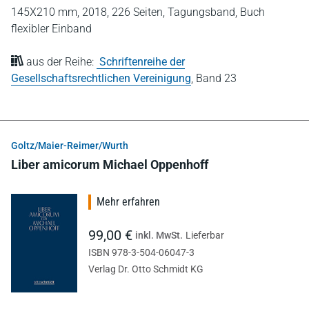
145X210 mm,
2018,
226 Seiten,
Tagungsband,
Buch
flexibler Einband
aus der Reihe:
Schriftenreihe der
Gesellschaftsrechtlichen Vereinigung
,
Band 23
Goltz/Maier-Reimer/Wurth
Liber amicorum Michael Oppenhoff
Mehr erfahren
99,00 €
inkl. MwSt.
Lieferbar
ISBN 978-3-504-06047-3
Verlag Dr. Otto Schmidt KG