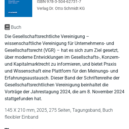
ISBN 978-3-504-62731-7
Verlag Dr. Otto Schmidt KG
Buch
Die Gesellschaftsrechtliche Vereinigung –
wissenschaftliche Vereinigung für Unternehmens- und
Gesellschaftsrecht (VGR) – hat es sich zum Ziel gesetzt,
über moderne Entwicklungen im Gesellschafts-, Konzern-
und Kapitalmarktrecht zu informieren, und bietet Praxis
und Wissenschaft eine Plattform für den Meinungs- und
Erfahrungsaustausch. Dieser Band der Schriftenreihe der
Gesellschaftsrechtlichen Vereinigung beinhaltet die
Vorträge der Jahrestagung 2024, die am 8. November 2024
stattgefunden hat.
145 X 210 mm,
2025,
275 Seiten,
Tagungsband,
Buch
flexibler Einband