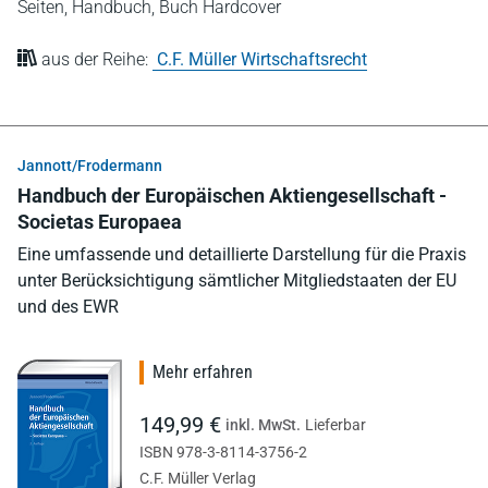
Seiten,
Handbuch,
Buch Hardcover
aus der Reihe:
C.F. Müller Wirtschaftsrecht
Jannott/Frodermann
Handbuch der Europäischen Aktiengesellschaft -
Societas Europaea
Eine umfassende und detaillierte Darstellung für die Praxis
unter Berücksichtigung sämtlicher Mitgliedstaaten der EU
und des EWR
Mehr erfahren
149,99 €
inkl. MwSt.
Lieferbar
ISBN 978-3-8114-3756-2
C.F. Müller Verlag