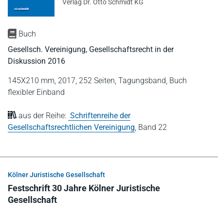
Verlag Dr. Otto Schmidt KG
Buch
Gesellsch. Vereinigung, Gesellschaftsrecht in der
Diskussion 2016
145X210 mm,
2017,
252 Seiten,
Tagungsband,
Buch
flexibler Einband
aus der Reihe:
Schriftenreihe der
Gesellschaftsrechtlichen Vereinigung
,
Band 22
Kölner Juristische Gesellschaft
Festschrift 30 Jahre Kölner Juristische
Gesellschaft