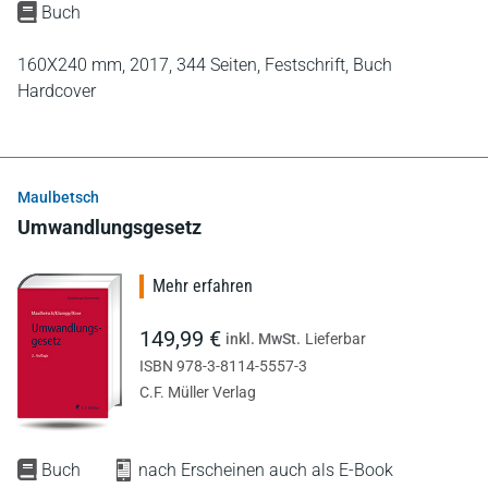
Buch
160X240 mm,
2017,
344 Seiten,
Festschrift,
Buch
Hardcover
Maulbetsch
Umwandlungsgesetz
Mehr erfahren
149,99 €
inkl. MwSt.
Lieferbar
ISBN 978-3-8114-5557-3
C.F. Müller Verlag
Buch
nach Erscheinen auch als E-Book