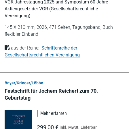
VGR-Jahrestagung 2025 und Symposium 60 Jahre
Aktiengesetz der VGR (Gesellschaftsrechtliche
Vereinigung).
145 X 210 mm,
2026,
471 Seiten,
Tagungsband,
Buch
flexibler Einband
aus der Reihe:
Schriftenreihe der
Gesellschaftsrechtlichen Vereinigung
Bayer/Krieger/Löbbe
Festschrift für Jochem Reichert zum 70.
Geburtstag
Mehr erfahren
299,00 €
inkl. MwSt.
Lieferbar