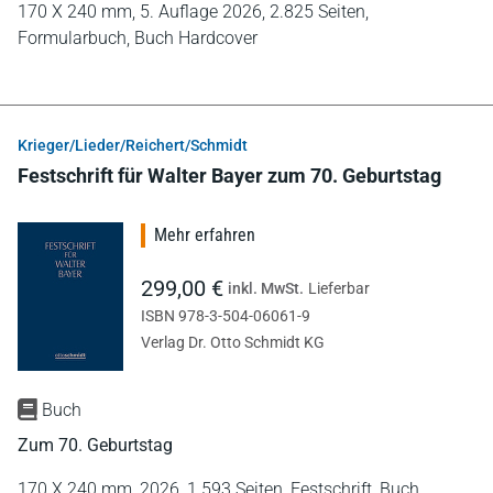
170 X 240 mm,
5. Auflage 2026,
2.825 Seiten,
Formularbuch,
Buch Hardcover
Krieger/Lieder/Reichert/Schmidt
Festschrift für Walter Bayer zum 70. Geburtstag
Mehr erfahren
299,00 €
inkl. MwSt.
Lieferbar
ISBN 978-3-504-06061-9
Verlag Dr. Otto Schmidt KG
Buch
Zum 70. Geburtstag
170 X 240 mm,
2026,
1.593 Seiten,
Festschrift,
Buch