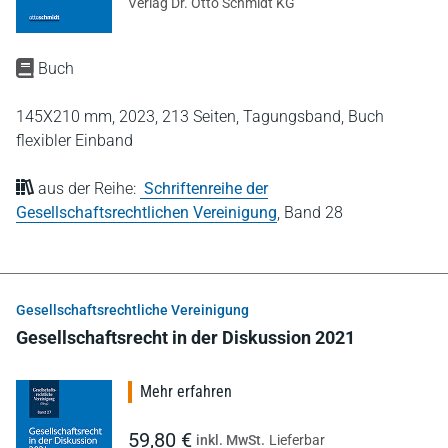
Verlag Dr. Otto Schmidt KG
Buch
145X210 mm,
2023,
213 Seiten,
Tagungsband,
Buch
flexibler Einband
aus der Reihe:
Schriftenreihe der
Gesellschaftsrechtlichen Vereinigung
,
Band 28
Gesellschaftsrechtliche Vereinigung
Gesellschaftsrecht in der Diskussion 2021
Mehr erfahren
59,80 €
inkl. MwSt.
Lieferbar