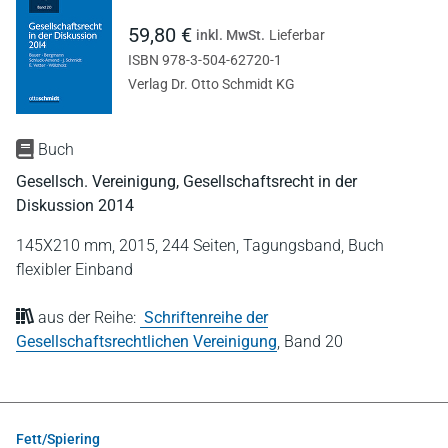
59,80 €
inkl. MwSt.
Lieferbar
ISBN 978-3-504-62720-1
Verlag Dr. Otto Schmidt KG
Buch
Gesellsch. Vereinigung, Gesellschaftsrecht in der
Diskussion 2014
145X210 mm,
2015,
244 Seiten,
Tagungsband,
Buch
flexibler Einband
aus der Reihe:
Schriftenreihe der
Gesellschaftsrechtlichen Vereinigung
,
Band 20
Fett/Spiering