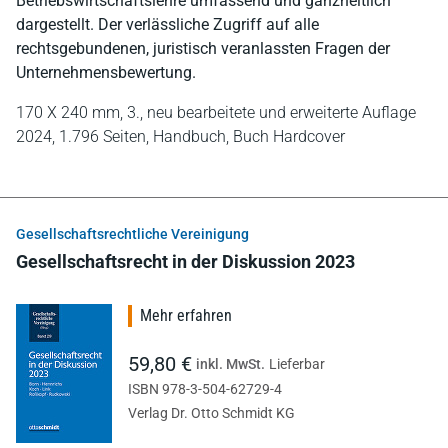
Betriebswirtschaftslehre umfassend und ganzheitlich
dargestellt. Der verlässliche Zugriff auf alle
rechtsgebundenen, juristisch veranlassten Fragen der
Unternehmensbewertung.
170 X 240 mm,
3., neu bearbeitete und erweiterte Auflage
2024,
1.796 Seiten,
Handbuch,
Buch Hardcover
Gesellschaftsrechtliche Vereinigung
Gesellschaftsrecht in der Diskussion 2023
Mehr erfahren
59,80 €
inkl. MwSt.
Lieferbar
ISBN 978-3-504-62729-4
Verlag Dr. Otto Schmidt KG