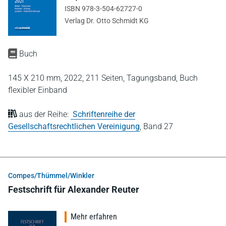
ISBN 978-3-504-62727-0
Verlag Dr. Otto Schmidt KG
Buch
145 X 210 mm,
2022,
211 Seiten,
Tagungsband,
Buch
flexibler Einband
aus der Reihe:
Schriftenreihe der
Gesellschaftsrechtlichen Vereinigung
,
Band 27
Compes/Thümmel/Winkler
Festschrift für Alexander Reuter
Mehr erfahren