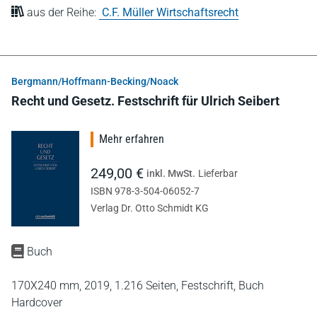
aus der Reihe:
C.F. Müller Wirtschaftsrecht
Bergmann/Hoffmann-Becking/Noack
Recht und Gesetz. Festschrift für Ulrich Seibert
Mehr erfahren
249,00 €
inkl. MwSt.
Lieferbar
ISBN 978-3-504-06052-7
Verlag Dr. Otto Schmidt KG
Buch
170X240 mm,
2019,
1.216 Seiten,
Festschrift,
Buch
Hardcover