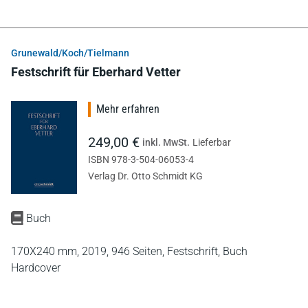
Grunewald/Koch/Tielmann
Festschrift für Eberhard Vetter
Mehr erfahren
249,00 €
inkl. MwSt.
Lieferbar
ISBN 978-3-504-06053-4
Verlag Dr. Otto Schmidt KG
Buch
170X240 mm,
2019,
946 Seiten,
Festschrift,
Buch
Hardcover