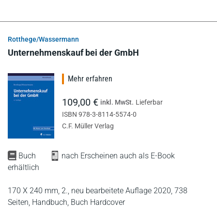
Rotthege/Wassermann
Unternehmenskauf bei der GmbH
Mehr erfahren
109,00 €
inkl. MwSt.
Lieferbar
ISBN 978-3-8114-5574-0
C.F. Müller Verlag
Buch
nach Erscheinen auch als E-Book
erhältlich
170 X 240 mm,
2., neu bearbeitete Auflage 2020,
738
Seiten,
Handbuch,
Buch Hardcover