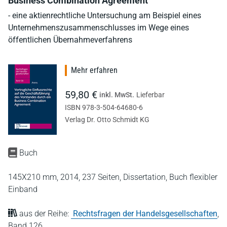
Business Combination Agreement
- eine aktienrechtliche Untersuchung am Beispiel eines
Unternehmenszusammenschlusses im Wege eines
öffentlichen Übernahmeverfahrens
Mehr erfahren
59,80 €
inkl. MwSt.
Lieferbar
ISBN 978-3-504-64680-6
Verlag Dr. Otto Schmidt KG
Buch
145X210 mm,
2014,
237 Seiten,
Dissertation,
Buch flexibler
Einband
aus der Reihe:
Rechtsfragen der Handelsgesellschaften
,
Band 126