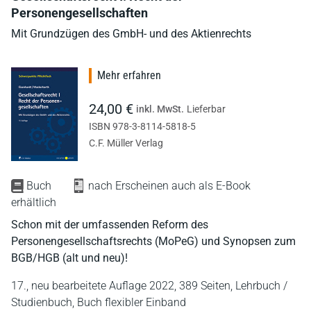
Personengesellschaften
Mit Grundzügen des GmbH- und des Aktienrechts
Mehr erfahren
24,00 €
inkl. MwSt.
Lieferbar
ISBN 978-3-8114-5818-5
C.F. Müller Verlag
Buch
nach Erscheinen auch als E-Book
erhältlich
Schon mit der umfassenden Reform des
Personengesellschaftsrechts (MoPeG) und Synopsen zum
BGB/HGB (alt und neu)!
17., neu bearbeitete Auflage 2022,
389 Seiten,
Lehrbuch /
Studienbuch,
Buch flexibler Einband