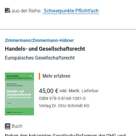
aus der Reihe:
Schwerpunkte Pflichtfach
Zimmermann/Zimmermann-Hübner
Handels- und Gesellschaftsrecht
Europäisches Gesellschaftsrecht
Mehr erfahren
45,00 €
inkl. MwSt.
Lieferbar
ISBN 978-3-8168-1081-0
Verlag Dr. Otto Schmidt KG
Buch
Neben den bekannten Gesellschaftsformen der OHG und