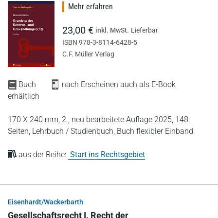
Mehr erfahren
23,00 €
inkl. MwSt.
Lieferbar
ISBN 978-3-8114-6428-5
C.F. Müller Verlag
Buch
nach Erscheinen auch als E-Book
erhältlich
170 X 240 mm,
2., neu bearbeitete Auflage 2025,
148
Seiten,
Lehrbuch / Studienbuch,
Buch flexibler Einband
aus der Reihe:
Start ins Rechtsgebiet
Eisenhardt/Wackerbarth
Gesellschaftsrecht I. Recht der