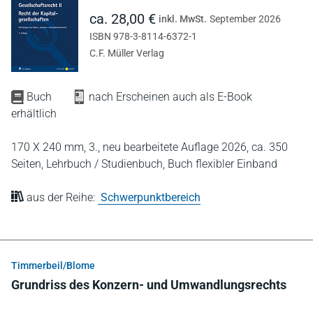
ca. 28,00 €
inkl. MwSt.
September 2026
ISBN 978-3-8114-6372-1
C.F. Müller Verlag
Buch
nach Erscheinen auch als E-Book
erhältlich
170 X 240 mm,
3., neu bearbeitete Auflage 2026,
ca. 350
Seiten,
Lehrbuch / Studienbuch,
Buch flexibler Einband
aus der Reihe:
Schwerpunktbereich
Timmerbeil/Blome
Grundriss des Konzern- und Umwandlungsrechts