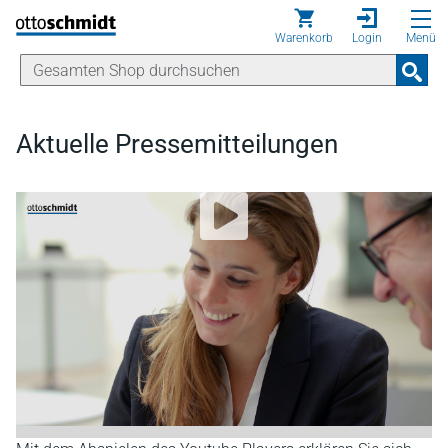
Direkt zum Inhalt
Warenkorb
Login
Menü
Aktuelle Pressemitteilungen
YouTube Video abspielen