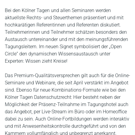
Bei den Kölner Tagen und allen Seminaren werden
aktuellste Rechts- und Steuerthemen präsentiert und mit
hochkarätigen Referentinnen und Referenten diskutiert.
Teilnehmerinnen und Teilnehmer schätzen besonders den
Austausch untereinander und mit den meinungsführenden
Tagungsleitern. Im neuen Signet symbolisiert der „Open
Circle“ den dynamischen Wissensaustausch unter
Experten: Wissen zieht Kreise!
Das Premium-Qualitätsversprechen gilt auch für die Online-
Seminare und Webinare, die seit April verstärkt im Angebot
sind. Ebenso für neue Kombinations-Formate wie bei den
Kölner Tagen Datenschutzrecht: Hier besteht neben der
Möglichkeit der Präsenz-Teilnahme im Tagungshotel auch
das Angebot, per Live-Stream im Büro oder im Homeoffice
dabei zu sein. Auch Online-Fortbildungen werden interaktiv
und mit Anwesenheitskontrolle durchgeführt und von den
Kammern vollumfänglich und unbegrenzt anerkannt.