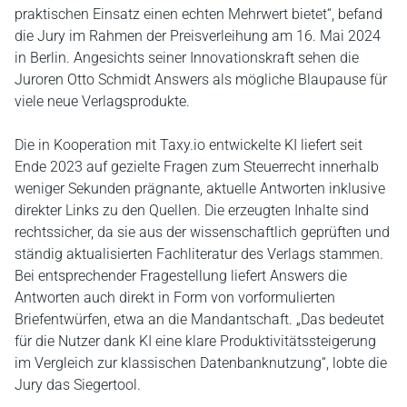
praktischen Einsatz einen echten Mehrwert bietet“, befand
die Jury im Rahmen der Preisverleihung am 16. Mai 2024
in Berlin. Angesichts seiner Innovationskraft sehen die
Juroren Otto Schmidt Answers als mögliche Blaupause für
viele neue Verlagsprodukte.
Die in Kooperation mit Taxy.io entwickelte KI liefert seit
Ende 2023 auf gezielte Fragen zum Steuerrecht innerhalb
weniger Sekunden prägnante, aktuelle Antworten inklusive
direkter Links zu den Quellen. Die erzeugten Inhalte sind
rechtssicher, da sie aus der wissenschaftlich geprüften und
ständig aktualisierten Fachliteratur des Verlags stammen.
Bei entsprechender Fragestellung liefert Answers die
Antworten auch direkt in Form von vorformulierten
Briefentwürfen, etwa an die Mandantschaft. „Das bedeutet
für die Nutzer dank KI eine klare Produktivitätssteigerung
im Vergleich zur klassischen Datenbanknutzung“, lobte die
Jury das Siegertool.