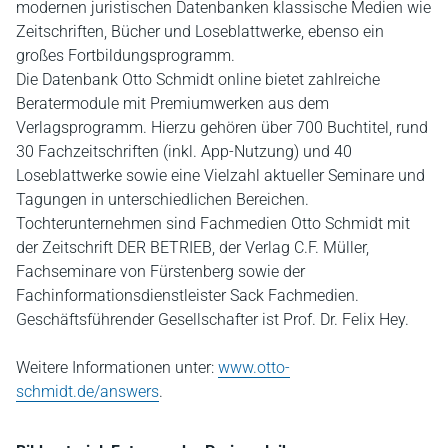
modernen juristischen Datenbanken klassische Medien wie
Zeitschriften, Bücher und Loseblattwerke, ebenso ein
großes Fortbildungsprogramm.
Die Datenbank Otto Schmidt online bietet zahlreiche
Beratermodule mit Premiumwerken aus dem
Verlagsprogramm. Hierzu gehören über 700 Buchtitel, rund
30 Fachzeitschriften (inkl. App-Nutzung) und 40
Loseblattwerke sowie eine Vielzahl aktueller Seminare und
Tagungen in unterschiedlichen Bereichen.
Tochterunternehmen sind Fachmedien Otto Schmidt mit
der Zeitschrift DER BETRIEB, der Verlag C.F. Müller,
Fachseminare von Fürstenberg sowie der
Fachinformationsdienstleister Sack Fachmedien.
Geschäftsführender Gesellschafter ist Prof. Dr. Felix Hey.
Weitere Informationen unter:
www.otto-
schmidt.de/answers
.