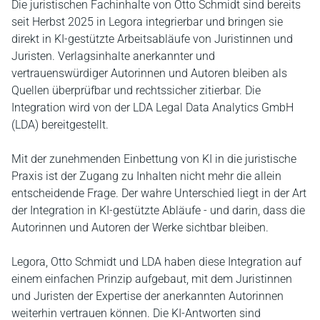
Die juristischen Fachinhalte von Otto Schmidt sind bereits
seit Herbst 2025 in Legora integrierbar und bringen sie
direkt in KI-gestützte Arbeitsabläufe von Juristinnen und
Juristen. Verlagsinhalte anerkannter und
vertrauenswürdiger Autorinnen und Autoren bleiben als
Quellen überprüfbar und rechtssicher zitierbar. Die
Integration wird von der LDA Legal Data Analytics GmbH
(LDA) bereitgestellt.
Mit der zunehmenden Einbettung von KI in die juristische
Praxis ist der Zugang zu Inhalten nicht mehr die allein
entscheidende Frage. Der wahre Unterschied liegt in der Art
der Integration in KI-gestützte Abläufe - und darin, dass die
Autorinnen und Autoren der Werke sichtbar bleiben.
Legora, Otto Schmidt und LDA haben diese Integration auf
einem einfachen Prinzip aufgebaut, mit dem Juristinnen
und Juristen der Expertise der anerkannten Autorinnen
weiterhin vertrauen können. Die KI-Antworten sind