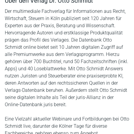
Über den Verlag Dr. Otto Schmidt
Der multimediale Fachverlag für Informationen aus Recht,
Wirtschaft, Steuern in Köln publiziert seit 120 Jahren für
Experten aus der Praxis, Beratung und Wissenschaft.
Hervorragende Autoren und erstklassige Produktqualität
prägen das Profil des Verlages. Die Datenbank Otto
Schmidt online bietet seit 10 Jahren digitalen Zugriff auf
alle Premiumwerke aus dem Verlagsprogramm. Hierzu
gehören über 700 Buchtitel, rund 50 Fachzeitschriften (inkl.
Apps) und 40 Loseblattwerke. Mit Otto Schmidt Answers
nutzen Juristen und Steuerberater eine praxiserprobte KI,
deren Antworten auf den rechtssicheren Quellen in der
Verlags-Datenbank beruhen. Außerdem stellt Otto Schmidt
seine digitalen Inhalte als Teil der juris-Allianz in der
Online-Datenbank juris bereit.
Eine Vielzahl aktueller Webinare und Fortbildungen bei Otto
Schmidt live, darunter die Kölner Tage für diverse
Fachbereiche, gehören ebenso zum Angebot.