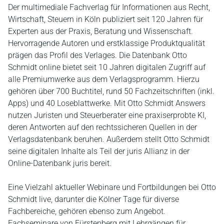
Der multimediale Fachverlag für Informationen aus Recht,
Wirtschaft, Steuern in Köln publiziert seit 120 Jahren für
Experten aus der Praxis, Beratung und Wissenschaft.
Hervorragende Autoren und erstklassige Produktqualität
prägen das Profil des Verlages. Die Datenbank Otto
Schmidt online bietet seit 10 Jahren digitalen Zugriff auf
alle Premiumwerke aus dem Verlagsprogramm. Hierzu
gehören über 700 Buchtitel, rund 50 Fachzeitschriften (inkl.
Apps) und 40 Loseblattwerke. Mit Otto Schmidt Answers
nutzen Juristen und Steuerberater eine praxiserprobte KI,
deren Antworten auf den rechtssicheren Quellen in der
Verlagsdatenbank beruhen. Außerdem stellt Otto Schmidt
seine digitalen Inhalte als Teil der juris Allianz in der
Online-Datenbank juris bereit.
Eine Vielzahl aktueller Webinare und Fortbildungen bei Otto
Schmidt live, darunter die Kölner Tage für diverse
Fachbereiche, gehören ebenso zum Angebot.
Fachseminare von Fürstenberg mit Lehrgängen für