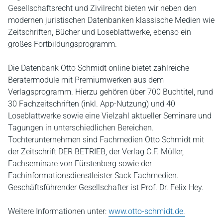
Gesellschaftsrecht und Zivilrecht bieten wir neben den
modernen juristischen Datenbanken klassische Medien wie
Zeitschriften, Bücher und Loseblattwerke, ebenso ein
großes Fortbildungsprogramm.
Die Datenbank Otto Schmidt online bietet zahlreiche
Beratermodule mit Premiumwerken aus dem
Verlagsprogramm. Hierzu gehören über 700 Buchtitel, rund
30 Fachzeitschriften (inkl. App-Nutzung) und 40
Loseblattwerke sowie eine Vielzahl aktueller Seminare und
Tagungen in unterschiedlichen Bereichen.
Tochterunternehmen sind Fachmedien Otto Schmidt mit
der Zeitschrift DER BETRIEB, der Verlag C.F. Müller,
Fachseminare von Fürstenberg sowie der
Fachinformationsdienstleister Sack Fachmedien.
Geschäftsführender Gesellschafter ist Prof. Dr. Felix Hey.
Weitere Informationen unter:
www.otto-schmidt.de.