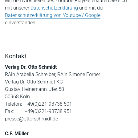
Mit dem Abspielen des Youtube Players erklären Sie sich
mit unserer
Datenschutzerklärung
und mit der
Datenschutzerklärung von Youtube / Google
einverstanden.
Kontakt
Verlag Dr. Otto Schmidt
RAin Arabella Schreiber, RAin Simone Forner
Verlag Dr. Otto Schmidt KG
Gustav-Heinemann-Ufer 58
50968 Köln
Telefon:
+49(0)221-93738 501
Fax:
+49(0)221-93738 951
presse@otto-schmidt.de
C.F. Müller