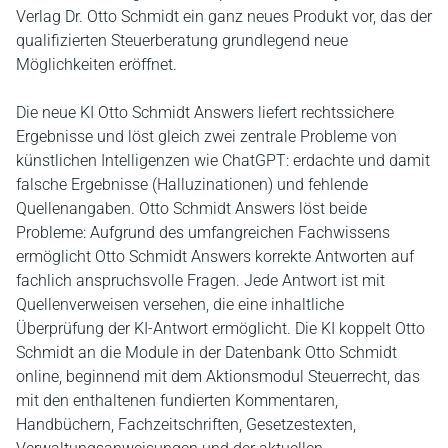
Verlag Dr. Otto Schmidt ein ganz neues Produkt vor, das der
qualifizierten Steuerberatung grundlegend neue
Möglichkeiten eröffnet.
Die neue KI Otto Schmidt Answers liefert rechtssichere
Ergebnisse und löst gleich zwei zentrale Probleme von
künstlichen Intelligenzen wie ChatGPT: erdachte und damit
falsche Ergebnisse (Halluzinationen) und fehlende
Quellenangaben. Otto Schmidt Answers löst beide
Probleme: Aufgrund des umfangreichen Fachwissens
ermöglicht Otto Schmidt Answers korrekte Antworten auf
fachlich anspruchsvolle Fragen. Jede Antwort ist mit
Quellenverweisen versehen, die eine inhaltliche
Überprüfung der KI-Antwort ermöglicht. Die KI koppelt Otto
Schmidt an die Module in der Datenbank Otto Schmidt
online, beginnend mit dem Aktionsmodul Steuerrecht, das
mit den enthaltenen fundierten Kommentaren,
Handbüchern, Fachzeitschriften, Gesetzestexten,