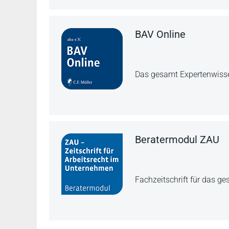
BAV Online
Das gesamt Expertenwissen
Beratermodul ZAU
Fachzeitschrift für das g