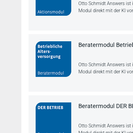
Otto Schmidt Answers ist 
Modul direkt mit der KI vo
Beratermodul Betrie
Otto Schmidt Answers ist 
Modul direkt mit der KI vo
Beratermodul DER B
Otto Schmidt Answers ist 
Modul direkt mit der KI vo