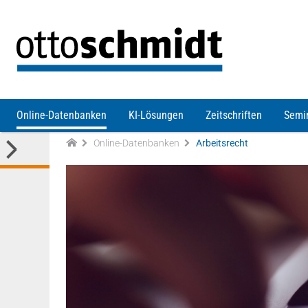
Direkt zum Inhalt
Online-Datenbanken
KI-Lösungen
Zeitschriften
Semi
Online-Datenbanken
Arbeitsrecht