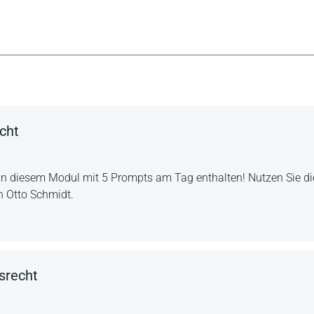
cht
in diesem Modul mit 5 Prompts am Tag enthalten! Nutzen Sie die
n Otto Schmidt.
srecht