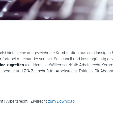
echt
bieten eine ausgezeichnete Kombination aus erstklassigen
ortabel miteinander verlinkt. So schnell und kostengünstig ge
line zugreifen
u.a.: Henssler/Willemsen/Kalb Arbeitsrecht Kom
berater und ZfA Zeitschrift für Arbeitsrecht. Exklusiv für Abonne
 | Arbeitsrecht | Zivilrecht
zum Download.