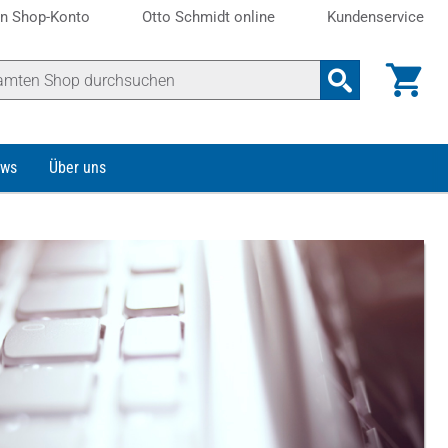
n Shop-Konto
Otto Schmidt online
Kundenservice
ws
Über uns