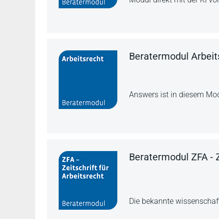
Beratermodul Arbeit
Answers ist in diesem Mod
Beratermodul ZFA - Z
Die bekannte wissenschaft