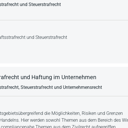
sstrafrecht und Steuerstrafrecht
tsstrafrecht und Steuerstrafrecht
rafrecht und Haftung im Unternehmen
sstrafrecht, Steuerstrafrecht und Unternehmensrecht
tsgebietsübergreifend die Möglichkeiten, Risiken und Grenzen
andelns. Hier werden sowohl Themen aus dem Bereich des Wir
h compliancenahe Themen aus dem Zivilrecht aufgegriffen.