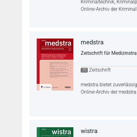
Kriminaltechnik, Kriminalp
Online-Archiv der Kriminali
medstra
Zeitschrift für Medizinstra
Zeitschrift
medstra bietet zuverlässi
Online-Archiv der medstra
wistra