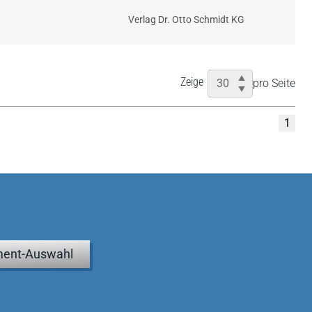
Verlag Dr. Otto Schmidt KG
Zeige
pro Seite
1
ent-Auswahl