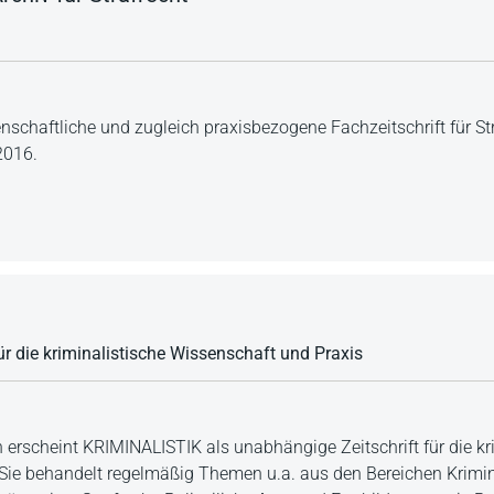
nschaftliche und zugleich praxisbezogene Fachzeitschrift für Str
2016.
ür die kriminalistische Wissenschaft und Praxis
n erscheint KRIMINALISTIK als unabhängige Zeitschrift für die kr
Sie behandelt regelmäßig Themen u.a. aus den Bereichen Kriminal