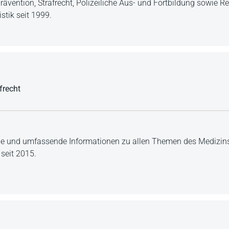
rävention, Strafrecht, Polizeiliche Aus- und Fortbildung sowie R
stik seit 1999.
frecht
ge und umfassende Informationen zu allen Themen des Medizinst
 seit 2015.