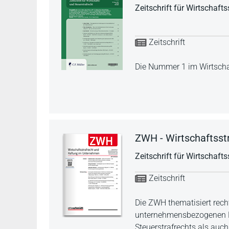
Zeitschrift für Wirtschaft
Zeitschrift
Die Nummer 1 im Wirtschaf
ZWH - Wirtschaftsst
Zeitschrift für Wirtschaft
Zeitschrift
Die ZWH thematisiert rech
unternehmensbezogenen H
Steuerstrafrechts als auc