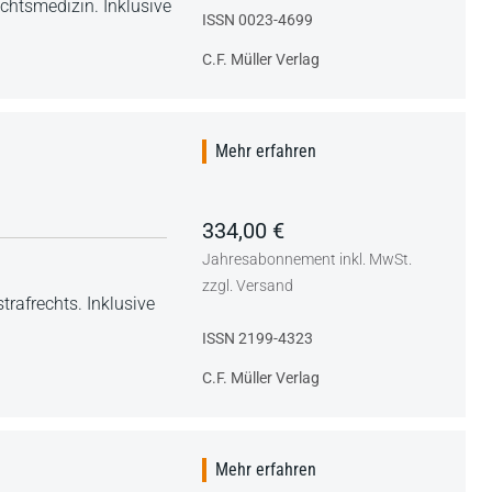
echtsmedizin. Inklusive
ISSN 0023-4699
C.F. Müller Verlag
Mehr erfahren
334,00 €
Jahresabonnement inkl. MwSt.
zzgl. Versand
rafrechts. Inklusive
ISSN 2199-4323
C.F. Müller Verlag
Mehr erfahren