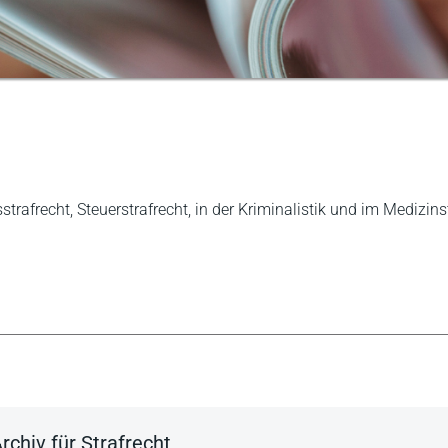
strafrecht, Steuerstrafrecht, in der Kriminalistik und im Medizins
chiv für Strafrecht