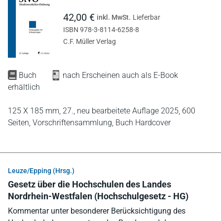
42,00 €
inkl. MwSt.
Lieferbar
ISBN 978-3-8114-6258-8
C.F. Müller Verlag
Buch
nach Erscheinen auch als E-Book
erhältlich
125 X 185 mm,
27., neu bearbeitete Auflage 2025,
600
Seiten,
Vorschriftensammlung,
Buch Hardcover
Leuze/Epping (Hrsg.)
Gesetz über die Hochschulen des Landes
Nordrhein-Westfalen (Hochschulgesetz - HG)
Kommentar unter besonderer Berücksichtigung des