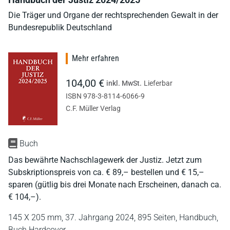
Die Träger und Organe der rechtsprechenden Gewalt in der
Bundesrepublik Deutschland
Mehr erfahren
104,00 €
inkl. MwSt.
Lieferbar
ISBN 978-3-8114-6066-9
C.F. Müller Verlag
Buch
Das bewährte Nachschlagewerk der Justiz. Jetzt zum
Subskriptionspreis von ca. € 89,– bestellen und € 15,–
sparen (gütlig bis drei Monate nach Erscheinen, danach ca.
€ 104,–).
145 X 205 mm,
37. Jahrgang 2024,
895 Seiten,
Handbuch,
Buch Hardcover