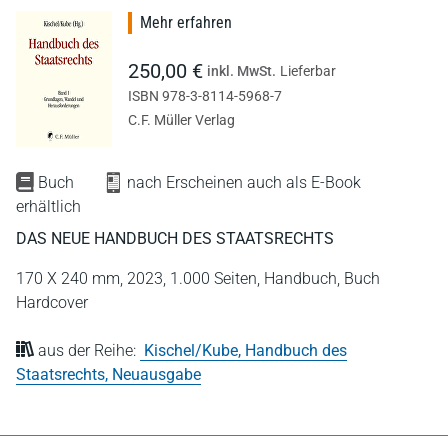
Mehr erfahren
250,00 €
inkl. MwSt.
Lieferbar
ISBN 978-3-8114-5968-7
C.F. Müller Verlag
Buch
nach Erscheinen auch als E-Book
erhältlich
DAS NEUE HANDBUCH DES STAATSRECHTS
170 X 240 mm,
2023,
1.000 Seiten,
Handbuch,
Buch
Hardcover
aus der Reihe:
Kischel/Kube, Handbuch des
Staatsrechts, Neuausgabe