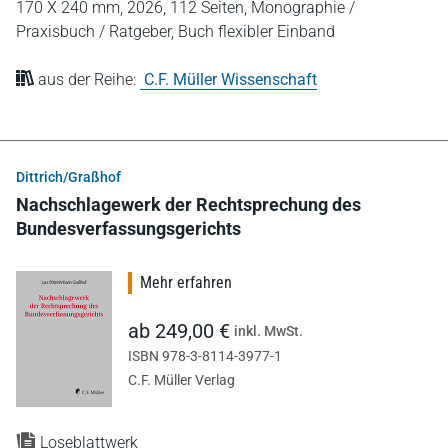
170 X 240 mm,
2026,
112 Seiten,
Monographie /
Praxisbuch / Ratgeber,
Buch flexibler Einband
aus der Reihe:
C.F. Müller Wissenschaft
Dittrich/Graßhof
Nachschlagewerk der Rechtsprechung des
Bundesverfassungsgerichts
Mehr erfahren
ab 249,00 €
inkl. MwSt.
ISBN 978-3-8114-3977-1
C.F. Müller Verlag
Loseblattwerk