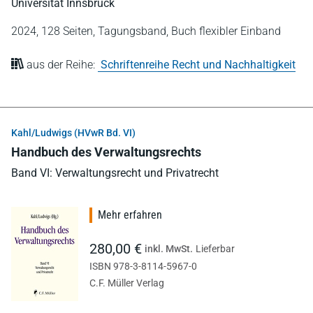
Universität Innsbruck
2024,
128 Seiten,
Tagungsband,
Buch flexibler Einband
aus der Reihe:
Schriftenreihe Recht und Nachhaltigkeit
Kahl/Ludwigs (HVwR Bd. VI)
Handbuch des Verwaltungsrechts
Band VI: Verwaltungsrecht und Privatrecht
Mehr erfahren
280,00 €
inkl. MwSt.
Lieferbar
ISBN 978-3-8114-5967-0
C.F. Müller Verlag