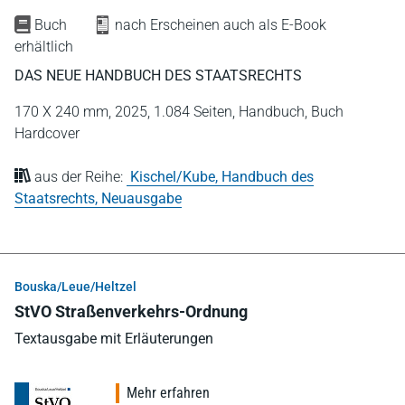
Buch
nach Erscheinen auch als E-Book
erhältlich
DAS NEUE HANDBUCH DES STAATSRECHTS
170 X 240 mm,
2025,
1.084 Seiten,
Handbuch,
Buch
Hardcover
aus der Reihe:
Kischel/Kube, Handbuch des
Staatsrechts, Neuausgabe
Bouska/Leue/Heltzel
StVO Straßenverkehrs-Ordnung
Textausgabe mit Erläuterungen
Mehr erfahren