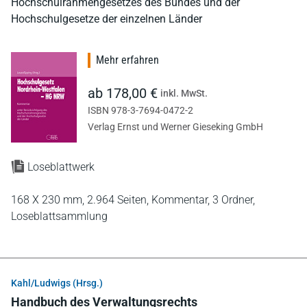
Hochschulrahmengesetzes des Bundes und der
Hochschulgesetze der einzelnen Länder
Mehr erfahren
ab 178,00 €
inkl. MwSt.
ISBN 978-3-7694-0472-2
Verlag Ernst und Werner Gieseking GmbH
Loseblattwerk
168 X 230 mm,
2.964 Seiten,
Kommentar,
3 Ordner,
Loseblattsammlung
Kahl/Ludwigs (Hrsg.)
Handbuch des Verwaltungsrechts