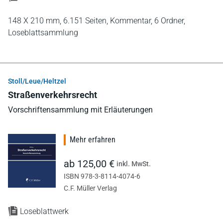
148 X 210 mm,
6.151 Seiten,
Kommentar,
6 Ordner,
Loseblattsammlung
Stoll/Leue/Heltzel
Straßenverkehrsrecht
Vorschriftensammlung mit Erläuterungen
Mehr erfahren
ab 125,00 €
inkl. MwSt.
ISBN 978-3-8114-4074-6
C.F. Müller Verlag
Loseblattwerk