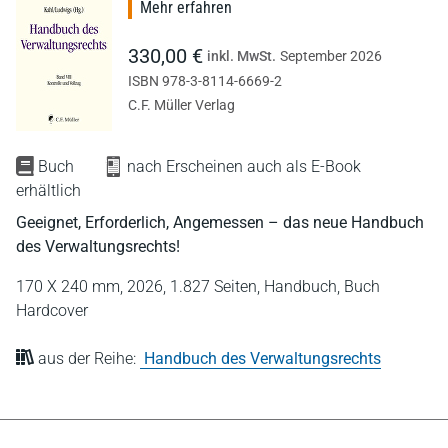
Mehr erfahren
330,00 €
inkl. MwSt.
September 2026
ISBN 978-3-8114-6669-2
C.F. Müller Verlag
Buch
nach Erscheinen auch als E-Book
erhältlich
Geeignet, Erforderlich, Angemessen – das neue Handbuch
des Verwaltungsrechts!
170 X 240 mm,
2026,
1.827 Seiten,
Handbuch,
Buch
Hardcover
aus der Reihe:
Handbuch des Verwaltungsrechts