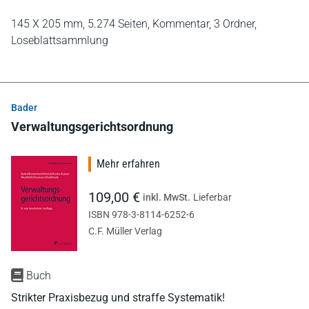
145 X 205 mm,
5.274 Seiten,
Kommentar,
3 Ordner,
Loseblattsammlung
Bader
Verwaltungsgerichtsordnung
Mehr erfahren
109,00 €
inkl. MwSt.
Lieferbar
ISBN 978-3-8114-6252-6
C.F. Müller Verlag
Buch
Strikter Praxisbezug und straffe Systematik!