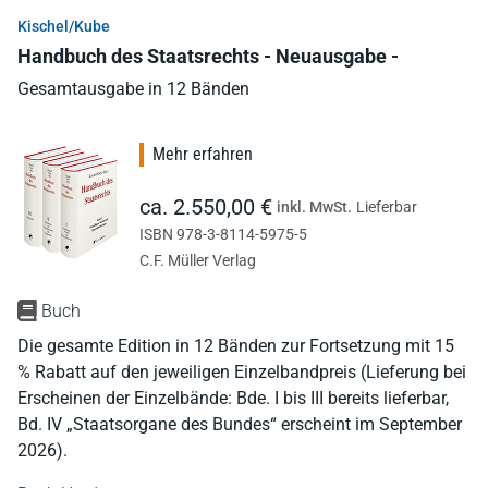
Kischel/Kube
Handbuch des Staatsrechts - Neuausgabe -
Gesamtausgabe in 12 Bänden
Mehr erfahren
ca. 2.550,00 €
inkl. MwSt.
Lieferbar
ISBN 978-3-8114-5975-5
C.F. Müller Verlag
Buch
Die gesamte Edition in 12 Bänden zur Fortsetzung mit 15
% Rabatt auf den jeweiligen Einzelbandpreis (Lieferung bei
Erscheinen der Einzelbände: Bde. I bis III bereits lieferbar,
Bd. IV „Staatsorgane des Bundes“ erscheint im September
2026).