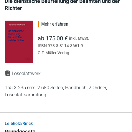
Die dienstliche Beurteilung der Beamten und der
Richter
Mehr erfahren
ab 175,00 €
inkl. MwSt.
ISBN 978-3-8114-3661-9
C.F. Müller Verlag
Loseblattwerk
165 X 235 mm,
2.680 Seiten,
Handbuch,
2 Ordner,
Loseblattsammlung
Leibholz/Rinck
Grundgesetz