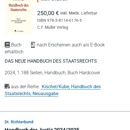
250,00 €
inkl. MwSt.
Lieferbar
ISBN 978-3-8114-6176-5
C.F. Müller Verlag
Buch
nach Erscheinen auch als E-Book
erhältlich
DAS NEUE HANDBUCH DES STAATSRECHTS
2024,
1.188 Seiten,
Handbuch,
Buch Hardcover
aus der Reihe:
Kischel/Kube, Handbuch des
Staatsrechts, Neuausgabe
Dt. Richterbund
Handbuch der Justiz 2024/2025