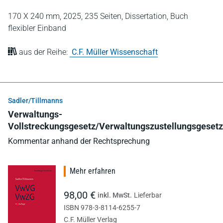
170 X 240 mm,
2025,
235 Seiten,
Dissertation,
Buch
flexibler Einband
aus der Reihe:
C.F. Müller Wissenschaft
Sadler/Tillmanns
Verwaltungs-
Vollstreckungsgesetz/Verwaltungszustellungsgesetz
Kommentar anhand der Rechtsprechung
Mehr erfahren
98,00 €
inkl. MwSt.
Lieferbar
ISBN 978-3-8114-6255-7
C.F. Müller Verlag