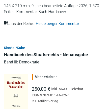
145 X 210 mm,
9., neu bearbeitete Auflage 2026,
1.570
Seiten,
Kommentar,
Buch Hardcover
aus der Reihe:
Heidelberger Kommentar
Kischel/Kube
Handbuch des Staatsrechts - Neuausgabe
Band III: Demokratie
Mehr erfahren
250,00 €
inkl. MwSt.
Lieferbar
ISBN 978-3-8114-6426-1
C.F. Müller Verlag