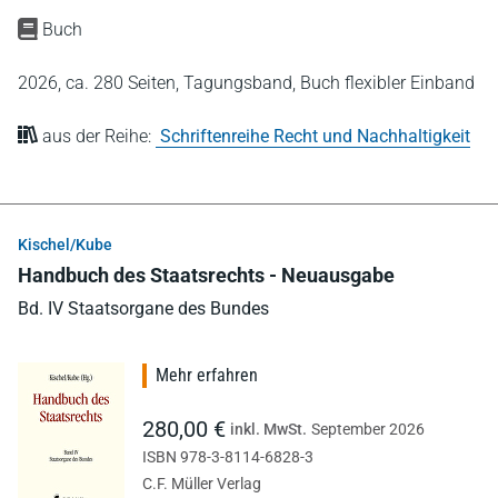
Buch
2026,
ca. 280 Seiten,
Tagungsband,
Buch flexibler Einband
aus der Reihe:
Schriftenreihe Recht und Nachhaltigkeit
Kischel/Kube
Handbuch des Staatsrechts - Neuausgabe
Bd. IV Staatsorgane des Bundes
Mehr erfahren
280,00 €
inkl. MwSt.
September 2026
ISBN 978-3-8114-6828-3
C.F. Müller Verlag