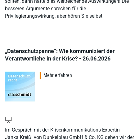
sollten, dann hätte dies weitreichende Auswirkungen! Die
besseren Argumente sprechen für die
Privilegierungswirkung, aber hören Sie selbst!
„Datenschutzpanne“: Wie kommuniziert der
Verantwortliche in der Krise? - 26.06.2026
Mehr erfahren
Im Gespräch mit der Krisenkommunikations-Expertin
Janka Kreißl von Dunkelblau GmbH & Co. KG gehen wir der