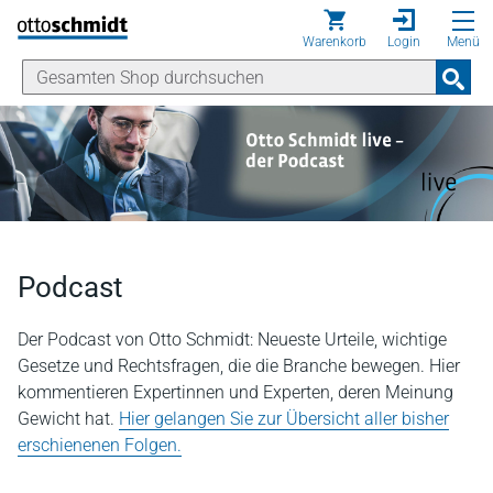
Direkt zum Inhalt
Warenkorb
Login
Menü
Podcast
Der Podcast von Otto Schmidt: Neueste Urteile, wichtige
Gesetze und Rechtsfragen, die die Branche bewegen. Hier
kommentieren Expertinnen und Experten, deren Meinung
Gewicht hat.
Hier gelangen Sie zur Übersicht aller bisher
erschienenen Folgen.