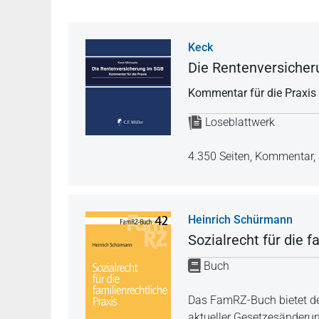
Keck
Die Rentenversiche
Kommentar für die Praxis
Loseblattwerk
4.350 Seiten,
Kommentar,
Heinrich Schürmann
Sozialrecht für die f
Buch
Das FamRZ-Buch bietet den
aktueller Gesetzesänderu