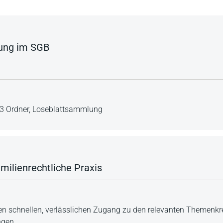
rung im SGB
3 Ordner,
Loseblattsammlung
amilienrechtliche Praxis
 schnellen, verlässlichen Zugang zu den relevanten Themenkre
ngen.