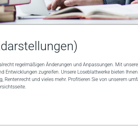
darstellungen)
ialrecht regelmäßigen Änderungen und Anpassungen. Mit unseren
und Entwicklungen zugreifen. Unsere Loseblattwerke bieten Ihn
g, Rentenrecht und vieles mehr. Profitieren Sie von unserem um
rsichtsseite.