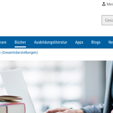
Mei
nare
Bücher
Ausbildungsliteratur
Apps
Blogs
Ne
t (Gesamtdarstellungen)