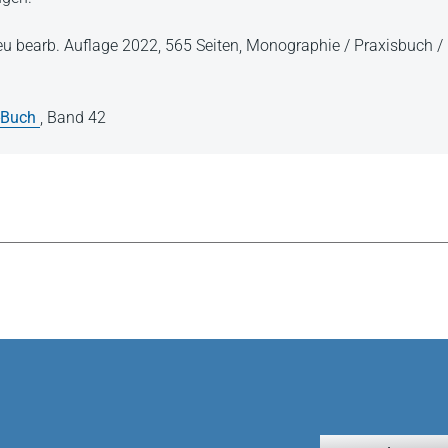
neu bearb. Auflage 2022,
565 Seiten,
Monographie / Praxisbuch /
-Buch
,
Band 42