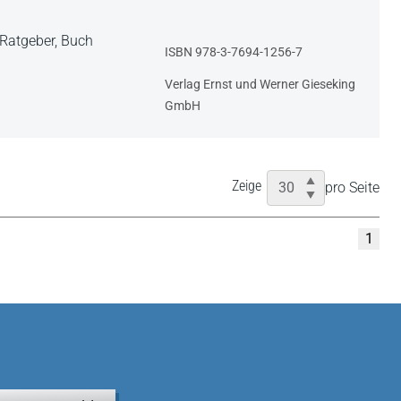
 Ratgeber,
Buch
ISBN 978-3-7694-1256-7
Verlag Ernst und Werner Gieseking
GmbH
Zeige
pro Seite
1