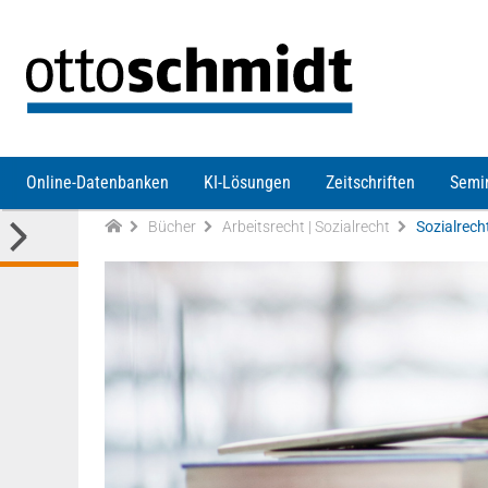
Direkt zum Inhalt
Online-Datenbanken
KI-Lösungen
Zeitschriften
Semi
Bücher
Arbeitsrecht | Sozialrecht
Sozialrech