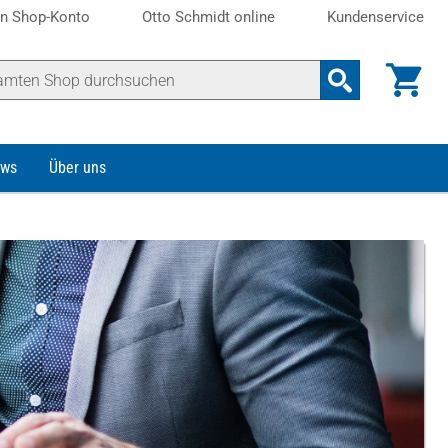
n Shop-Konto
Otto Schmidt online
Kundenservice
ws
Über uns