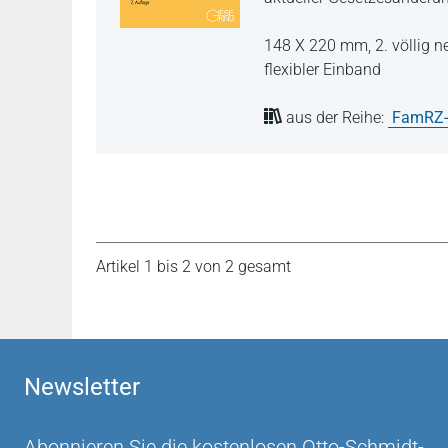
148 X 220 mm,
2. völlig 
flexibler Einband
aus der Reihe:
FamRZ
Artikel 1 bis 2 von 2 gesamt
Newsletter
Abonnieren Sie die kostenlosen Otto-Schmidt-