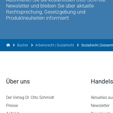
Newsletter und bleiben Sie über aktuelle
Rechtsprechung, Gesetzgebung und
Produktneuheiten informiert!
Bücher
Arbeitsrecht | Sozialrecht
Sozialrecht (Gesamt
Über uns
Handels
Der Verlag Dr. Otto Schmidt
Aktuelles au
Presse
Newsletter