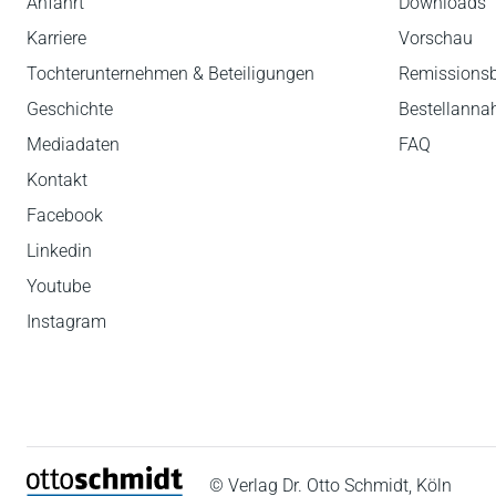
Anfahrt
Downloads
Karriere
Vorschau
Tochterunternehmen & Beteiligungen
Remissions
Geschichte
Bestellann
Mediadaten
FAQ
Kontakt
Facebook
Linkedin
Youtube
Instagram
© Verlag Dr. Otto Schmidt, Köln