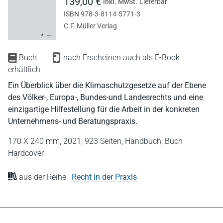
139,00 €
inkl. MwSt.
Lieferbar
ISBN 978-3-8114-5771-3
C.F. Müller Verlag
Buch
nach Erscheinen auch als E-Book
erhältlich
Ein Überblick über die Klimaschutzgesetze auf der Ebene
des Völker-, Europa-, Bundes-und Landesrechts und eine
einzigartige Hilfestellung für die Arbeit in der konkreten
Unternehmens- und Beratungspraxis.
170 X 240 mm,
2021,
923 Seiten,
Handbuch,
Buch
Hardcover
aus der Reihe:
Recht in der Praxis