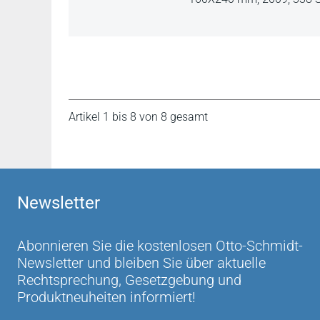
Artikel 1 bis 8 von 8 gesamt
Newsletter
Abonnieren Sie die kostenlosen Otto-Schmidt-
Newsletter und bleiben Sie über aktuelle
Rechtsprechung, Gesetzgebung und
Produktneuheiten informiert!