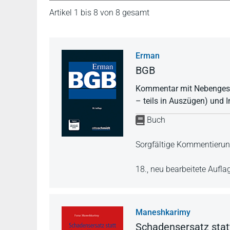
Artikel 1 bis 8 von 8 gesamt
Erman
BGB
Kommentar mit Nebengese
– teils in Auszügen) und I
Buch
Sorgfältige Kommentieru
18., neu bearbeitete Aufl
Maneshkarimy
Schadensersatz statt