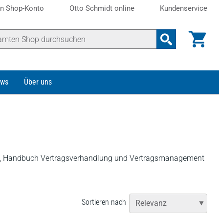
n Shop-Konto
Otto Schmidt online
Kundenservice
ws
Über uns
cht, Handbuch Vertragsverhandlung und Vertragsmanagement
Sortieren nach