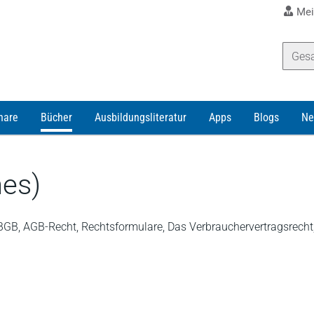
Mei
nare
Bücher
Ausbildungsliteratur
Apps
Blogs
Ne
nes)
, BGB, AGB-Recht, Rechtsformulare, Das Verbrauchervertragsre