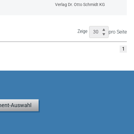
Verlag Dr. Otto Schmidt KG
Zeige
pro Seite
1
ent-Auswahl