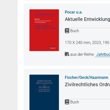
Pocar u.a.
Aktuelle Entwicklung
Buch
170 X 240 mm,
2023,
190 
aus der Reihe:
Jahrbuc
Fischer/Geck/Haarmann
Zivilrechtliches Ord
Buch