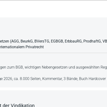
tzen (AGG, BeurkG, BVersTG, EGBGB, ErbbauRG, ProdhaftG, V
nternationalem Privatrecht
ngen zum BGB, wichtigen Nebengesetzen und ausgewählten Rege
age 2026,
ca. 8.000 Seiten,
Kommentar,
3 Bände,
Buch Hardcover
 der Vindikation