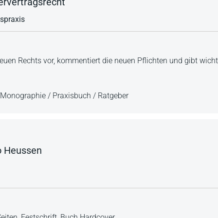
rvertragsrecht
gspraxis
euen Rechts vor, kommentiert die neuen Pflichten und gibt wicht
Monographie / Praxisbuch / Ratgeber
no Heussen
eiten,
Festschrift,
Buch Hardcover