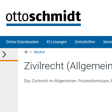
Direkt zum Inhalt
Online-Datenbanken
KI-Lösungen
Zeitschriften
Semi
Bücher
Zivilrecht (Allgemei
Das Zivilrecht im Allgemeinen: Prozessformulare