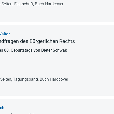
 Seiten,
Festschrift,
Buch Hardcover
Walter
dfragen des Bürgerlichen Rechts
s 80. Geburtstags von Dieter Schwab
Seiten,
Tagungsband,
Buch Hardcover
sch