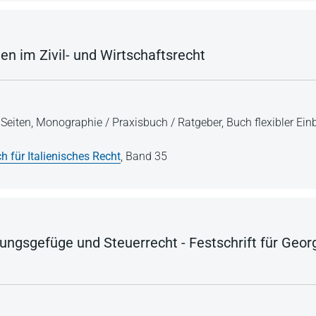
en im Zivil- und Wirtschaftsrecht
Seiten,
Monographie / Praxisbuch / Ratgeber,
Buch flexibler Ei
h für Italienisches Recht
,
Band 35
nungsgefüge und Steuerrecht - Festschrift für Geor