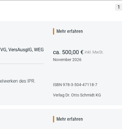
1
Mehr erfahren
BVG, VersAusglG, WEG
ca. 500,00 €
inkl. MwSt.
November 2026
lwerken des IPR.
ISBN 978-3-504-47118-7
Verlag Dr. Otto Schmidt KG
Mehr erfahren