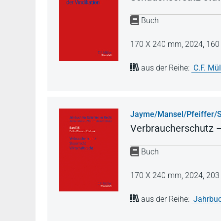
Buch
170 X 240 mm,
2024,
160 
aus der Reihe:
C.F. Mü
Jayme/Mansel/Pfeiffer/S
Verbraucherschutz –
Buch
170 X 240 mm,
2024,
203 
aus der Reihe:
Jahrbuc