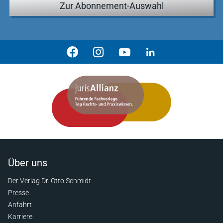
Zur Abonnement-Auswahl
Über uns
Der Verlag Dr. Otto Schmidt
Presse
Anfahrt
Karriere