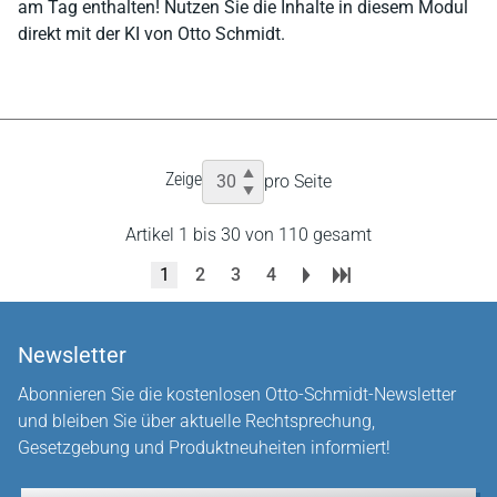
am Tag enthalten! Nutzen Sie die Inhalte in diesem Modul
direkt mit der KI von Otto Schmidt.
Zeige
pro Seite
Artikel 1 bis 30 von 110 gesamt
1
2
3
4
Newsletter
Abonnieren Sie die kostenlosen Otto-Schmidt-Newsletter
und bleiben Sie über aktuelle Rechtsprechung,
Gesetzgebung und Produktneuheiten informiert!