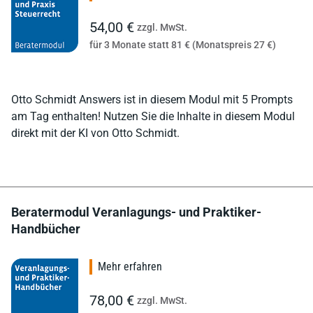
54,00 €
zzgl. MwSt.
für 3 Monate statt 81 € (Monatspreis 27 €)
Otto Schmidt Answers ist in diesem Modul mit 5 Prompts
am Tag enthalten! Nutzen Sie die Inhalte in diesem Modul
direkt mit der KI von Otto Schmidt.
Beratermodul Veranlagungs- und Praktiker-
Handbücher
Mehr erfahren
78,00 €
zzgl. MwSt.