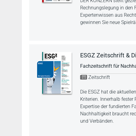
DER KONZERN stellt geziel
Rechnungslegung in den F
Expertenwissen aus Rech
gewinnen Sie neue Spielrä
ESGZ Zeitschrift & Di
Fachzeitschrift für Nachha
Zeitschrift
Die ESGZ hat die aktuelle
Kriterien. Innerhalb fest
Expertise der fundierten 
Nachhaltigkeit braucht r
und Verbänden.