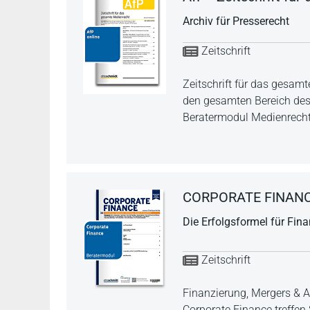
Archiv für Presserecht
Zeitschrift
Zeitschrift für das gesam
den gesamten Bereich des 
Beratermodul Medienrecht:
CORPORATE FINANCE Z
Die Erfolgsformel für Fina
Zeitschrift
Finanzierung, Mergers & Ac
Corporate Finance treffen