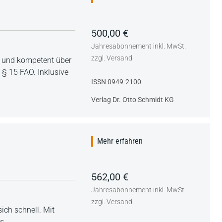
500,00 €
Jahresabonnement inkl. MwSt.
zzgl. Versand
l und kompetent über
§ 15 FAO. Inklusive
ISSN 0949-2100
Verlag Dr. Otto Schmidt KG
Mehr erfahren
562,00 €
Jahresabonnement inkl. MwSt.
zzgl. Versand
ich schnell. Mit
s.