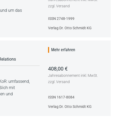
zzgl. Versand
 rund um das
ISSN 2748-1999
Verlag Dr. Otto Schmidt KG
Mehr erfahren
Relations
408,00 €
Jahresabonnement inkl. MwSt.
 KoR: umfassend,
zzgl. Versand
lich mit
ten und
ISSN 1617-8084
Verlag Dr. Otto Schmidt KG