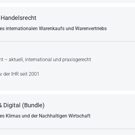
s Handelsrecht
 des internationalen Warenkaufs und Warenvertriebs
t – aktuell, international und praxisgerecht
v der IHR seit 2001
 Digital (Bundle)
 des Klimas und der Nachhaltigen Wirtschaft