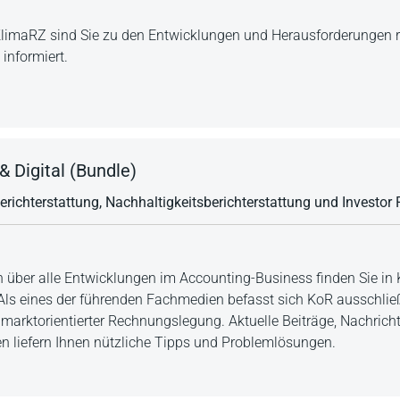
t KlimaRZ sind Sie zu den Entwicklungen und Herausforderungen
informiert.
& Digital (Bundle)
berichterstattung, Nachhaltigkeitsberichterstattung und Investor 
 über alle Entwicklungen im Accounting-Business finden Sie in
 Als eines der führenden Fachmedien befasst sich KoR ausschließ
almarktorientierter Rechnungslegung. Aktuelle Beiträge, Nachrich
ien liefern Ihnen nützliche Tipps und Problemlösungen.