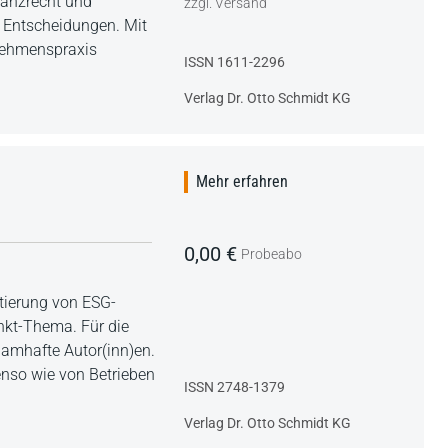
lanzrecht und
zzgl. Versand
 Entscheidungen. Mit
nehmenspraxis
ISSN 1611-2296
Verlag Dr. Otto Schmidt KG
Mehr erfahren
0,00 €
Probeabo
ntierung von ESG-
unkt-Thema. Für die
namhafte Autor(inn)en.
nso wie von Betrieben
ISSN 2748-1379
Verlag Dr. Otto Schmidt KG