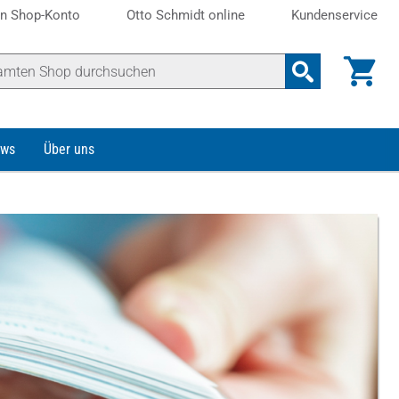
n Shop-Konto
Otto Schmidt online
Kundenservice
ws
Über uns