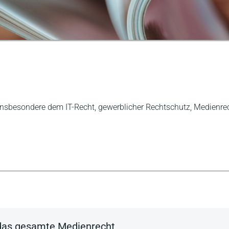
 insbesondere dem IT-Recht, gewerblicher Rechtschutz, Medienre
r das gesamte Medienrecht