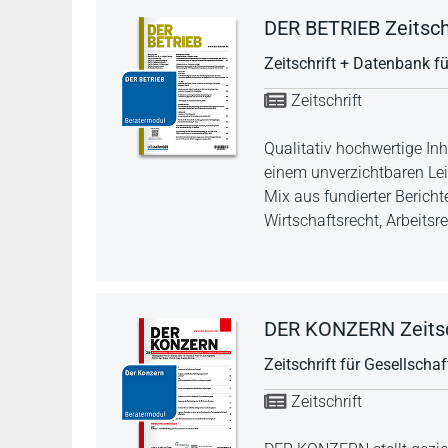
DER BETRIEB Zeitschr
Zeitschrift + Datenbank fü
Zeitschrift
Qualitativ hochwertige In
einem unverzichtbaren Le
Mix aus fundierter Berich
Wirtschaftsrecht, Arbeitsr
DER KONZERN Zeitsch
Zeitschrift für Gesellsch
Zeitschrift