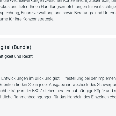
t die Wechselwirkungen zwischen Konzernrecht, Steuerrecht, Bi
okus und liefert Ihnen Handlungsempfehlungen für weitsichtige
tsprechung, Finanzverwaltung und sowie Beratungs- und Unter
ume für Ihre Konzernstrategie.
gital (Bundle)
ltigkeit und Recht
n Entwicklungen im Blick und gibt Hilfestellung bei der Impleme
er Rubriken finden Sie in jeder Ausgabe ein wechselndes Schwerp
Fachbeiträge in der ESGZ stehen beraterunabhängige Köpfe und 
echtliche Rahmenbedingungen für das Handeln des Einzelnen ebe