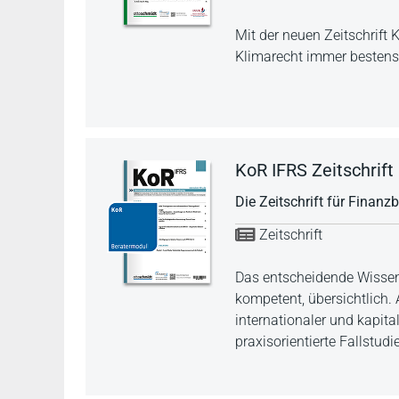
Mit der neuen Zeitschrif
Klimarecht immer bestens 
KoR IFRS Zeitschrift 
Die Zeitschrift für Finanz
Zeitschrift
Das entscheidende Wissen
kompetent, übersichtlich.
internationaler und kapit
praxisorientierte Fallstud