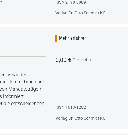
ISSN 2198-8889
Verlag Dr. Otto Schmidt KG
Mehr erfahren
0,00 €
Probeabo
en, veränderte
f die Unternehmen und
e von Mandatsträgern
 informiert.
ber die entscheidenden
ISSN 1613-1282
Verlag Dr. Otto Schmidt KG