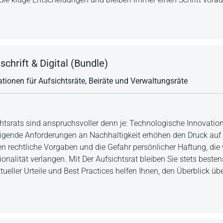
schrift & Digital (Bundle)
ionen für Aufsichtsräte, Beiräte und Verwaltungsräte
htsrats sind anspruchsvoller denn je: Technologische Innovation
igende Anforderungen an Nachhaltigkeit erhöhen den Druck au
n rechtliche Vorgaben und die Gefahr persönlicher Haftung, di
nalität verlangen. Mit Der Aufsichtsrat bleiben Sie stets bestens
ueller Urteile und Best Practices helfen Ihnen, den Überblick ü