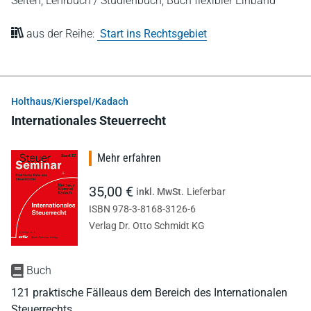
Seiten,
Lehrbuch / Studienbuch,
Buch flexibler Einband
aus der Reihe:
Start ins Rechtsgebiet
Holthaus/Kierspel/Kadach
Internationales Steuerrecht
Mehr erfahren
35,00 €
inkl. MwSt.
Lieferbar
ISBN 978-3-8168-3126-6
Verlag Dr. Otto Schmidt KG
Buch
121 praktische Fälleaus dem Bereich des Internationalen
Steuerrechts