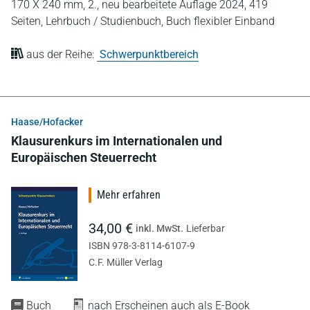
170 X 240 mm,
2., neu bearbeitete Auflage 2024,
419
Seiten,
Lehrbuch / Studienbuch,
Buch flexibler Einband
aus der Reihe:
Schwerpunktbereich
Haase/Hofacker
Klausurenkurs im Internationalen und
Europäischen Steuerrecht
Mehr erfahren
34,00 €
inkl. MwSt.
Lieferbar
ISBN 978-3-8114-6107-9
C.F. Müller Verlag
Buch
nach Erscheinen auch als E-Book