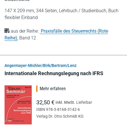
147 X 209 mm,
344 Seiten,
Lehrbuch / Studienbuch,
Buch
flexibler Einband
aus der Reihe:
Praxisfälle des Steuerrechts (Rote
Reihe)
,
Band 12
Angermayer-Michler/Birk/Bertram/Lenz
Internationale Rechnungslegung nach IFRS
Mehr erfahren
32,50 €
inkl. MwSt.
Lieferbar
ISBN 978-3-8168-3142-6
Verlag Dr. Otto Schmidt KG