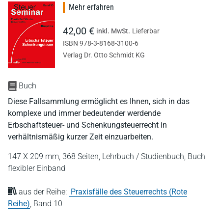
Mehr erfahren
42,00 €
inkl. MwSt.
Lieferbar
ISBN 978-3-8168-3100-6
Verlag Dr. Otto Schmidt KG
Buch
Diese Fallsammlung ermöglicht es Ihnen, sich in das
komplexe und immer bedeutender werdende
Erbschaftsteuer- und Schenkungsteuerrecht in
verhältnismäßig kurzer Zeit einzuarbeiten.
147 X 209 mm,
368 Seiten,
Lehrbuch / Studienbuch,
Buch
flexibler Einband
aus der Reihe:
Praxisfälle des Steuerrechts (Rote
Reihe)
,
Band 10