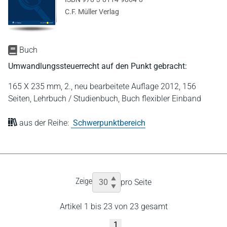
C.F. Müller Verlag
Buch
Umwandlungssteuerrecht auf den Punkt gebracht:
165 X 235 mm,
2., neu bearbeitete Auflage 2012,
156
Seiten,
Lehrbuch / Studienbuch,
Buch flexibler Einband
aus der Reihe:
Schwerpunktbereich
Zeige
pro Seite
Artikel 1 bis 23 von 23 gesamt
1