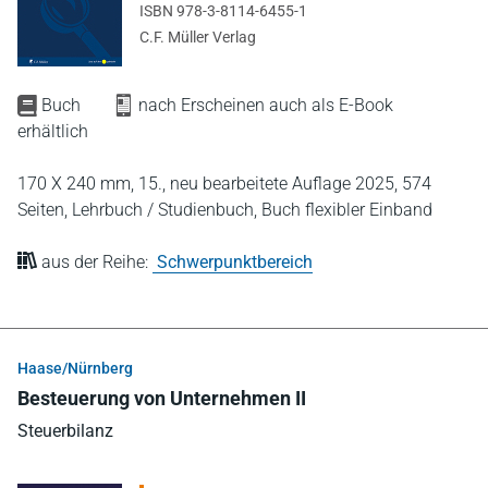
ISBN 978-3-8114-6455-1
C.F. Müller Verlag
Buch
nach Erscheinen auch als E-Book
erhältlich
170 X 240 mm,
15., neu bearbeitete Auflage 2025,
574
Seiten,
Lehrbuch / Studienbuch,
Buch flexibler Einband
aus der Reihe:
Schwerpunktbereich
Haase/Nürnberg
Besteuerung von Unternehmen II
Steuerbilanz