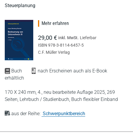
Steuerplanung
Mehr erfahren
29,00 €
inkl. MwSt.
Lieferbar
ISBN 978-3-8114-6457-5
C.F. Müller Verlag
Buch
nach Erscheinen auch als E-Book
erhältlich
170 X 240 mm,
4., neu bearbeitete Auflage 2025,
269
Seiten,
Lehrbuch / Studienbuch,
Buch flexibler Einband
aus der Reihe:
Schwerpunktbereich