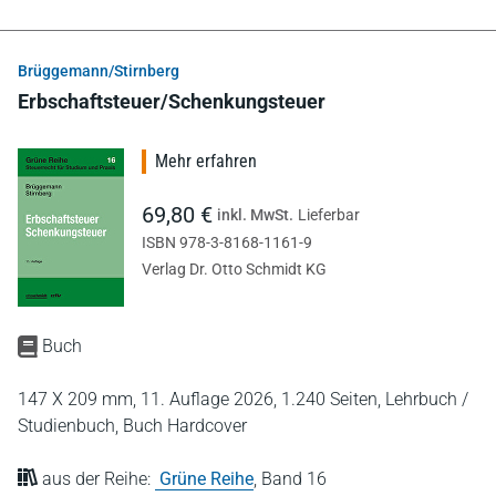
Brüggemann/Stirnberg
Erbschaftsteuer/Schenkungsteuer
Mehr erfahren
69,80 €
inkl. MwSt.
Lieferbar
ISBN 978-3-8168-1161-9
Verlag Dr. Otto Schmidt KG
Buch
147 X 209 mm,
11. Auflage 2026,
1.240 Seiten,
Lehrbuch /
Studienbuch,
Buch Hardcover
aus der Reihe:
Grüne Reihe
,
Band 16