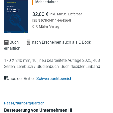
Mehr erfahren
32,00 €
inkl. MwSt.
Lieferbar
ISBN 978-3-8114-6456-8
C.F. Müller Verlag
Buch
nach Erscheinen auch als E-Book
erhältlich
170 X 240 mm,
10., neu bearbeitete Auflage 2025,
408
Seiten,
Lehrbuch / Studienbuch,
Buch flexibler Einband
aus der Reihe:
Schwerpunktbereich
Haase/Nürnberg/Bartsch
Besteuerung von Unternehmen III