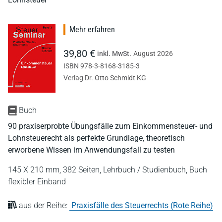
Mehr erfahren
39,80 €
inkl. MwSt.
August 2026
ISBN 978-3-8168-3185-3
Verlag Dr. Otto Schmidt KG
Buch
90 praxiserprobte Übungsfälle zum Einkommensteuer- und
Lohnsteuerecht als perfekte Grundlage, theoretisch
erworbene Wissen im Anwendungsfall zu testen
145 X 210 mm,
382 Seiten,
Lehrbuch / Studienbuch,
Buch
flexibler Einband
aus der Reihe:
Praxisfälle des Steuerrechts (Rote Reihe)