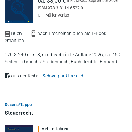
ca. 38,00 €
inkl. MwSt.
September 2026
ISBN 978-3-8114-6522-0
C.F. Müller Verlag
Buch
nach Erscheinen auch als E-Book
erhältlich
170 X 240 mm,
8, neu bearbeitete Auflage 2026,
ca. 450
Seiten,
Lehrbuch / Studienbuch,
Buch flexibler Einband
aus der Reihe:
Schwerpunktbereich
Desens/Tappe
Steuerrecht
Mehr erfahren