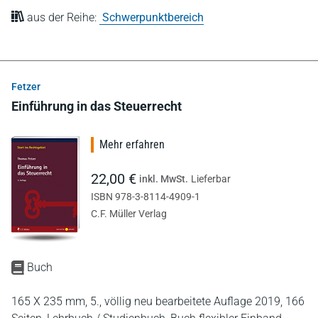
aus der Reihe:
Schwerpunktbereich
Fetzer
Einführung in das Steuerrecht
Mehr erfahren
22,00 €
inkl. MwSt.
Lieferbar
ISBN 978-3-8114-4909-1
C.F. Müller Verlag
Buch
165 X 235 mm,
5., völlig neu bearbeitete Auflage 2019,
166