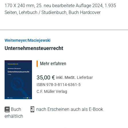
170 X 240 mm,
25. neu bearbeitete Auflage 2024,
1.935
Seiten,
Lehrbuch / Studienbuch,
Buch Hardcover
Weitemeyer/Maciejewski
Unternehmensteuerrecht
Mehr erfahren
35,00 €
inkl. MwSt.
Lieferbar
ISBN 978-3-8114-6361-5
C.F. Müller Verlag
Buch
nach Erscheinen auch als E-Book
erhältlich