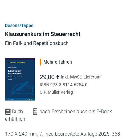
Desens/Tappe
Klausurenkurs im Steuerrecht
Ein Fall- und Repetitionsbuch
Mehr erfahren
29,00 €
inkl. MwSt.
Lieferbar
ISBN 978-3-8114-6254-0
C.F. Müller Verlag
Buch
nach Erscheinen auch als E-Book
erhältlich
170 X 240 mm,
7., neu bearbeitete Auflage 2025,
368