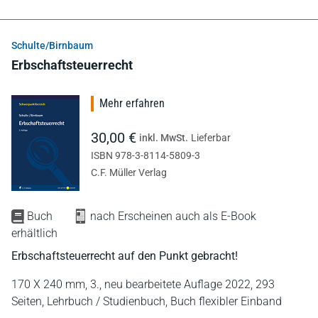
Schulte/Birnbaum
Erbschaftsteuerrecht
Mehr erfahren
30,00 €
inkl. MwSt.
Lieferbar
ISBN 978-3-8114-5809-3
C.F. Müller Verlag
Buch
nach Erscheinen auch als E-Book
erhältlich
Erbschaftsteuerrecht auf den Punkt gebracht!
170 X 240 mm,
3., neu bearbeitete Auflage 2022,
293
Seiten,
Lehrbuch / Studienbuch,
Buch flexibler Einband