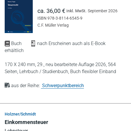
ca. 36,00 €
inkl. MwSt.
September 2026
ISBN 978-3-8114-6545-9
C.F. Müller Verlag
Buch
nach Erscheinen auch als E-Book
erhältlich
170 X 240 mm,
29., neu bearbeitete Auflage 2026,
564
Seiten,
Lehrbuch / Studienbuch,
Buch flexibler Einband
aus der Reihe:
Schwerpunktbereich
Holzner/Schmidt
Einkommensteuer
Lohnsteuer