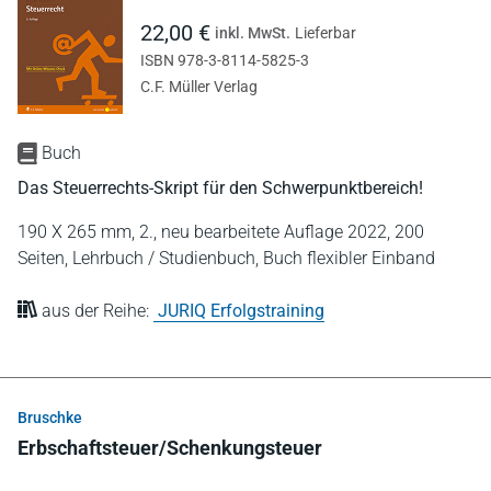
22,00 €
inkl. MwSt.
Lieferbar
ISBN 978-3-8114-5825-3
C.F. Müller Verlag
Buch
Das Steuerrechts-Skript für den Schwerpunktbereich!
190 X 265 mm,
2., neu bearbeitete Auflage 2022,
200
Seiten,
Lehrbuch / Studienbuch,
Buch flexibler Einband
aus der Reihe:
JURIQ Erfolgstraining
Bruschke
Erbschaftsteuer/Schenkungsteuer