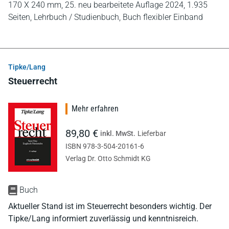
170 X 240 mm,
25. neu bearbeitete Auflage 2024,
1.935
Seiten,
Lehrbuch / Studienbuch,
Buch flexibler Einband
Tipke/Lang
Steuerrecht
Mehr erfahren
89,80 €
inkl. MwSt.
Lieferbar
ISBN 978-3-504-20161-6
Verlag Dr. Otto Schmidt KG
Buch
Aktueller Stand ist im Steuerrecht besonders wichtig. Der
Tipke/Lang informiert zuverlässig und kenntnisreich.