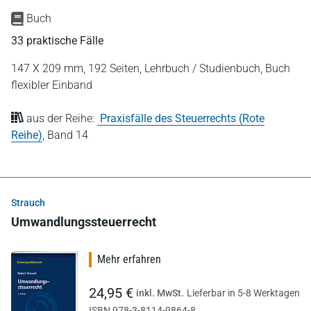
Buch
33 praktische Fälle
147 X 209 mm,
192 Seiten,
Lehrbuch / Studienbuch,
Buch
flexibler Einband
aus der Reihe:
Praxisfälle des Steuerrechts (Rote
Reihe)
,
Band 14
Strauch
Umwandlungssteuerrecht
Mehr erfahren
24,95 €
inkl. MwSt.
Lieferbar in 5-8 Werktagen
ISBN 978-3-8114-9864-8