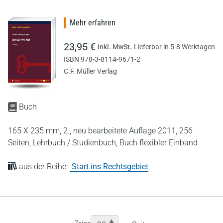
Mehr erfahren
23,95 €
inkl. MwSt.
Lieferbar in 5-8 Werktagen
ISBN 978-3-8114-9671-2
C.F. Müller Verlag
Buch
165 X 235 mm,
2., neu bearbeitete Auflage 2011,
256
Seiten,
Lehrbuch / Studienbuch,
Buch flexibler Einband
aus der Reihe:
Start ins Rechtsgebiet