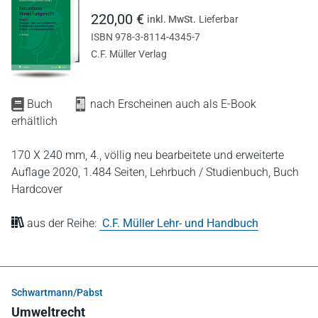
220,00 €
inkl. MwSt.
Lieferbar
ISBN 978-3-8114-4345-7
C.F. Müller Verlag
Buch
nach Erscheinen auch als E-Book
erhältlich
170 X 240 mm,
4., völlig neu bearbeitete und erweiterte
Auflage 2020,
1.484 Seiten,
Lehrbuch / Studienbuch,
Buch
Hardcover
aus der Reihe:
C.F. Müller Lehr- und Handbuch
Schwartmann/Pabst
Umweltrecht