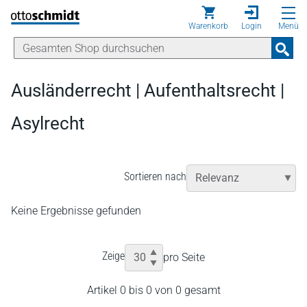
Direkt zum Inhalt
Warenkorb
Login
Menü
Ausländerrecht | Aufenthaltsrecht |
Asylrecht
Sortieren nach
Keine Ergebnisse gefunden
Zeige
pro Seite
Artikel 0 bis 0 von 0 gesamt