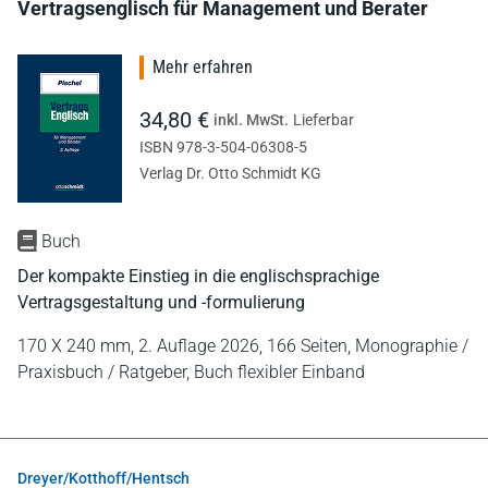
Vertragsenglisch für Management und Berater
Mehr erfahren
34,80 €
inkl. MwSt.
Lieferbar
ISBN 978-3-504-06308-5
Verlag Dr. Otto Schmidt KG
Buch
Der kompakte Einstieg in die englischsprachige
Vertragsgestaltung und -formulierung
170 X 240 mm,
2. Auflage 2026,
166 Seiten,
Monographie /
Praxisbuch / Ratgeber,
Buch flexibler Einband
Dreyer/Kotthoff/Hentsch