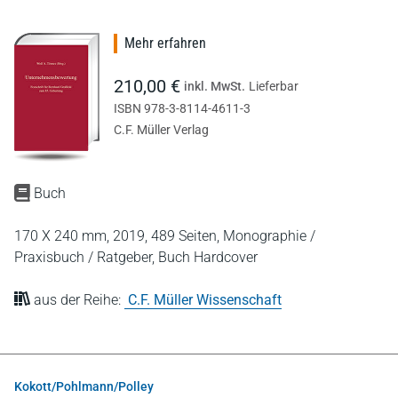
Mehr erfahren
210,00 €
inkl. MwSt.
Lieferbar
ISBN 978-3-8114-4611-3
C.F. Müller Verlag
Buch
170 X 240 mm,
2019,
489 Seiten,
Monographie /
Praxisbuch / Ratgeber,
Buch Hardcover
aus der Reihe:
C.F. Müller Wissenschaft
Kokott/Pohlmann/Polley