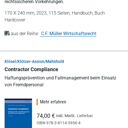
rechtssicheren Vorkehrungen.
170 X 240 mm,
2023,
115 Seiten,
Handbuch,
Buch
Hardcover
aus der Reihe:
C.F. Müller Wirtschaftsrecht
Klösel/Klötzer-Assion/Mahnhold
Contractor Compliance
Haftungsprävention und Fallmanagement beim Einsatz
von Fremdpersonal
Mehr erfahren
74,00 €
inkl. MwSt.
Lieferbar
ISBN 978-3-8114-5956-4