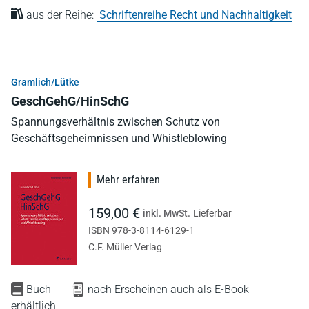
aus der Reihe:
Schriftenreihe Recht und Nachhaltigkeit
Gramlich/Lütke
GeschGehG/HinSchG
Spannungsverhältnis zwischen Schutz von
Geschäftsgeheimnissen und Whistleblowing
Mehr erfahren
159,00 €
inkl. MwSt.
Lieferbar
ISBN 978-3-8114-6129-1
C.F. Müller Verlag
Buch
nach Erscheinen auch als E-Book
erhältlich