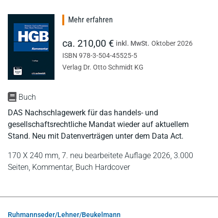
Mehr erfahren
ca. 210,00 €
inkl. MwSt.
Oktober 2026
ISBN 978-3-504-45525-5
Verlag Dr. Otto Schmidt KG
Buch
DAS Nachschlagewerk für das handels- und
gesellschaftsrechtliche Mandat wieder auf aktuellem
Stand. Neu mit Datenverträgen unter dem Data Act.
170 X 240 mm,
7. neu bearbeitete Auflage 2026,
3.000
Seiten,
Kommentar,
Buch Hardcover
Ruhmannseder/Lehner/Beukelmann