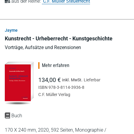
aus der Reihe:
C.F. Müller Steuerrecht
Jayme
Kunstrecht - Urheberrecht - Kunstgeschichte
Vorträge, Aufsätze und Rezensionen
Mehr erfahren
134,00 €
inkl. MwSt.
Lieferbar
ISBN 978-3-8114-3936-8
C.F. Müller Verlag
Buch
170 X 240 mm,
2020,
592 Seiten,
Monographie /