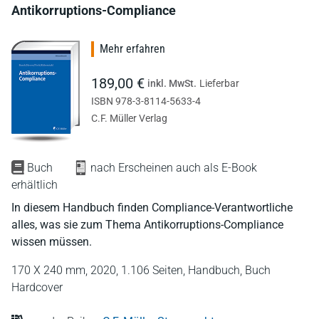
Antikorruptions-Compliance
Mehr erfahren
189,00 €
inkl. MwSt.
Lieferbar
ISBN 978-3-8114-5633-4
C.F. Müller Verlag
Buch
nach Erscheinen auch als E-Book
erhältlich
In diesem Handbuch finden Compliance-Verantwortliche
alles, was sie zum Thema Antikorruptions-Compliance
wissen müssen.
170 X 240 mm,
2020,
1.106 Seiten,
Handbuch,
Buch
Hardcover