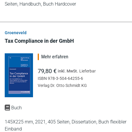
Seiten,
Handbuch,
Buch Hardcover
Groeneveld
Tax Compliance in der GmbH
Mehr erfahren
79,80 €
inkl. MwSt.
Lieferbar
ISBN 978-3-504-64255-6
Verlag Dr. Otto Schmidt KG
Buch
145X225 mm,
2021,
405 Seiten,
Dissertation,
Buch flexibler
Einband