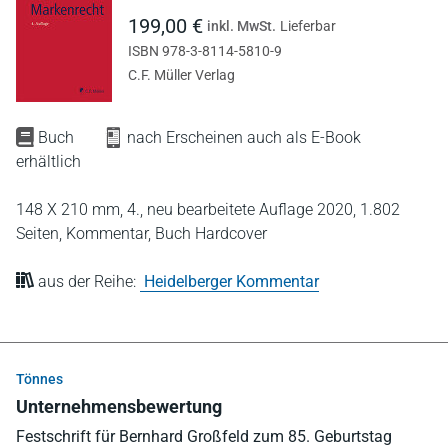
199,00 €
inkl. MwSt.
Lieferbar
ISBN 978-3-8114-5810-9
C.F. Müller Verlag
Buch
nach Erscheinen auch als E-Book
erhältlich
148 X 210 mm,
4., neu bearbeitete Auflage 2020,
1.802
Seiten,
Kommentar,
Buch Hardcover
aus der Reihe:
Heidelberger Kommentar
Tönnes
Unternehmensbewertung
Festschrift für Bernhard Großfeld zum 85. Geburtstag