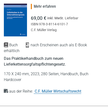
Mehr erfahren
69,00 €
inkl. MwSt.
Lieferbar
ISBN 978-3-8114-6101-7
C.F. Müller Verlag
Buch
nach Erscheinen auch als E-Book
erhältlich
Das Praktikerhandbuch zum neuen
Lieferkettensorgfaltspflichtengesetz.
170 X 240 mm,
2023,
280 Seiten,
Handbuch,
Buch
Hardcover
aus der Reihe:
C.F. Müller Wirtschaftsrecht