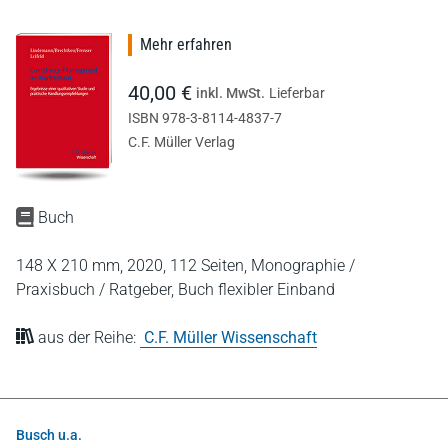
Mehr erfahren
40,00 €
inkl. MwSt.
Lieferbar
ISBN 978-3-8114-4837-7
C.F. Müller Verlag
Buch
148 X 210 mm,
2020,
112 Seiten,
Monographie /
Praxisbuch / Ratgeber,
Buch flexibler Einband
aus der Reihe:
C.F. Müller Wissenschaft
Busch u.a.