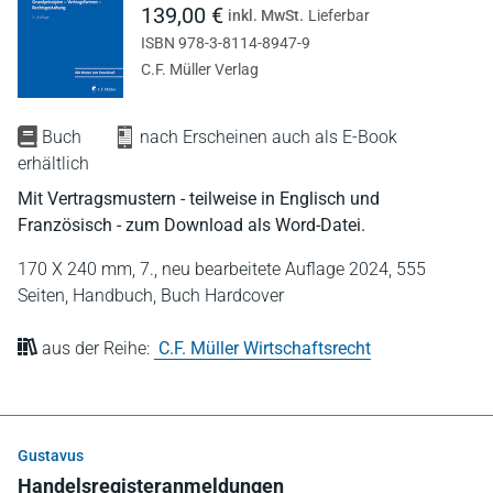
139,00 €
inkl. MwSt.
Lieferbar
ISBN 978-3-8114-8947-9
C.F. Müller Verlag
Buch
nach Erscheinen auch als E-Book
erhältlich
Mit Vertragsmustern - teilweise in Englisch und
Französisch - zum Download als Word-Datei.
170 X 240 mm,
7., neu bearbeitete Auflage 2024,
555
Seiten,
Handbuch,
Buch Hardcover
aus der Reihe:
C.F. Müller Wirtschaftsrecht
Gustavus
Handelsregisteranmeldungen