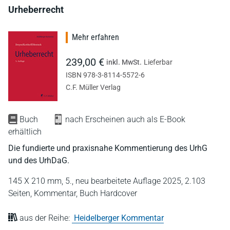
Urheberrecht
Mehr erfahren
239,00 €
inkl. MwSt.
Lieferbar
ISBN 978-3-8114-5572-6
C.F. Müller Verlag
Buch
nach Erscheinen auch als E-Book
erhältlich
Die fundierte und praxisnahe Kommentierung des UrhG
und des UrhDaG.
145 X 210 mm,
5., neu bearbeitete Auflage 2025,
2.103
Seiten,
Kommentar,
Buch Hardcover
aus der Reihe:
Heidelberger Kommentar