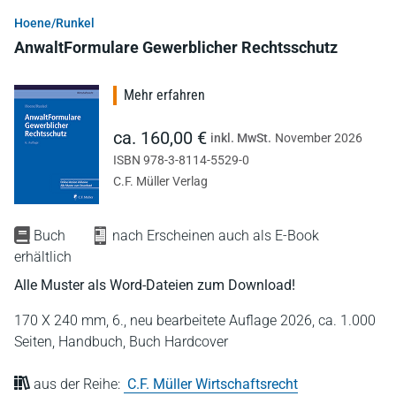
Hoene/Runkel
AnwaltFormulare Gewerblicher Rechtsschutz
Mehr erfahren
ca. 160,00 €
inkl. MwSt.
November 2026
ISBN 978-3-8114-5529-0
C.F. Müller Verlag
Buch
nach Erscheinen auch als E-Book
erhältlich
Alle Muster als Word-Dateien zum Download!
170 X 240 mm,
6., neu bearbeitete Auflage 2026,
ca. 1.000
Seiten,
Handbuch,
Buch Hardcover
aus der Reihe:
C.F. Müller Wirtschaftsrecht