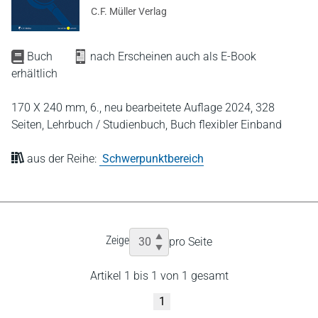
C.F. Müller Verlag
Buch
nach Erscheinen auch als E-Book
erhältlich
170 X 240 mm,
6., neu bearbeitete Auflage 2024,
328
Seiten,
Lehrbuch / Studienbuch,
Buch flexibler Einband
aus der Reihe:
Schwerpunktbereich
Zeige
pro Seite
Artikel 1 bis 1 von 1 gesamt
1