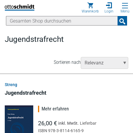
Direkt zum Inhalt
Warenkorb
Login
Menü
Jugendstrafrecht
Sortieren nach
Streng
Jugendstrafrecht
Mehr erfahren
26,00 €
inkl. MwSt.
Lieferbar
ISBN 978-3-8114-6165-9