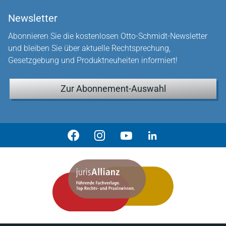
Newsletter
Abonnieren Sie die kostenlosen Otto-Schmidt-Newsletter
und bleiben Sie über aktuelle Rechtsprechung,
Gesetzgebung und Produktneuheiten informiert!
Zur Abonnement-Auswahl