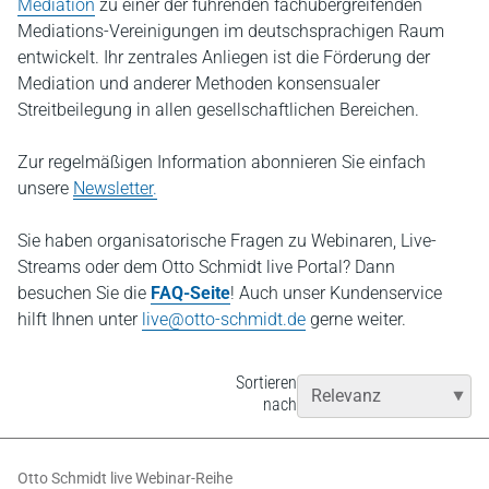
Mediation
zu einer der führenden fachübergreifenden
Mediations-Vereinigungen im deutschsprachigen Raum
entwickelt. Ihr zentrales Anliegen ist die Förderung der
Mediation und anderer Methoden konsensualer
Streitbeilegung in allen gesellschaftlichen Bereichen.
Zur regelmäßigen Information abonnieren Sie einfach
unsere
Newsletter
.
Sie haben organisatorische Fragen zu Webinaren, Live-
Streams oder dem Otto Schmidt live Portal? Dann
besuchen Sie die
FAQ-Seite
! Auch unser Kundenservice
hilft Ihnen unter
live@otto-schmidt.de
gerne weiter.
Sortieren
nach
Otto Schmidt live Webinar-Reihe