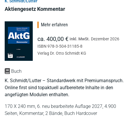
K. Schmidt/Lutter
Aktiengesetz Kommentar
Mehr erfahren
ca. 400,00 €
inkl. MwSt.
Dezember 2026
ISBN 978-3-504-31185-8
Verlag Dr. Otto Schmidt KG
Buch
K. Schmidt/Lutter – Standardwerk mit Premiumanspruch.
Online first sind topaktuell aufbereitete Inhalte in den
angefügten Modulen enthalten.
170 X 240 mm,
6. neu bearbeitete Auflage 2027,
4.900
Seiten,
Kommentar,
2 Bände,
Buch Hardcover