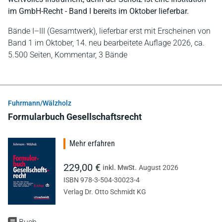
im GmbH-Recht - Band I bereits im Oktober lieferbar.
Bände I–III (Gesamtwerk), lieferbar erst mit Erscheinen von
Band 1 im Oktober, 14. neu bearbeitete Auflage 2026,
ca.
5.500 Seiten,
Kommentar,
3 Bände
Fuhrmann/Wälzholz
Formularbuch Gesellschaftsrecht
Mehr erfahren
229,00 €
inkl. MwSt.
August 2026
ISBN 978-3-504-30023-4
Verlag Dr. Otto Schmidt KG