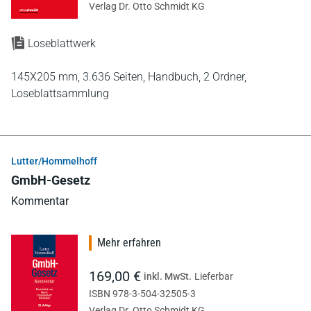
Verlag Dr. Otto Schmidt KG
Loseblattwerk
145X205 mm,
3.636 Seiten,
Handbuch,
2 Ordner,
Loseblattsammlung
Lutter/Hommelhoff
GmbH-Gesetz
Kommentar
Mehr erfahren
169,00 €
inkl. MwSt.
Lieferbar
ISBN 978-3-504-32505-3
Verlag Dr. Otto Schmidt KG