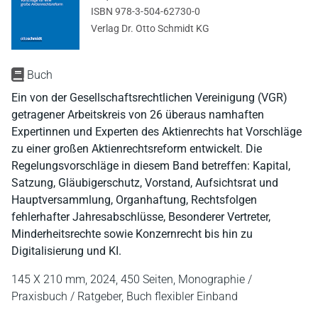
ISBN 978-3-504-62730-0
Verlag Dr. Otto Schmidt KG
Buch
Ein von der Gesellschaftsrechtlichen Vereinigung (VGR)
getragener Arbeitskreis von 26 überaus namhaften
Expertinnen und Experten des Aktienrechts hat Vorschläge
zu einer großen Aktienrechtsreform entwickelt. Die
Regelungsvorschläge in diesem Band betreffen: Kapital,
Satzung, Gläubigerschutz, Vorstand, Aufsichtsrat und
Hauptversammlung, Organhaftung, Rechtsfolgen
fehlerhafter Jahresabschlüsse, Besonderer Vertreter,
Minderheitsrechte sowie Konzernrecht bis hin zu
Digitalisierung und KI.
145 X 210 mm,
2024,
450 Seiten,
Monographie /
Praxisbuch / Ratgeber,
Buch flexibler Einband