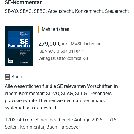
SE-Kommentar
SE-VO, SEAG, SEBG, Arbeitsrecht, Konzernrecht, Steuerrecht
Mehr erfahren
279,00 €
inkl. MwSt.
Lieferbar
ISBN 978-3-504-31184-1
Verlag Dr. Otto Schmidt KG
Buch
Alle wesentlichen für die SE relevanten Vorschriften in
einem Kommentar: SE-VO, SEAG, SEBG. Besonders
praxisrelevante Themen werden darüber hinaus
systematisch dargestellt.
170X240 mm,
3. neu bearbeitete Auflage 2025,
1.515
Seiten,
Kommentar,
Buch Hardcover