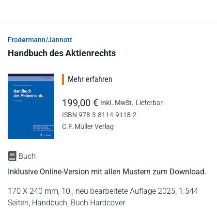
Frodermann/Jannott
Handbuch des Aktienrechts
Mehr erfahren
199,00 €
inkl. MwSt.
Lieferbar
ISBN 978-3-8114-9118-2
C.F. Müller Verlag
Buch
Inklusive Online-Version mit allen Mustern zum Download.
170 X 240 mm,
10., neu bearbeitete Auflage 2025,
1.544
Seiten,
Handbuch,
Buch Hardcover