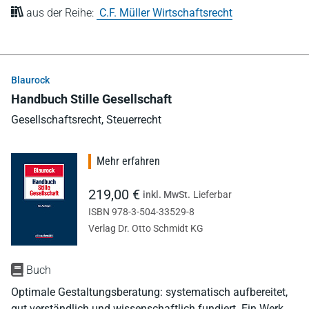
aus der Reihe:
C.F. Müller Wirtschaftsrecht
Blaurock
Handbuch Stille Gesellschaft
Gesellschaftsrecht, Steuerrecht
Mehr erfahren
219,00 €
inkl. MwSt.
Lieferbar
ISBN 978-3-504-33529-8
Verlag Dr. Otto Schmidt KG
Buch
Optimale Gestaltungsberatung: systematisch aufbereitet,
gut verständlich und wissenschaftlich fundiert. Ein Werk