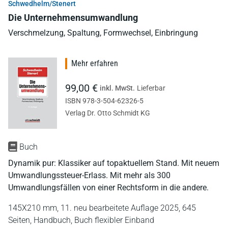
Schwedhelm/Stenert
Die Unternehmensumwandlung
Verschmelzung, Spaltung, Formwechsel, Einbringung
Mehr erfahren
99,00 €
inkl. MwSt.
Lieferbar
ISBN 978-3-504-62326-5
Verlag Dr. Otto Schmidt KG
Buch
Dynamik pur: Klassiker auf topaktuellem Stand. Mit neuem
Umwandlungssteuer-Erlass. Mit mehr als 300
Umwandlungsfällen von einer Rechtsform in die andere.
145X210 mm,
11. neu bearbeitete Auflage 2025,
645
Seiten,
Handbuch,
Buch flexibler Einband