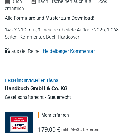
Buch
nach Erscheinen auch als E-Book
erhältlich
Alle Formulare und Muster zum Download!
145 X 210 mm,
9., neu bearbeitete Auflage 2025,
1.068
Seiten,
Kommentar,
Buch Hardcover
aus der Reihe:
Heidelberger Kommentar
Hesselmann/Mueller-Thuns
Handbuch GmbH & Co. KG
Gesellschaftsrecht - Steuerrecht
Mehr erfahren
179,00 €
inkl. MwSt.
Lieferbar