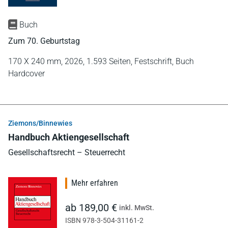
Buch
Zum 70. Geburtstag
170 X 240 mm,
2026,
1.593 Seiten,
Festschrift,
Buch
Hardcover
Ziemons/Binnewies
Handbuch Aktiengesellschaft
Gesellschaftsrecht – Steuerrecht
Mehr erfahren
ab 189,00 €
inkl. MwSt.
ISBN 978-3-504-31161-2