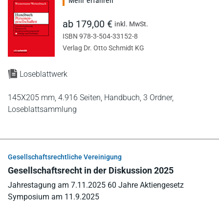
Mehr erfahren
ab 179,00 €
inkl. MwSt.
ISBN 978-3-504-33152-8
Verlag Dr. Otto Schmidt KG
Loseblattwerk
145X205 mm,
4.916 Seiten,
Handbuch,
3 Ordner,
Loseblattsammlung
Gesellschaftsrechtliche Vereinigung
Gesellschaftsrecht in der Diskussion 2025
Jahrestagung am 7.11.2025 60 Jahre Aktiengesetz
Symposium am 11.9.2025