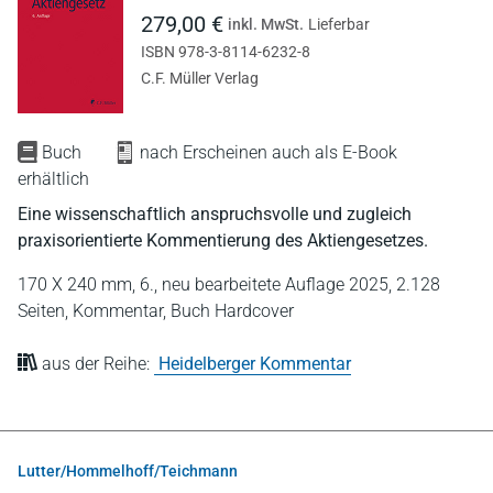
279,00 €
inkl. MwSt.
Lieferbar
ISBN 978-3-8114-6232-8
C.F. Müller Verlag
Buch
nach Erscheinen auch als E-Book
erhältlich
Eine wissenschaftlich anspruchsvolle und zugleich
praxisorientierte Kommentierung des Aktiengesetzes.
170 X 240 mm,
6., neu bearbeitete Auflage 2025,
2.128
Seiten,
Kommentar,
Buch Hardcover
aus der Reihe:
Heidelberger Kommentar
Lutter/Hommelhoff/Teichmann