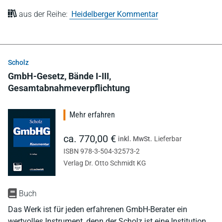
aus der Reihe:
Heidelberger Kommentar
Scholz
GmbH-Gesetz, Bände I-III,
Gesamtabnahmeverpflichtung
Mehr erfahren
ca. 770,00 €
inkl. MwSt.
Lieferbar
ISBN 978-3-504-32573-2
Verlag Dr. Otto Schmidt KG
Buch
Das Werk ist für jeden erfahrenen GmbH-Berater ein
wertvolles Instrument, denn der Scholz ist eine Institution