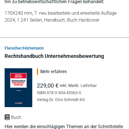
hin zu betriebswirtschaftlichen Fragen behandelt.
170X240 mm,
7. neu bearbeitete und erweiterte Auflage
2024,
1.241 Seiten,
Handbuch,
Buch Hardcover
Fleischer/Hüttemann
Rechtshandbuch Unternehmensbewertung
Mehr erfahren
229,00 €
inkl. MwSt.
Lieferbar
ISBN 978-3-504-45562-0
Verlag Dr. Otto Schmidt KG
Buch
Hier werden die einschlägigen Themen an der Schnittstelle