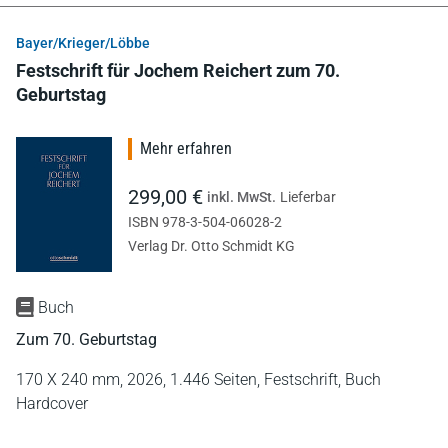
Bayer/Krieger/Löbbe
Festschrift für Jochem Reichert zum 70.
Geburtstag
Mehr erfahren
299,00 €
inkl. MwSt.
Lieferbar
ISBN 978-3-504-06028-2
Verlag Dr. Otto Schmidt KG
Buch
Zum 70. Geburtstag
170 X 240 mm,
2026,
1.446 Seiten,
Festschrift,
Buch
Hardcover