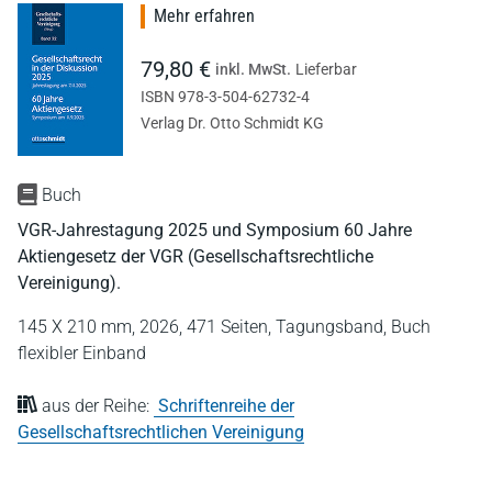
Mehr erfahren
79,80 €
inkl. MwSt.
Lieferbar
ISBN 978-3-504-62732-4
Verlag Dr. Otto Schmidt KG
Buch
VGR-Jahrestagung 2025 und Symposium 60 Jahre
Aktiengesetz der VGR (Gesellschaftsrechtliche
Vereinigung).
145 X 210 mm,
2026,
471 Seiten,
Tagungsband,
Buch
flexibler Einband
aus der Reihe:
Schriftenreihe der
Gesellschaftsrechtlichen Vereinigung