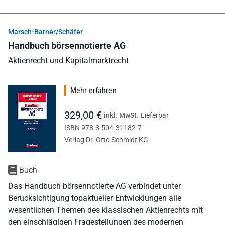
Marsch-Barner/Schäfer
Handbuch börsennotierte AG
Aktienrecht und Kapitalmarktrecht
Mehr erfahren
329,00 €
inkl. MwSt.
Lieferbar
ISBN 978-3-504-31182-7
Verlag Dr. Otto Schmidt KG
Buch
Das Handbuch börsennotierte AG verbindet unter
Berücksichtigung topaktueller Entwicklungen alle
wesentlichen Themen des klassischen Aktienrechts mit
den einschlägigen Fragestellungen des modernen