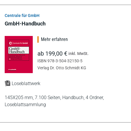
Centrale für GmbH
GmbH-Handbuch
Mehr erfahren
ab 199,00 €
inkl. MwSt.
ISBN 978-3-504-32150-5
Verlag Dr. Otto Schmidt KG
Loseblattwerk
145X205 mm,
7.100 Seiten,
Handbuch,
4 Ordner,
Loseblattsammlung