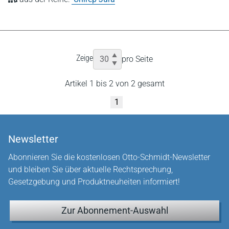
Zeige
pro Seite
Artikel 1 bis 2 von 2 gesamt
1
Newsletter
Abonnieren Sie die kostenlosen Otto-Schmidt-Newsletter
und bleiben Sie über aktuelle Rechtsprechung,
Gesetzgebung und Produktneuheiten informiert!
Zur Abonnement-Auswahl