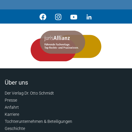
Über uns
Der Verlag Dr. Otto Schmidt
Presse
Anfahrt
Karriere
Tochterunternehmen & Beteiligungen
Geschichte