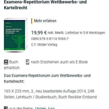
Examens-Repetitorium Wettbewerbs- und
Kartellrecht
Mehr erfahren
19,99 €
inkl. MwSt.
Lieferbar in 5-8 Werktagen
ISBN 978-3-8114-9366-7
C.F. Müller Verlag
Buch
nach Erscheinen auch als E-Book
erhältlich
Das Examens-Repetitorium zum Wettbewerbs- und
Kartellrecht:
165 X 235 mm,
3., neu bearbeitete Auflage 2014,
248
Seiten,
Lehrbuch / Studienbuch,
Buch flexibler Einband
aus der Reihe:
Unirep Jura