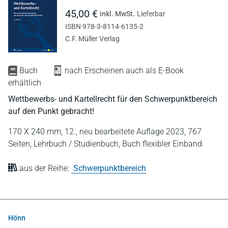
45,00 €
inkl. MwSt.
Lieferbar
ISBN 978-3-8114-6135-2
C.F. Müller Verlag
Buch
nach Erscheinen auch als E-Book
erhältlich
Wettbewerbs- und Kartellrecht für den Schwerpunktbereich
auf den Punkt gebracht!
170 X 240 mm,
12., neu bearbeitete Auflage 2023,
767
Seiten,
Lehrbuch / Studienbuch,
Buch flexibler Einband
aus der Reihe:
Schwerpunktbereich
Hönn