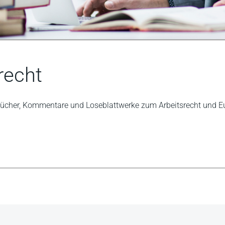
lrecht
 Bücher, Kommentare und Loseblattwerke zum Arbeitsrecht und Eur