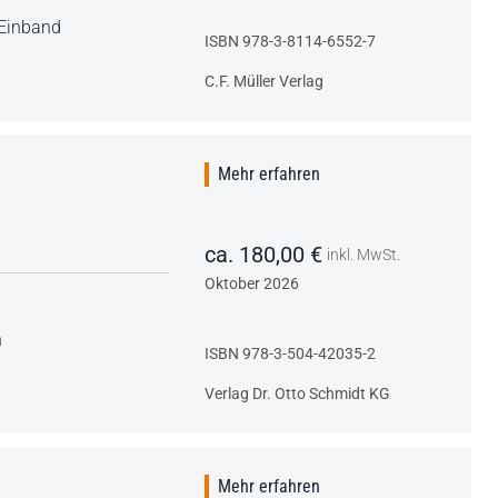
 Einband
ISBN 978-3-8114-6552-7
C.F. Müller Verlag
Mehr erfahren
ca. 180,00 €
inkl. MwSt.
Oktober 2026
n
ISBN 978-3-504-42035-2
Verlag Dr. Otto Schmidt KG
Mehr erfahren