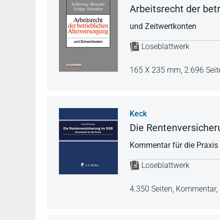
Arbeitsrecht der bet
und Zeitwertkonten
Loseblattwerk
165 X 235 mm,
2.696 Seit
Keck
Die Rentenversiche
Kommentar für die Praxis
Loseblattwerk
4.350 Seiten,
Kommentar,