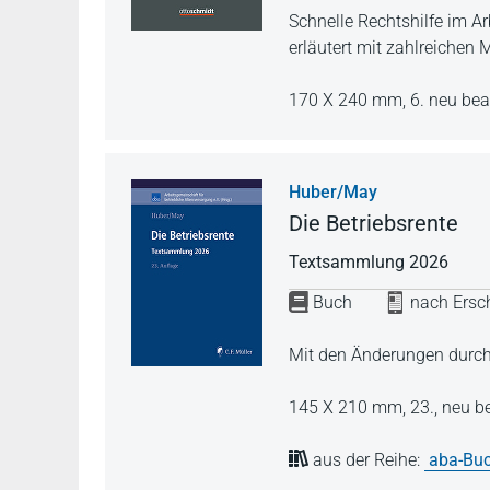
Schnelle Rechtshilfe im A
erläutert mit zahlreichen 
170 X 240 mm,
6. neu bea
Huber/May
Die Betriebsrente
Textsammlung 2026
Buch
nach Ersch
Mit den Änderungen durch 
145 X 210 mm,
23., neu b
aus der Reihe:
aba-Buc