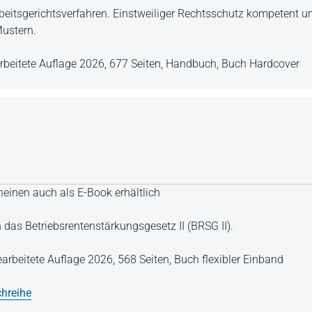
rbeitsgerichtsverfahren. Einstweiliger Rechtsschutz kompetent u
Mustern.
rbeitete Auflage 2026,
677 Seiten,
Handbuch,
Buch Hardcover
einen auch als E-Book erhältlich
das Betriebsrentenstärkungsgesetz II (BRSG II).
earbeitete Auflage 2026,
568 Seiten,
Buch flexibler Einband
hreihe