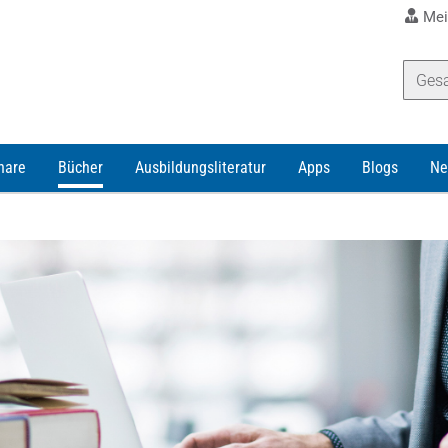
Mei
nare
Bücher
Ausbildungsliteratur
Apps
Blogs
Ne