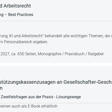
nd Arbeitsrecht
ng – Best Practices
rung, KI und Arbeitsrecht" behandelt alle wichtigen Themen, die 
im Personalbereich ergeben.
e 2027,
ca. 650 Seiten,
Monographie / Praxisbuch / Ratgeber
stützungskassenzusagen an Gesellschafter-Geschä
en
 Zweifelsfragen aus der Praxis - Lösungswege
einen auch als E-Book erhältlich