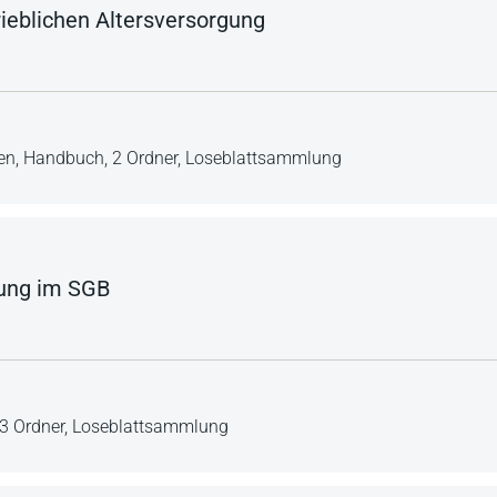
rieblichen Altersversorgung
en,
Handbuch,
2 Ordner,
Loseblattsammlung
rung im SGB
3 Ordner,
Loseblattsammlung