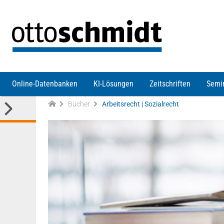
Direkt zum Inhalt
Online-Datenbanken
KI-Lösungen
Zeitschriften
Semi
Bücher
Arbeitsrecht | Sozialrecht