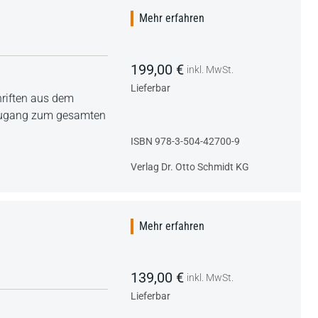
Mehr erfahren
199,00 €
inkl. MwSt.
Lieferbar
riften aus dem
kzugang zum gesamten
ISBN 978-3-504-42700-9
Verlag Dr. Otto Schmidt KG
Mehr erfahren
139,00 €
inkl. MwSt.
Lieferbar