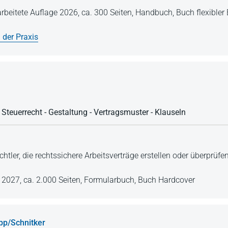
arbeitete Auflage 2026,
ca. 300 Seiten,
Handbuch,
Buch flexibler
 der Praxis
- Steuerrecht - Gestaltung - Vertragsmuster - Klauseln
chtler, die rechtssichere Arbeitsverträge erstellen oder überprüfe
e 2027,
ca. 2.000 Seiten,
Formularbuch,
Buch Hardcover
pp/Schnitker