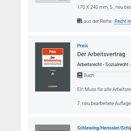
170 X 240 mm,
5., neu be
aus der Reihe:
Recht in
Preis
Der Arbeitsvertrag
Arbeitsrecht - Sozialrecht 
Buch
Ein Muss für alle Arbeitsre
7. neu bearbeitete Auflag
Schlewing/Henssler/Schi