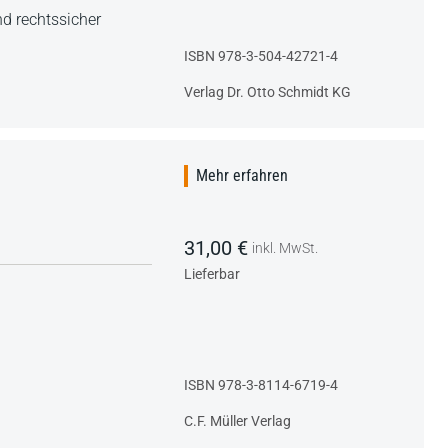
nd rechtssicher
ISBN 978-3-504-42721-4
Verlag Dr. Otto Schmidt KG
Mehr erfahren
31,00 €
inkl. MwSt.
Lieferbar
ISBN 978-3-8114-6719-4
C.F. Müller Verlag