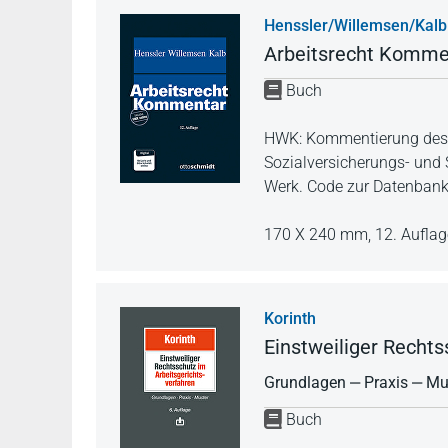
Henssler/Willemsen/Kalb
Arbeitsrecht Komme
Buch
HWK: Kommentierung des g
Sozialversicherungs- und
Werk. Code zur Datenbank
170 X 240 mm,
12. Aufla
Korinth
Einstweiliger Rechts
Grundlagen ‒ Praxis ‒ Mu
Buch