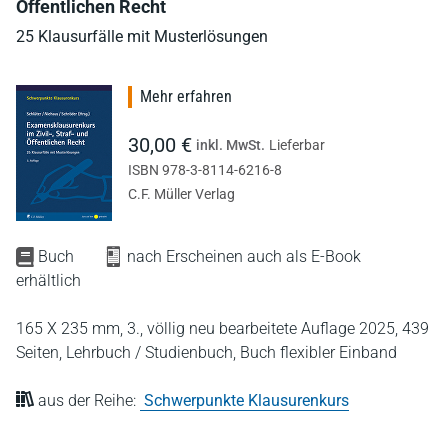
Öffentlichen Recht
25 Klausurfälle mit Musterlösungen
Mehr erfahren
30,00 €
inkl. MwSt.
Lieferbar
ISBN 978-3-8114-6216-8
C.F. Müller Verlag
Buch
nach Erscheinen auch als E-Book
erhältlich
165 X 235 mm,
3., völlig neu bearbeitete Auflage 2025,
439
Seiten,
Lehrbuch / Studienbuch,
Buch flexibler Einband
aus der Reihe:
Schwerpunkte Klausurenkurs