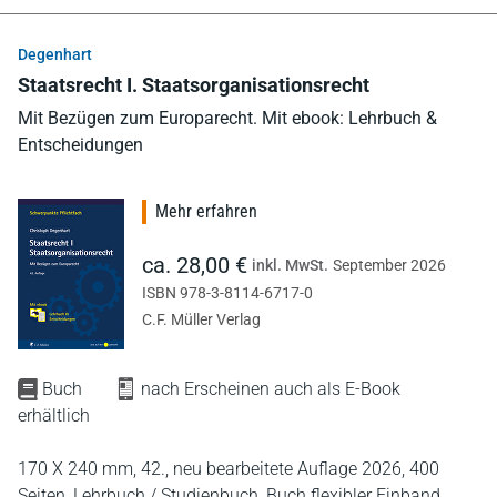
Degenhart
Staatsrecht I. Staatsorganisationsrecht
Mit Bezügen zum Europarecht. Mit ebook: Lehrbuch &
Entscheidungen
Mehr erfahren
ca. 28,00 €
inkl. MwSt.
September 2026
ISBN 978-3-8114-6717-0
C.F. Müller Verlag
Buch
nach Erscheinen auch als E-Book
erhältlich
170 X 240 mm,
42., neu bearbeitete Auflage 2026,
400
Seiten,
Lehrbuch / Studienbuch,
Buch flexibler Einband