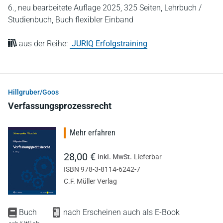
6., neu bearbeitete Auflage 2025,
325 Seiten,
Lehrbuch /
Studienbuch,
Buch flexibler Einband
aus der Reihe:
JURIQ Erfolgstraining
Hillgruber/Goos
Verfassungsprozessrecht
Mehr erfahren
28,00 €
inkl. MwSt.
Lieferbar
ISBN 978-3-8114-6242-7
C.F. Müller Verlag
Buch
nach Erscheinen auch als E-Book