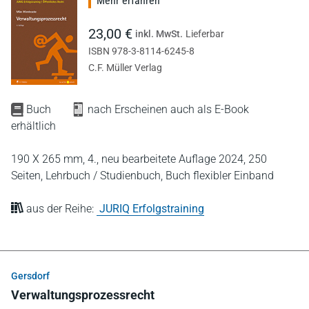
Mehr erfahren
23,00 €
inkl. MwSt.
Lieferbar
ISBN 978-3-8114-6245-8
C.F. Müller Verlag
Buch
nach Erscheinen auch als E-Book
erhältlich
190 X 265 mm,
4., neu bearbeitete Auflage 2024,
250
Seiten,
Lehrbuch / Studienbuch,
Buch flexibler Einband
aus der Reihe:
JURIQ Erfolgstraining
Gersdorf
Verwaltungsprozessrecht