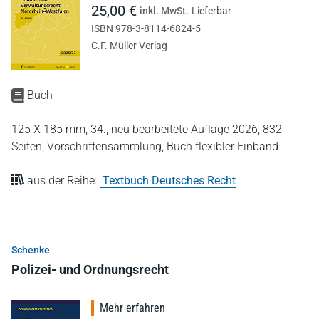
25,00 €
inkl. MwSt.
Lieferbar
ISBN 978-3-8114-6824-5
C.F. Müller Verlag
Buch
125 X 185 mm,
34., neu bearbeitete Auflage 2026,
832
Seiten,
Vorschriftensammlung,
Buch flexibler Einband
aus der Reihe:
Textbuch Deutsches Recht
Schenke
Polizei- und Ordnungsrecht
Mehr erfahren