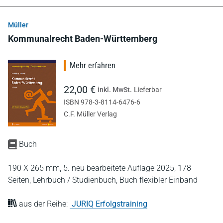
Müller
Kommunalrecht Baden-Württemberg
Mehr erfahren
22,00 €
inkl. MwSt.
Lieferbar
ISBN 978-3-8114-6476-6
C.F. Müller Verlag
Buch
190 X 265 mm,
5. neu bearbeitete Auflage 2025,
178
Seiten,
Lehrbuch / Studienbuch,
Buch flexibler Einband
aus der Reihe:
JURIQ Erfolgstraining