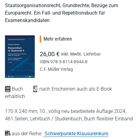
Staatsorganisationsrecht, Grundrechte, Bezüge zum
Europarecht. Ein Fall- und Repetitionsbuch für
Examenskandidaten
Mehr erfahren
26,00 €
inkl. MwSt.
Lieferbar
ISBN 978-3-8114-8944-8
C.F. Müller Verlag
Buch
nach Erscheinen auch als E-Book
erhältlich
170 X 240 mm,
10., völlig neu bearbeitete Auflage 2024,
461 Seiten,
Lehrbuch / Studienbuch,
Buch flexibler Einband
aus der Reihe:
Schwerpunkte Klausurenkurs