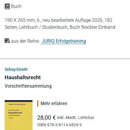
Buch
190 X 265 mm,
6., neu bearbeitete Auflage 2026,
182
Seiten,
Lehrbuch / Studienbuch,
Buch flexibler Einband
aus der Reihe:
JURIQ Erfolgstraining
Schuy/Greth
Haushaltsrecht
Vorschriftensammlung
Mehr erfahren
28,00 €
inkl. MwSt.
Lieferbar
ISBN 978-3-8114-6826-9