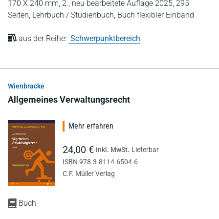
170 X 240 mm,
2., neu bearbeitete Auflage 2025,
295
Seiten,
Lehrbuch / Studienbuch,
Buch flexibler Einband
aus der Reihe:
Schwerpunktbereich
Wienbracke
Allgemeines Verwaltungsrecht
Mehr erfahren
24,00 €
inkl. MwSt.
Lieferbar
ISBN 978-3-8114-6504-6
C.F. Müller Verlag
Buch