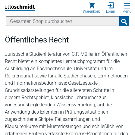
Direkt zum Inhalt
Warenkorb
Login
Menü
Öffentliches Recht
Juristische Studienliteratur von C.F. Müller im Öffentlichen
Recht bietet ein komplettes Lernbuchprogramm für die
Ausbildung an Fachhochschule, Universität und im
Referendariat sowie für alle Studienphasen, Lernmethoden
und Informationsbedürfnisse: Gesetzestexte,
Grundrissdarstellungen für die allerersten Schritte in
diesem Rechtsgebiet, klassische Lehrbücher zur
vorlesungsbegleitenden Wissensvertiefung, auf die
Anwendung des Erlernten in Prüfungssituationen
zugeschnittene Skripte, Fallsammlungen und
Klausurenkurse mit Musterlösungen und schließlich von
erfahrenen Prüfern verfasste Examens-Repetitorien für den