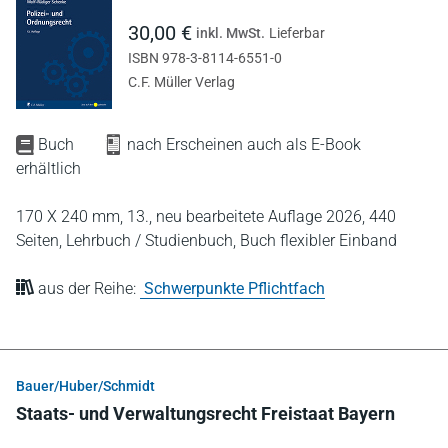
30,00 €
inkl. MwSt.
Lieferbar
ISBN 978-3-8114-6551-0
C.F. Müller Verlag
Buch
nach Erscheinen auch als E-Book
erhältlich
170 X 240 mm,
13., neu bearbeitete Auflage 2026,
440
Seiten,
Lehrbuch / Studienbuch,
Buch flexibler Einband
aus der Reihe:
Schwerpunkte Pflichtfach
Bauer/Huber/Schmidt
Staats- und Verwaltungsrecht Freistaat Bayern