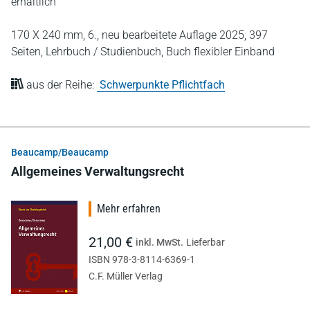
erhältlich
170 X 240 mm,
6., neu bearbeitete Auflage 2025,
397
Seiten,
Lehrbuch / Studienbuch,
Buch flexibler Einband
aus der Reihe:
Schwerpunkte Pflichtfach
Beaucamp/Beaucamp
Allgemeines Verwaltungsrecht
Mehr erfahren
21,00 €
inkl. MwSt.
Lieferbar
ISBN 978-3-8114-6369-1
C.F. Müller Verlag