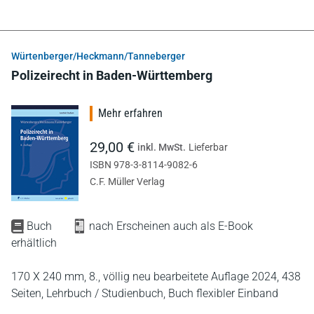
Würtenberger/Heckmann/Tanneberger
Polizeirecht in Baden-Württemberg
Mehr erfahren
29,00 €
inkl. MwSt.
Lieferbar
ISBN 978-3-8114-9082-6
C.F. Müller Verlag
Buch
nach Erscheinen auch als E-Book
erhältlich
170 X 240 mm,
8., völlig neu bearbeitete Auflage 2024,
438
Seiten,
Lehrbuch / Studienbuch,
Buch flexibler Einband