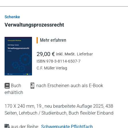
Schenke
Verwaltungsprozessrecht
Mehr erfahren
29,00 €
inkl. MwSt.
Lieferbar
ISBN 978-3-8114-6507-7
C.F. Müller Verlag
Buch
nach Erscheinen auch als E-Book
erhältlich
170 X 240 mm,
19., neu bearbeitete Auflage 2025,
438
Seiten,
Lehrbuch / Studienbuch,
Buch flexibler Einband
aus der Reihe:
Schwerpunkte Pflichtfach