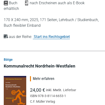
Buch
nach Erscheinen auch als E-Book
erhältlich
170 X 240 mm,
2025,
171 Seiten,
Lehrbuch / Studienbuch,
Buch flexibler Einband
aus der Reihe:
Start ins Rechtsgebiet
Bätge
Kommunalrecht Nordrhein-Westfalen
Mehr erfahren
24,00 €
inkl. MwSt.
Lieferbar
ISBN 978-3-8114-6653-1
C.F. Müller Verlag