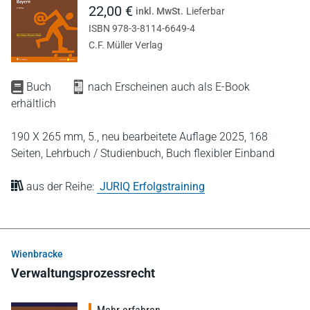
22,00 €
inkl. MwSt.
Lieferbar
ISBN 978-3-8114-6649-4
C.F. Müller Verlag
Buch
nach Erscheinen auch als E-Book
erhältlich
190 X 265 mm,
5., neu bearbeitete Auflage 2025,
168
Seiten,
Lehrbuch / Studienbuch,
Buch flexibler Einband
aus der Reihe:
JURIQ Erfolgstraining
Wienbracke
Verwaltungsprozessrecht