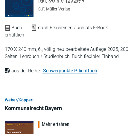
ISBN 978-3-8114-6437-7
C.F. Müller Verlag
Buch
nach Erscheinen auch als E-Book
erhältlich
170 X 240 mm,
6., völlig neu bearbeitete Auflage 2025,
200
Seiten,
Lehrbuch / Studienbuch,
Buch flexibler Einband
aus der Reihe:
Schwerpunkte Pflichtfach
Weber/Köppert
Kommunalrecht Bayern
Mehr erfahren