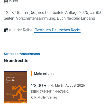
Buch
125 X 185 mm,
66., neu bearbeitete Auflage 2026,
ca. 850
Seiten,
Vorschriftensammlung,
Buch flexibler Einband
aus der Reihe:
Textbuch Deutsches Recht
Schroeder/Austermann
Grundrechte
Mehr erfahren
23,00 €
inkl. MwSt.
August 2026
ISBN 978-3-8114-6768-2
C.F. Müller Verlag