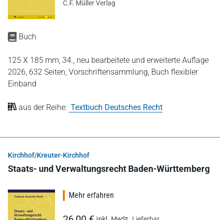
C.F. Müller Verlag
Buch
125 X 185 mm,
34., neu bearbeitete und erweiterte Auflage
2026,
632 Seiten,
Vorschriftensammlung,
Buch flexibler
Einband
aus der Reihe:
Textbuch Deutsches Recht
Kirchhof/Kreuter-Kirchhof
Staats- und Verwaltungsrecht Baden-Württemberg
Mehr erfahren
26,00 €
inkl. MwSt.
Lieferbar