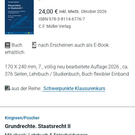
24,00 €
inkl. MwSt.
Oktober 2026
ISBN 978-3-8114-6776-7
C.F. Müller Verlag
Buch
nach Erscheinen auch als E-Book
erhältlich
170 X 240 mm,
7., völlig neu bearbeitete Auflage 2026 ,
ca.
376 Seiten,
Lehrbuch / Studienbuch,
Buch flexibler Einband
aus der Reihe:
Schwerpunkte Klausurenkurs
Kingreen/Poscher
Grundrechte. Staatsrecht II