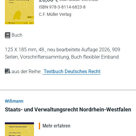
ISBN 978-3-8114-6823-8
C.F. Müller Verlag
Buch
125 X 185 mm,
48., neu bearbeitete Auflage 2026,
909
Seiten,
Vorschriftensammlung,
Buch flexibler Einband
aus der Reihe:
Textbuch Deutsches Recht
Wißmann
Staats- und Verwaltungsrecht Nordrhein-Westfalen
Mehr erfahren