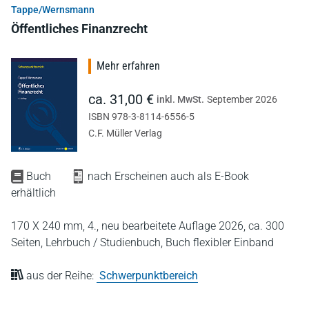
Tappe/Wernsmann
Öffentliches Finanzrecht
Mehr erfahren
ca. 31,00 €
inkl. MwSt.
September 2026
ISBN 978-3-8114-6556-5
C.F. Müller Verlag
Buch
nach Erscheinen auch als E-Book
erhältlich
170 X 240 mm,
4., neu bearbeitete Auflage 2026,
ca. 300
Seiten,
Lehrbuch / Studienbuch,
Buch flexibler Einband
aus der Reihe:
Schwerpunktbereich