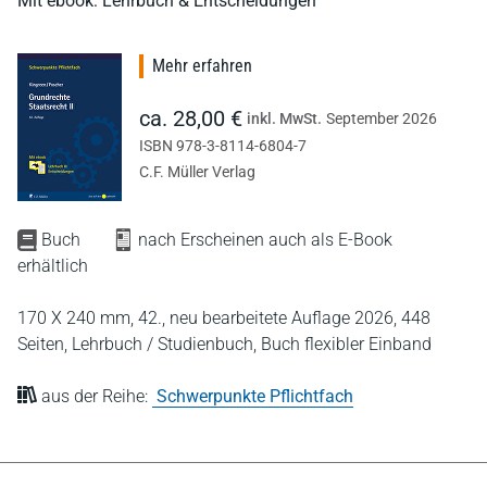
Mit ebook: Lehrbuch & Entscheidungen
Mehr erfahren
ca. 28,00 €
inkl. MwSt.
September 2026
ISBN 978-3-8114-6804-7
C.F. Müller Verlag
Buch
nach Erscheinen auch als E-Book
erhältlich
170 X 240 mm,
42., neu bearbeitete Auflage 2026,
448
Seiten,
Lehrbuch / Studienbuch,
Buch flexibler Einband
aus der Reihe:
Schwerpunkte Pflichtfach