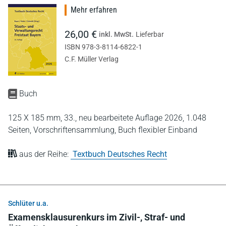
Mehr erfahren
26,00 €
inkl. MwSt.
Lieferbar
ISBN 978-3-8114-6822-1
C.F. Müller Verlag
Buch
125 X 185 mm,
33., neu bearbeitete Auflage 2026,
1.048
Seiten,
Vorschriftensammlung,
Buch flexibler Einband
aus der Reihe:
Textbuch Deutsches Recht
Schlüter u.a.
Examensklausurenkurs im Zivil-, Straf- und