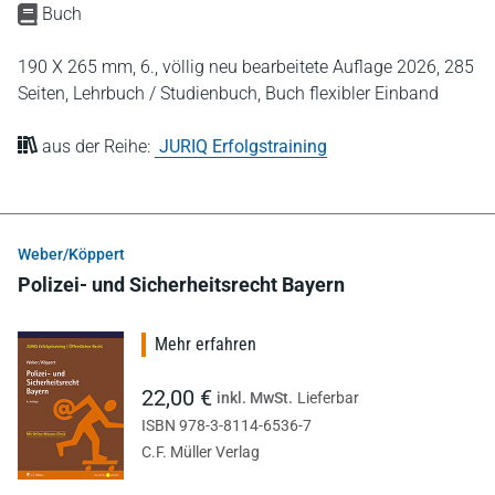
Buch
190 X 265 mm,
6., völlig neu bearbeitete Auflage 2026,
285
Seiten,
Lehrbuch / Studienbuch,
Buch flexibler Einband
aus der Reihe:
JURIQ Erfolgstraining
Weber/Köppert
Polizei- und Sicherheitsrecht Bayern
Mehr erfahren
22,00 €
inkl. MwSt.
Lieferbar
ISBN 978-3-8114-6536-7
C.F. Müller Verlag