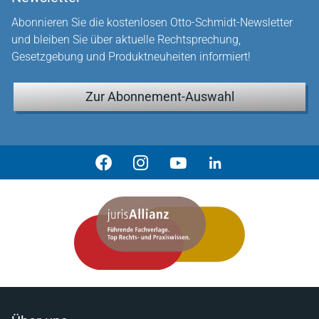
Abonnieren Sie die kostenlosen Otto-Schmidt-Newsletter
und bleiben Sie über aktuelle Rechtsprechung,
Gesetzgebung und Produktneuheiten informiert!
Zur Abonnement-Auswahl