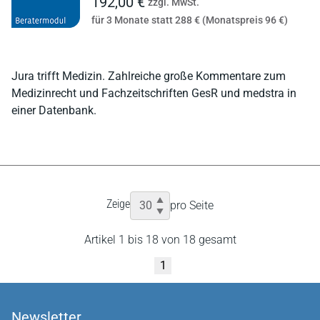
192,00 €
zzgl. MwSt.
für 3 Monate statt 288 € (Monatspreis 96 €)
Jura trifft Medizin. Zahlreiche große Kommentare zum
Medizinrecht und Fachzeitschriften GesR und medstra in
einer Datenbank.
Zeige
pro Seite
Artikel 1 bis 18 von 18 gesamt
1
Newsletter