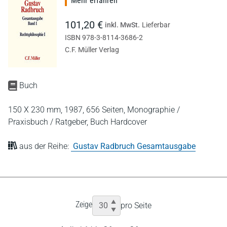
Mehr erfahren
101,20 €
inkl. MwSt.
Lieferbar
ISBN 978-3-8114-3686-2
C.F. Müller Verlag
Buch
150 X 230 mm,
1987,
656 Seiten,
Monographie /
Praxisbuch / Ratgeber,
Buch Hardcover
aus der Reihe:
Gustav Radbruch Gesamtausgabe
Zeige
pro Seite