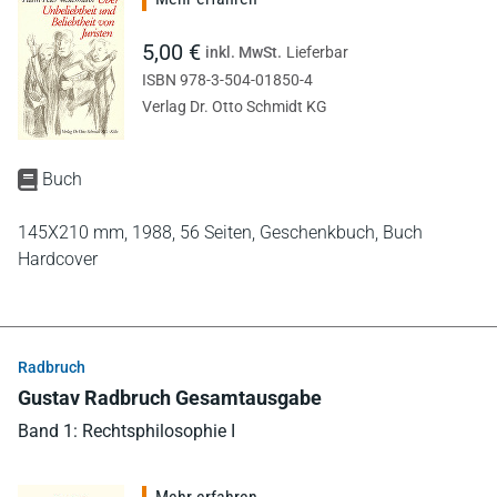
5,00 €
inkl. MwSt.
Lieferbar
ISBN 978-3-504-01850-4
Verlag Dr. Otto Schmidt KG
Buch
145X210 mm,
1988,
56 Seiten,
Geschenkbuch,
Buch
Hardcover
Radbruch
Gustav Radbruch Gesamtausgabe
Band 1: Rechtsphilosophie I