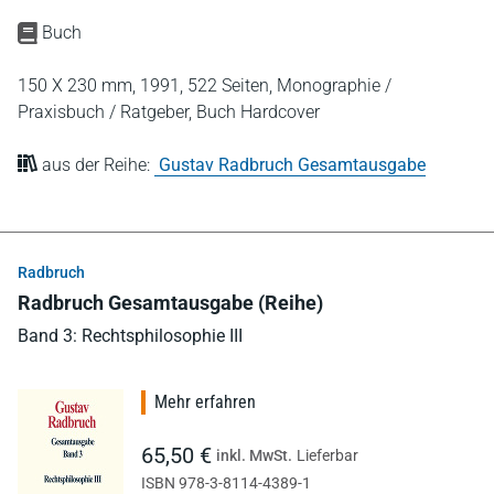
Buch
150 X 230 mm,
1991,
522 Seiten,
Monographie /
Praxisbuch / Ratgeber,
Buch Hardcover
aus der Reihe:
Gustav Radbruch Gesamtausgabe
Radbruch
Radbruch Gesamtausgabe (Reihe)
Band 3: Rechtsphilosophie III
Mehr erfahren
65,50 €
inkl. MwSt.
Lieferbar
ISBN 978-3-8114-4389-1