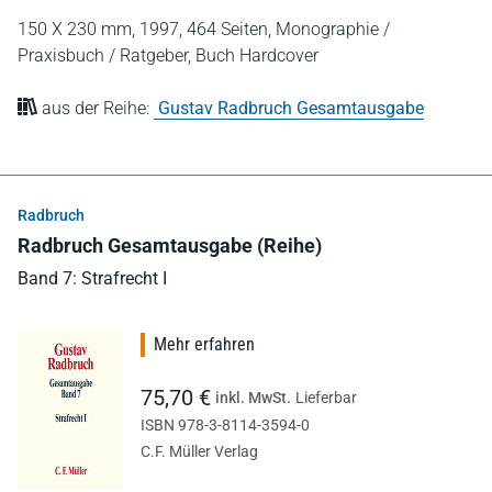
150 X 230 mm,
1997,
464 Seiten,
Monographie /
Praxisbuch / Ratgeber,
Buch Hardcover
aus der Reihe:
Gustav Radbruch Gesamtausgabe
Radbruch
Radbruch Gesamtausgabe (Reihe)
Band 7: Strafrecht I
Mehr erfahren
75,70 €
inkl. MwSt.
Lieferbar
ISBN 978-3-8114-3594-0
C.F. Müller Verlag