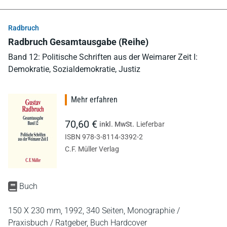
Radbruch
Radbruch Gesamtausgabe (Reihe)
Band 12: Politische Schriften aus der Weimarer Zeit I:
Demokratie, Sozialdemokratie, Justiz
Mehr erfahren
70,60 €
inkl. MwSt.
Lieferbar
ISBN 978-3-8114-3392-2
C.F. Müller Verlag
Buch
150 X 230 mm,
1992,
340 Seiten,
Monographie /
Praxisbuch / Ratgeber,
Buch Hardcover