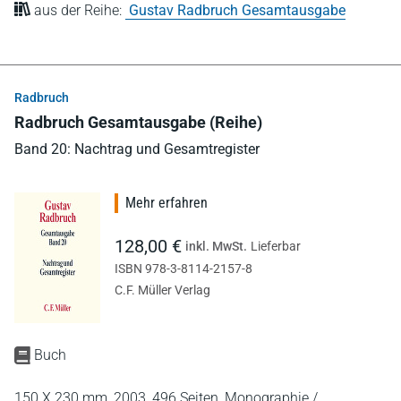
aus der Reihe:
Gustav Radbruch Gesamtausgabe
Radbruch
Radbruch Gesamtausgabe (Reihe)
Band 20: Nachtrag und Gesamtregister
Mehr erfahren
128,00 €
inkl. MwSt.
Lieferbar
ISBN 978-3-8114-2157-8
C.F. Müller Verlag
Buch
150 X 230 mm,
2003,
496 Seiten,
Monographie /