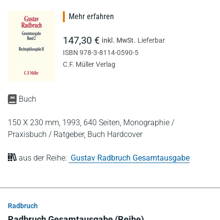
Mehr erfahren
147,30 €
inkl. MwSt.
Lieferbar
ISBN 978-3-8114-0590-5
C.F. Müller Verlag
Buch
150 X 230 mm,
1993,
640 Seiten,
Monographie /
Praxisbuch / Ratgeber,
Buch Hardcover
aus der Reihe:
Gustav Radbruch Gesamtausgabe
Radbruch
Radbruch Gesamtausgabe (Reihe)