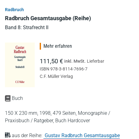
Radbruch
Radbruch Gesamtausgabe (Reihe)
Band 8: Strafrecht II
Mehr erfahren
111,50 €
inkl. MwSt.
Lieferbar
ISBN 978-3-8114-7696-7
C.F. Müller Verlag
Buch
150 X 230 mm,
1998,
479 Seiten,
Monographie /
Praxisbuch / Ratgeber,
Buch Hardcover
aus der Reihe:
Gustav Radbruch Gesamtausgabe