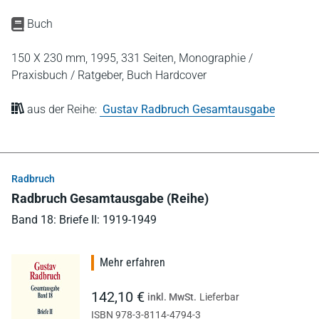
Buch
150 X 230 mm,
1995,
331 Seiten,
Monographie /
Praxisbuch / Ratgeber,
Buch Hardcover
aus der Reihe:
Gustav Radbruch Gesamtausgabe
Radbruch
Radbruch Gesamtausgabe (Reihe)
Band 18: Briefe II: 1919-1949
Mehr erfahren
142,10 €
inkl. MwSt.
Lieferbar
ISBN 978-3-8114-4794-3