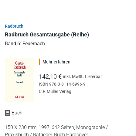
Radbruch
Radbruch Gesamtausgabe (Reihe)
Band 6: Feuerbach
Mehr erfahren
142,10 €
inkl. MwSt.
Lieferbar
ISBN 978-3-8114-6996-9
C.F. Müller Verlag
Buch
150 X 230 mm,
1997,
642 Seiten,
Monographie /
Praxisbuch / Ratgeber,
Buch Hardcover