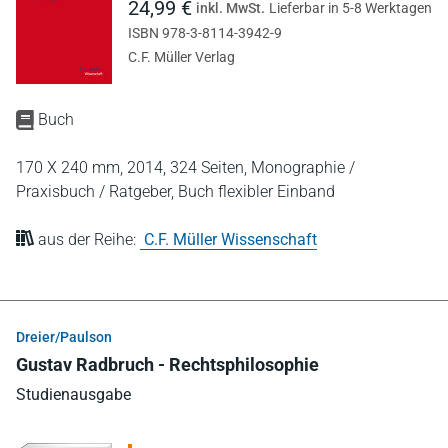
24,99 €
inkl. MwSt.
Lieferbar in 5-8 Werktagen
ISBN 978-3-8114-3942-9
C.F. Müller Verlag
Buch
170 X 240 mm,
2014,
324 Seiten,
Monographie /
Praxisbuch / Ratgeber,
Buch flexibler Einband
aus der Reihe:
C.F. Müller Wissenschaft
Dreier/Paulson
Gustav Radbruch - Rechtsphilosophie
Studienausgabe