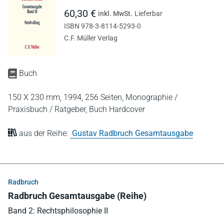
60,30 €
inkl. MwSt.
Lieferbar
ISBN 978-3-8114-5293-0
C.F. Müller Verlag
Buch
150 X 230 mm,
1994,
256 Seiten,
Monographie /
Praxisbuch / Ratgeber,
Buch Hardcover
aus der Reihe:
Gustav Radbruch Gesamtausgabe
Radbruch
Radbruch Gesamtausgabe (Reihe)
Band 2: Rechtsphilosophie II