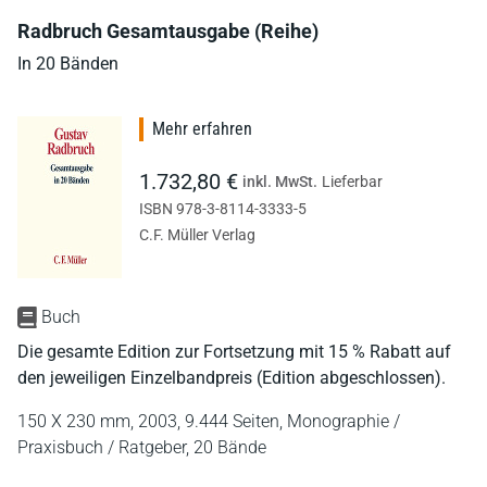
Radbruch Gesamtausgabe (Reihe)
In 20 Bänden
Mehr erfahren
1.732,80 €
inkl. MwSt.
Lieferbar
ISBN 978-3-8114-3333-5
C.F. Müller Verlag
Buch
Die gesamte Edition zur Fortsetzung mit 15 % Rabatt auf
den jeweiligen Einzelbandpreis (Edition abgeschlossen).
150 X 230 mm,
2003,
9.444 Seiten,
Monographie /
Praxisbuch / Ratgeber,
20 Bände