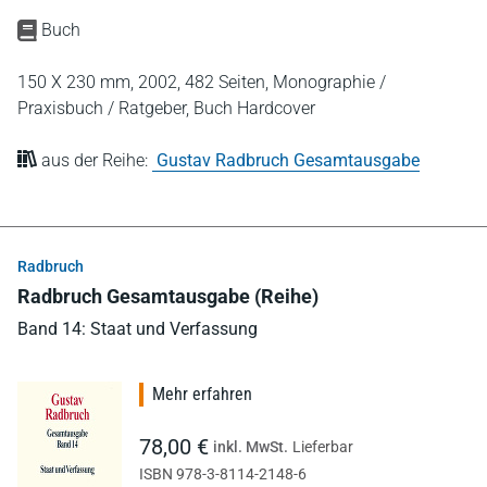
Buch
150 X 230 mm,
2002,
482 Seiten,
Monographie /
Praxisbuch / Ratgeber,
Buch Hardcover
aus der Reihe:
Gustav Radbruch Gesamtausgabe
Radbruch
Radbruch Gesamtausgabe (Reihe)
Band 14: Staat und Verfassung
Mehr erfahren
78,00 €
inkl. MwSt.
Lieferbar
ISBN 978-3-8114-2148-6