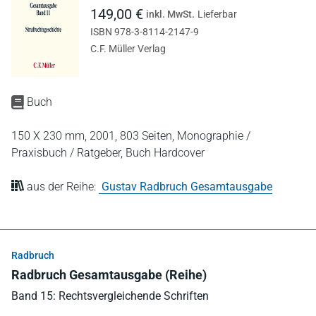
149,00 €
inkl. MwSt.
Lieferbar
ISBN 978-3-8114-2147-9
C.F. Müller Verlag
Buch
150 X 230 mm,
2001,
803 Seiten,
Monographie /
Praxisbuch / Ratgeber,
Buch Hardcover
aus der Reihe:
Gustav Radbruch Gesamtausgabe
Radbruch
Radbruch Gesamtausgabe (Reihe)
Band 15: Rechtsvergleichende Schriften