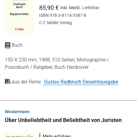
85,90 €
inkl. MwSt.
Lieferbar
ISBN 978-3-8114-3387-8
C.F. Müller Verlag
Buch
150 X 230 mm,
1988,
510 Seiten,
Monographie /
Praxisbuch / Ratgeber,
Buch Hardcover
aus der Reihe:
Gustav Radbruch Gesamtausgabe
Westermann
Über Unbeliebtheit und Beliebtheit von Juristen
Mehr erfahren