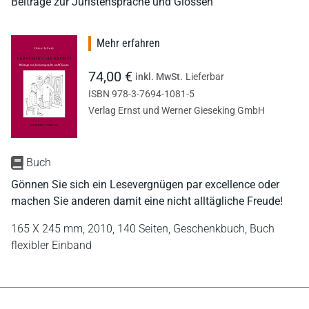
Beiträge zur Juristensprache und Glossen
Mehr erfahren
74,00 €
inkl. MwSt.
Lieferbar
ISBN 978-3-7694-1081-5
Verlag Ernst und Werner Gieseking GmbH
Buch
Gönnen Sie sich ein Lesevergnügen par excellence oder
machen Sie anderen damit eine nicht alltägliche Freude!
165 X 245 mm,
2010,
140 Seiten,
Geschenkbuch,
Buch
flexibler Einband