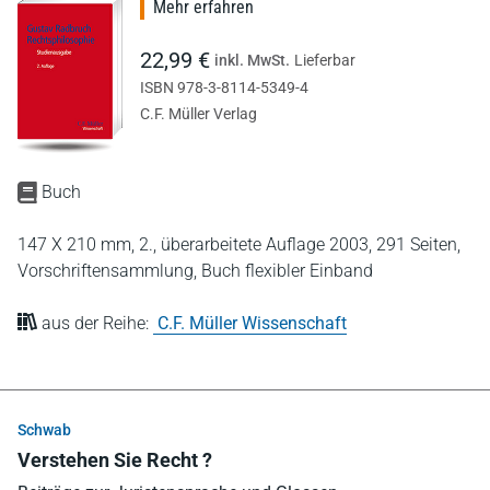
Mehr erfahren
22,99 €
inkl. MwSt.
Lieferbar
ISBN 978-3-8114-5349-4
C.F. Müller Verlag
Buch
147 X 210 mm,
2., überarbeitete Auflage 2003,
291 Seiten,
Vorschriftensammlung,
Buch flexibler Einband
aus der Reihe:
C.F. Müller Wissenschaft
Schwab
Verstehen Sie Recht ?