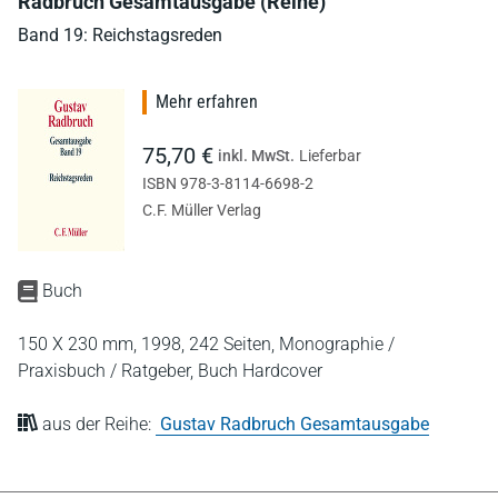
Radbruch Gesamtausgabe (Reihe)
Band 19: Reichstagsreden
Mehr erfahren
75,70 €
inkl. MwSt.
Lieferbar
ISBN 978-3-8114-6698-2
C.F. Müller Verlag
Buch
150 X 230 mm,
1998,
242 Seiten,
Monographie /
Praxisbuch / Ratgeber,
Buch Hardcover
aus der Reihe:
Gustav Radbruch Gesamtausgabe