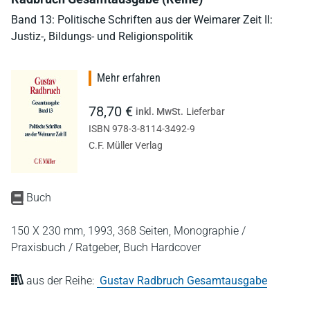
Band 13: Politische Schriften aus der Weimarer Zeit II:
Justiz-, Bildungs- und Religionspolitik
Mehr erfahren
78,70 €
inkl. MwSt.
Lieferbar
ISBN 978-3-8114-3492-9
C.F. Müller Verlag
Buch
150 X 230 mm,
1993,
368 Seiten,
Monographie /
Praxisbuch / Ratgeber,
Buch Hardcover
aus der Reihe:
Gustav Radbruch Gesamtausgabe