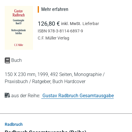
Mehr erfahren
126,80 €
inkl. MwSt.
Lieferbar
ISBN 978-3-8114-6897-9
C.F. Müller Verlag
Buch
150 X 230 mm,
1999,
492 Seiten,
Monographie /
Praxisbuch / Ratgeber,
Buch Hardcover
aus der Reihe:
Gustav Radbruch Gesamtausgabe
Radbruch