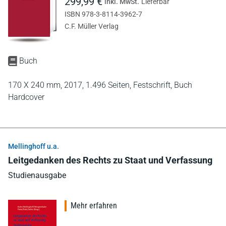
299,99 €
inkl. MwSt.
Lieferbar
ISBN 978-3-8114-3962-7
C.F. Müller Verlag
Buch
170 X 240 mm,
2017,
1.496 Seiten,
Festschrift,
Buch
Hardcover
Mellinghoff u.a.
Leitgedanken des Rechts zu Staat und Verfassung
Studienausgabe
Mehr erfahren