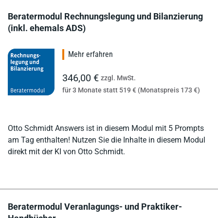
Beratermodul Rechnungslegung und Bilanzierung
(inkl. ehemals ADS)
Mehr erfahren
346,00 €
zzgl. MwSt.
für 3 Monate statt 519 € (Monatspreis 173 €)
Otto Schmidt Answers ist in diesem Modul mit 5 Prompts
am Tag enthalten! Nutzen Sie die Inhalte in diesem Modul
direkt mit der KI von Otto Schmidt.
Beratermodul Veranlagungs- und Praktiker-