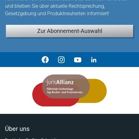
und bleiben Sie über aktuelle Rechtsprechung,
Gesetzgebung und Produktneuheiten informiert!
Zur Abonnement-Auswahl
Über uns