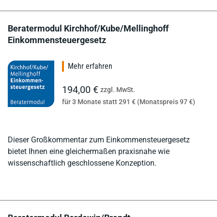
Beratermodul Kirchhof/Kube/Mellinghoff
Einkommensteuergesetz
Mehr erfahren
194,00 €
zzgl. MwSt.
für 3 Monate statt 291 € (Monatspreis 97 €)
Dieser Großkommentar zum Einkommensteuergesetz
bietet Ihnen eine gleichermaßen praxisnahe wie
wissenschaftlich geschlossene Konzeption.