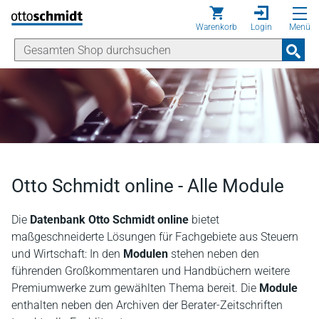
Direkt zum Inhalt
Warenkorb
Login
Menü
Otto Schmidt online - Alle Module
Die
Datenbank Otto Schmidt online
bietet
maßgeschneiderte Lösungen für Fachgebiete aus Steuern
und Wirtschaft: In den
Modulen
stehen neben den
führenden Großkommentaren und Handbüchern weitere
Premiumwerke zum gewählten Thema bereit. Die
Module
enthalten neben den Archiven der Berater-Zeitschriften