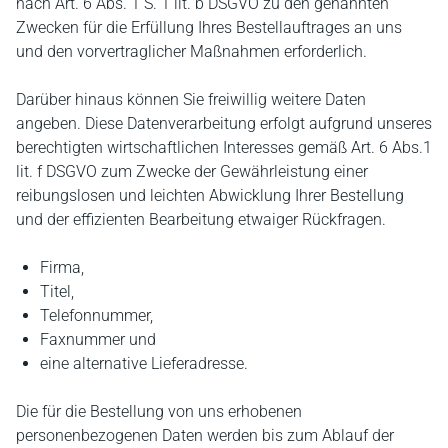
nach Art. 6 Abs. 1 S. 1 lit. b DSGVO zu den genannten
Zwecken für die Erfüllung Ihres Bestellauftrages an uns
und den vorvertraglicher Maßnahmen erforderlich.
Darüber hinaus können Sie freiwillig weitere Daten
angeben. Diese Datenverarbeitung erfolgt aufgrund unseres
berechtigten wirtschaftlichen Interesses gemäß Art. 6 Abs.1
lit. f DSGVO zum Zwecke der Gewährleistung einer
reibungslosen und leichten Abwicklung Ihrer Bestellung
und der effizienten Bearbeitung etwaiger Rückfragen.
Firma,
Titel,
Telefonnummer,
Faxnummer und
eine alternative Lieferadresse.
Die für die Bestellung von uns erhobenen
personenbezogenen Daten werden bis zum Ablauf der